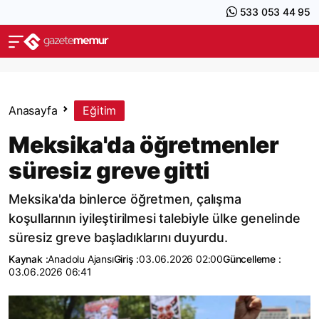
533 053 44 95
Anasayfa
Eğitim
Meksika'da öğretmenler
süresiz greve gitti
Meksika'da binlerce öğretmen, çalışma
koşullarının iyileştirilmesi talebiyle ülke genelinde
süresiz greve başladıklarını duyurdu.
Kaynak :
Anadolu Ajansı
Giriş :
03.06.2026 02:00
Güncelleme :
03.06.2026 06:41