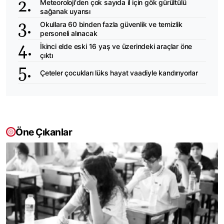
Meteoroloji'den çok sayıda il için gök gürültülü
sağanak uyarısı
Okullara 60 binden fazla güvenlik ve temizlik
personeli alınacak
İkinci elde eski 16 yaş ve üzerindeki araçlar öne
çıktı
Çeteler çocukları lüks hayat vaadiyle kandırıyorlar
Öne Çıkanlar