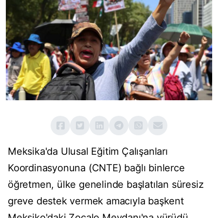
Meksika'da Ulusal Eğitim Çalışanları
Koordinasyonuna (CNTE) bağlı binlerce
öğretmen, ülke genelinde başlatılan süresiz
greve destek vermek amacıyla başkent
Meksiko'daki Zocalo Meydanı'na yürüdü.