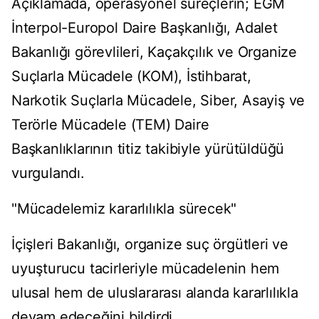
Açıklamada, operasyonel süreçlerin; EGM
İnterpol-Europol Daire Başkanlığı, Adalet
Bakanlığı görevlileri, Kaçakçılık ve Organize
Suçlarla Mücadele (KOM), İstihbarat,
Narkotik Suçlarla Mücadele, Siber, Asayiş ve
Terörle Mücadele (TEM) Daire
Başkanlıklarının titiz takibiyle yürütüldüğü
vurgulandı.
"Mücadelemiz kararlılıkla sürecek"
İçişleri Bakanlığı, organize suç örgütleri ve
uyuşturucu tacirleriyle mücadelenin hem
ulusal hem de uluslararası alanda kararlılıkla
devam edeceğini bildirdi.