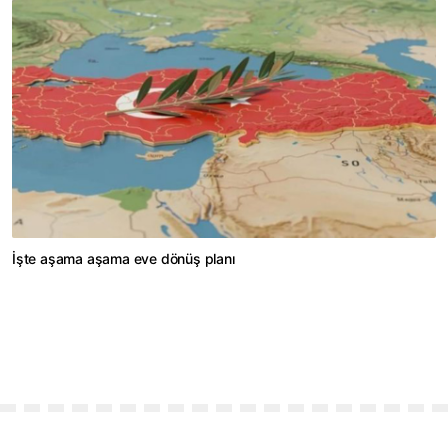
İşte aşama aşama eve dönüş planı