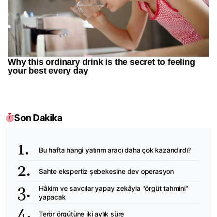
Son Dakika
Bu hafta hangi yatırım aracı daha çok kazandırdı?
Sahte ekspertiz şebekesine dev operasyon
Hâkim ve savcılar yapay zekâyla "örgüt tahmini"
yapacak
Terör örgütüne iki aylık süre