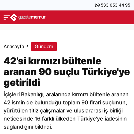
533 053 44 95
Anasayfa
Gündem
42'si kırmızı bültenle
aranan 90 suçlu Türkiye'ye
getirildi
İçişleri Bakanlığı, aralarında kırmızı bültenle aranan
42 ismin de bulunduğu toplam 90 firari suçlunun,
yürütülen titiz çalışmalar ve uluslararası iş birliği
neticesinde 16 farklı ülkeden Türkiye'ye iadesinin
sağlandığını bildirdi.