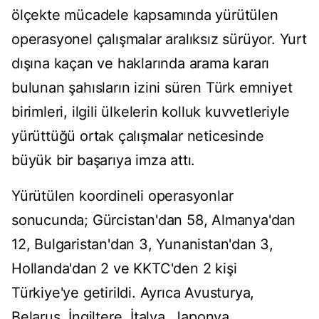
ölçekte mücadele kapsamında yürütülen
operasyonel çalışmalar aralıksız sürüyor. Yurt
dışına kaçan ve haklarında arama kararı
bulunan şahısların izini süren Türk emniyet
birimleri, ilgili ülkelerin kolluk kuvvetleriyle
yürüttüğü ortak çalışmalar neticesinde
büyük bir başarıya imza attı.
Yürütülen koordineli operasyonlar
sonucunda; Gürcistan'dan 58, Almanya'dan
12, Bulgaristan'dan 3, Yunanistan'dan 3,
Hollanda'dan 2 ve KKTC'den 2 kişi
Türkiye'ye getirildi. Ayrıca Avusturya,
Belarus, İngiltere, İtalya, Japonya,