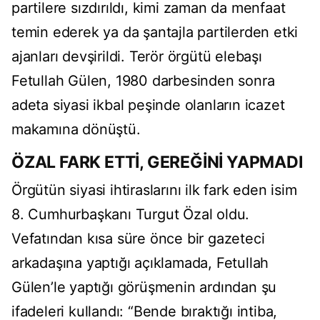
partilere sızdırıldı, kimi zaman da menfaat
temin ederek ya da şantajla partilerden etki
ajanları devşirildi. Terör örgütü elebaşı
Fetullah Gülen, 1980 darbesinden sonra
adeta siyasi ikbal peşinde olanların icazet
makamına dönüştü.
ÖZAL FARK ETTİ, GEREĞİNİ YAPMADI
Örgütün siyasi ihtiraslarını ilk fark eden isim
8. Cumhurbaşkanı Turgut Özal oldu.
Vefatından kısa süre önce bir gazeteci
arkadaşına yaptığı açıklamada, Fetullah
Gülen’le yaptığı görüşmenin ardından şu
ifadeleri kullandı: “Bende bıraktığı intiba,