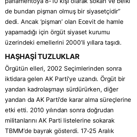
parlamentoya 8-10 kişi olarak sokan ve belki
de bundan pişman olmuş bir siyasetçidir”
dedi. Ancak ‘pişman’ olan Ecevit de hamle
yapamadığı için örgüt siyaset kurumu
üzerindeki emellerini 2000’li yıllara taşıdı.
HAŞHAŞİ TUZLUKLAR
Örgütün elleri, 2002 Seçimlerinden sonra
iktidara gelen AK Parti’ye uzandı. Örgüt bir
yandan kadrolaşmayı sürdürürken, diğer
yandan da AK Parti’de karar alma süreçlerine
etki etti. 2010 yılından sonra doğrudan
militanlarını AK Parti listelerine sokarak
TBMM’de bayrak gösterdi. 17-25 Aralık