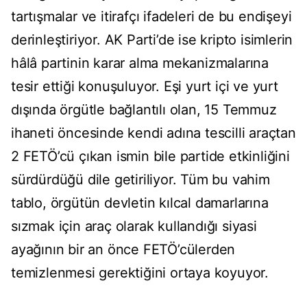
tartışmalar ve itirafçı ifadeleri de bu endişeyi
derinleştiriyor. AK Parti’de ise kripto isimlerin
hâlâ partinin karar alma mekanizmalarına
tesir ettiği konuşuluyor. Eşi yurt içi ve yurt
dışında örgütle bağlantılı olan, 15 Temmuz
ihaneti öncesinde kendi adına tescilli araçtan
2 FETÖ’cü çıkan ismin bile partide etkinliğini
sürdürdüğü dile getiriliyor. Tüm bu vahim
tablo, örgütün devletin kılcal damarlarına
sızmak için araç olarak kullandığı siyasi
ayağının bir an önce FETÖ’cülerden
temizlenmesi gerektiğini ortaya koyuyor.