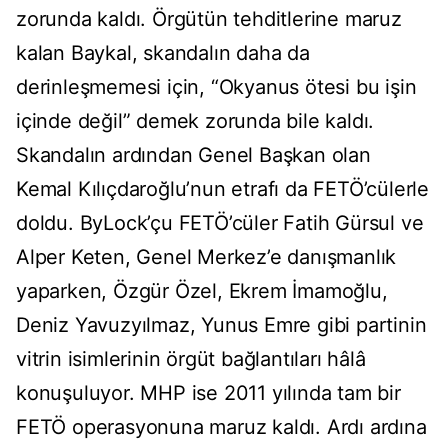
zorunda kaldı. Örgütün tehditlerine maruz
kalan Baykal, skandalın daha da
derinleşmemesi için, “Okyanus ötesi bu işin
içinde değil” demek zorunda bile kaldı.
Skandalın ardından Genel Başkan olan
Kemal Kılıçdaroğlu’nun etrafı da FETÖ’cülerle
doldu. ByLock’çu FETÖ’cüler Fatih Gürsul ve
Alper Keten, Genel Merkez’e danışmanlık
yaparken, Özgür Özel, Ekrem İmamoğlu,
Deniz Yavuzyılmaz, Yunus Emre gibi partinin
vitrin isimlerinin örgüt bağlantıları hâlâ
konuşuluyor. MHP ise 2011 yılında tam bir
FETÖ operasyonuna maruz kaldı. Ardı ardına