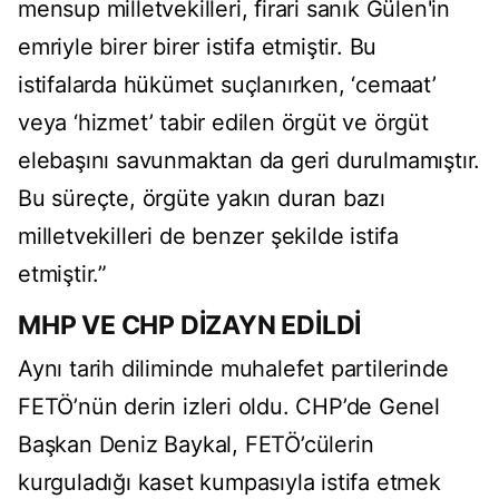
mensup milletvekilleri, firari sanık Gülen'in
emriyle birer birer istifa etmiştir. Bu
istifalarda hükümet suçlanırken, ‘cemaat’
veya ‘hizmet’ tabir edilen örgüt ve örgüt
elebaşını savunmaktan da geri durulmamıştır.
Bu süreçte, örgüte yakın duran bazı
milletvekilleri de benzer şekilde istifa
etmiştir.”
MHP VE CHP DİZAYN EDİLDİ
Aynı tarih diliminde muhalefet partilerinde
FETÖ’nün derin izleri oldu. CHP’de Genel
Başkan Deniz Baykal, FETÖ’cülerin
kurguladığı kaset kumpasıyla istifa etmek