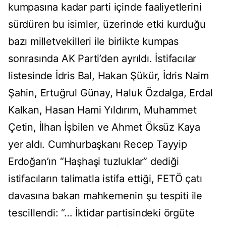
kumpasına kadar parti içinde faaliyetlerini
sürdüren bu isimler, üzerinde etki kurduğu
bazı milletvekilleri ile birlikte kumpas
sonrasında AK Parti’den ayrıldı. İstifacılar
listesinde İdris Bal, Hakan Şükür, İdris Naim
Şahin, Ertuğrul Günay, Haluk Özdalga, Erdal
Kalkan, Hasan Hami Yıldırım, Muhammet
Çetin, İlhan İşbilen ve Ahmet Öksüz Kaya
yer aldı. Cumhurbaşkanı Recep Tayyip
Erdoğan’ın “Haşhaşi tuzluklar” dediği
istifacıların talimatla istifa ettiği, FETÖ çatı
davasına bakan mahkemenin şu tespiti ile
tescillendi: “… İktidar partisindeki örgüte