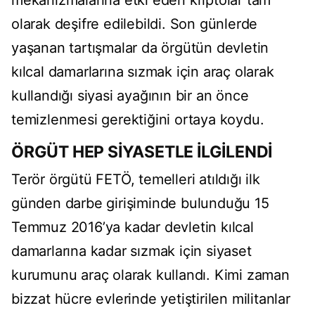
mekanizmalarına etki eden kriptolar tam
olarak deşifre edilebildi. Son günlerde
yaşanan tartışmalar da örgütün devletin
kılcal damarlarına sızmak için araç olarak
kullandığı siyasi ayağının bir an önce
temizlenmesi gerektiğini ortaya koydu.
ÖRGÜT HEP SİYASETLE İLGİLENDİ
Terör örgütü FETÖ, temelleri atıldığı ilk
günden darbe girişiminde bulunduğu 15
Temmuz 2016’ya kadar devletin kılcal
damarlarına kadar sızmak için siyaset
kurumunu araç olarak kullandı. Kimi zaman
bizzat hücre evlerinde yetiştirilen militanlar