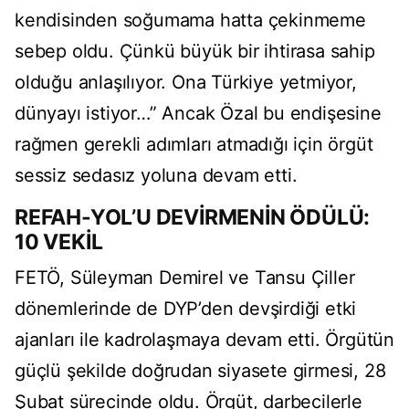
kendisinden soğumama hatta çekinmeme
sebep oldu. Çünkü büyük bir ihtirasa sahip
olduğu anlaşılıyor. Ona Türkiye yetmiyor,
dünyayı istiyor…” Ancak Özal bu endişesine
rağmen gerekli adımları atmadığı için örgüt
sessiz sedasız yoluna devam etti.
REFAH-YOL’U DEVİRMENİN ÖDÜLÜ:
10 VEKİL
FETÖ, Süleyman Demirel ve Tansu Çiller
dönemlerinde de DYP’den devşirdiği etki
ajanları ile kadrolaşmaya devam etti. Örgütün
güçlü şekilde doğrudan siyasete girmesi, 28
Şubat sürecinde oldu. Örgüt, darbecilerle