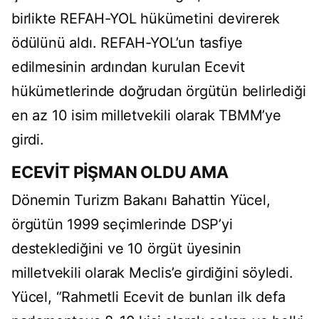
birlikte REFAH-YOL hükümetini devirerek
ödülünü aldı. REFAH-YOL’un tasfiye
edilmesinin ardından kurulan Ecevit
hükümetlerinde doğrudan örgütün belirlediği
en az 10 isim milletvekili olarak TBMM’ye
girdi.
ECEVİT PİŞMAN OLDU AMA
Dönemin Turizm Bakanı Bahattin Yücel,
örgütün 1999 seçimlerinde DSP’yi
desteklediğini ve 10 örgüt üyesinin
milletvekili olarak Meclis’e girdiğini söyledi.
Yücel, “Rahmetli Ecevit de bunları ilk defa