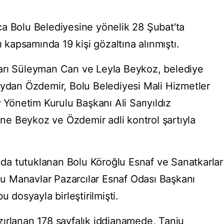
a Bolu Belediyesine yönelik 28 Şubat'ta
ı kapsamında 19 kişi gözaltına alınmıştı.
arı Süleyman Can ve Leyla Beykoz, belediye
Aydan Özdemir, Bolu Belediyesi Mali Hizmetler
önetim Kurulu Başkanı Ali Sarıyıldız
rine Beykoz ve Özdemir adli kontrol şartıyla
a tutuklanan Bolu Köroğlu Esnaf ve Sanatkarlar
olu Manavlar Pazarcılar Esnaf Odası Başkanı
u dosyayla birleştirilmişti.
ırlanan 178 sayfalık iddianamede, Tanju