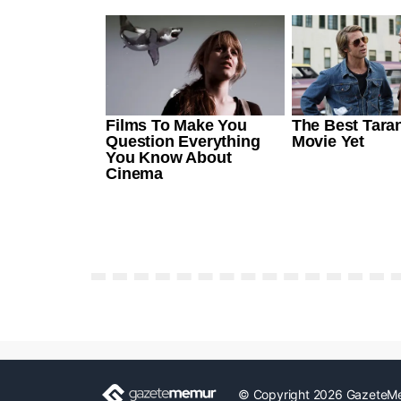
© Copyright 2026 GazeteM