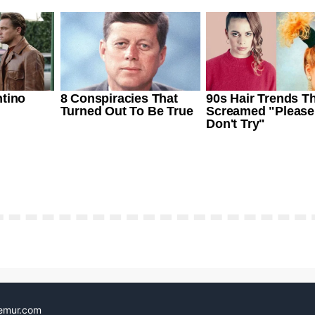
emur.com