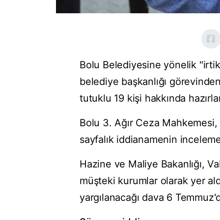
Bolu Belediyesine yönelik "irt
belediye başkanlığı görevinden
tutuklu 19 kişi hakkında hazırl
Bolu 3. Ağır Ceza Mahkemesi, 
sayfalık iddianamenin inceleme
Hazine ve Maliye Bakanlığı, Vak
müşteki kurumlar olarak yer ald
yargılanacağı dava 6 Temmuz'