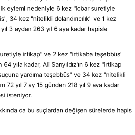
ik eylemi nedeniyle 6 kez "icbar suretiyle
s", 34 kez "nitelikli dolandırıcılık" ve 1 kez
yıl 3 aydan 263 yıl 6 aya kadar hapisle
retiyle irtikap" ve 2 kez "irtikaba teşebbüs"
4 yıla kadar, Ali Sarıyıldız'ın 6 kez "irtikap
 suçuna yardıma teşebbüs" ve 34 kez "nitelikli
lam 72 yıl 7 ay 15 günden 218 yıl 9 aya kadar
i isteniyor.
kkında da bu suçlardan değişen sürelerde hapis