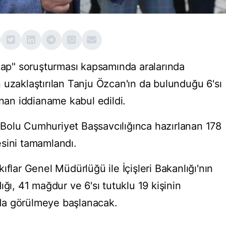
ikap" soruşturması kapsamında aralarında
 uzaklaştırılan Tanju Özcan'ın da bulunduğu 6'sı
anan iddianame kabul edildi.
Bolu Cumhuriyet Başsavcılığınca hazırlanan 178
sini tamamlandı.
ıflar Genel Müdürlüğü ile İçişleri Bakanlığı'nın
ığı, 41 mağdur ve 6'sı tutuklu 19 kişinin
da görülmeye başlanacak.