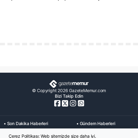
© Copyright 2026 GazeteMemur.com
Bizi Takip Edin
• Son Dakika Haberleri
• Gündem Haberleri
• Memurlar Haberleri
• KPSS Haberleri
Çerez Politikası: Web sitemizde size daha iyi,
• Ekonomi Haberleri
• Eğitim Haberleri