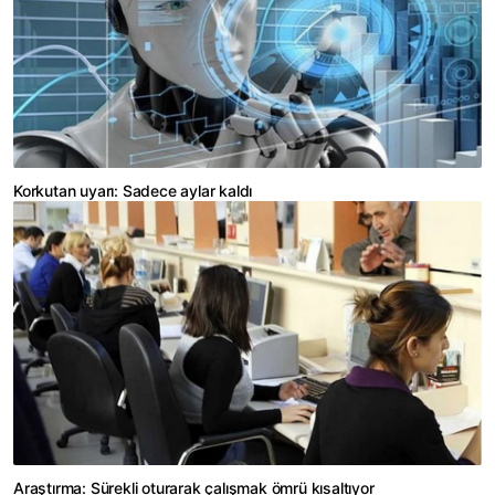
Korkutan uyarı: Sadece aylar kaldı
Araştırma: Sürekli oturarak çalışmak ömrü kısaltıyor