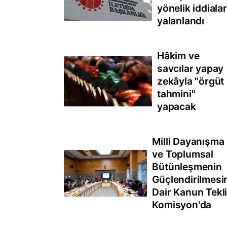
yönelik iddialar
yalanlandı
Hâkim ve
savcılar yapay
zekâyla "örgüt
tahmini"
yapacak
Milli Dayanışma
ve Toplumsal
Bütünleşmenin
Güçlendirilmesi
Dair Kanun Tekli
Komisyon'da