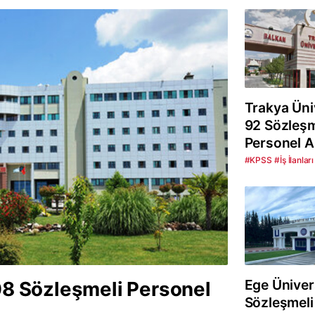
Trakya Üni
92 Sözleşm
Personel A
#KPSS
#İş İlanları
Ege Üniver
308 Sözleşmeli Personel
Sözleşmeli