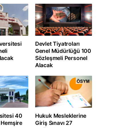
versitesi
Devlet Tiyatroları
eli
Genel Müdürlüğü 100
lacak
Sözleşmeli Personel
Alacak
sitesi 40
Hukuk Mesleklerine
 Hemşire
Giriş Sınavı 27