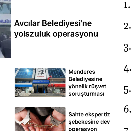
Avcılar Belediyesi'ne
yolszuluk operasyonu
Menderes
Belediyesine
yönelik rüşvet
soruşturması
Sahte ekspertiz
şebekesine dev
operasyon