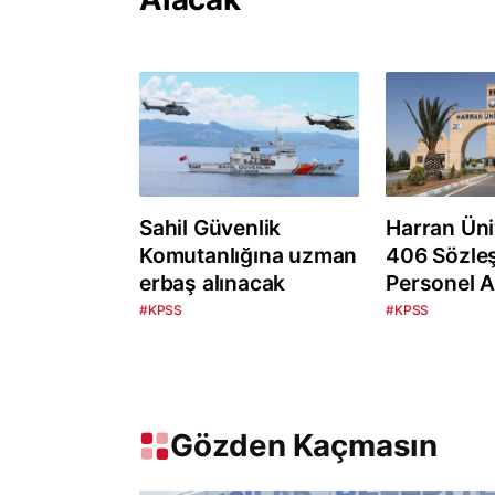
Sahil Güvenlik
Harran Üni
Komutanlığına uzman
406 Sözle
erbaş alınacak
Personel A
#KPSS
#KPSS
Gözden Kaçmasın