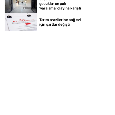
çocuklar en çok
'yaralama' olayına karıştı
Tarım arazilerine bağ evi
için şartlar değişti