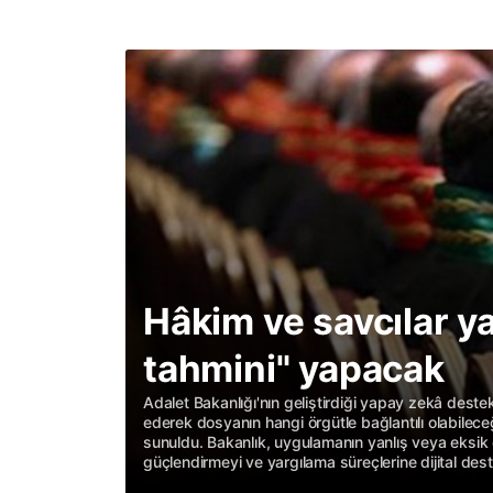
Hâkim ve savcılar y
tahmini" yapacak
Adalet Bakanlığı'nın geliştirdiği yapay zekâ deste
ederek dosyanın hangi örgütle bağlantılı olabilece
sunuldu. Bakanlık, uygulamanın yanlış veya eksik 
güçlendirmeyi ve yargılama süreçlerine dijital des