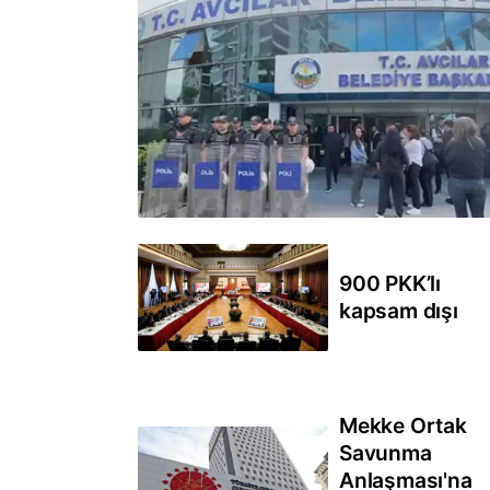
900 PKK’lı
kapsam dışı
Mekke Ortak
Savunma
Anlaşması'na