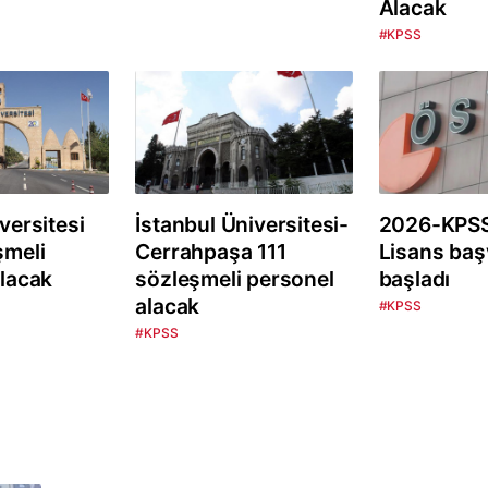
Alacak
#KPSS
versitesi
İstanbul Üniversitesi-
2026-KPS
şmeli
Cerrahpaşa 111
Lisans baş
lacak
sözleşmeli personel
başladı
alacak
#KPSS
#KPSS