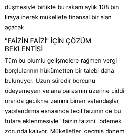
düşmesiyle birlikte bu rakam aylık 108 bin
liraya inerek mükellefe finansal bir alan
açacak.
"FAİZİN FAİZİ" İÇİN ÇÖZÜM
BEKLENTİSİ
Tüm bu olumlu gelişmelere rağmen vergi
borçlularının hükümetten bir talebi daha
bulunuyor. Uzun süredir borcunu
ödeyemeyen ve ana parasının üzerine ciddi
oranda gecikme zammı binen vatandaşlar,
yapılandırma esnasında tecil faizinin de bu
tutara eklenmesiyle "faizin faizini" ödemek
zorunda kalıyor. Mükellefler, geçmiş dönem