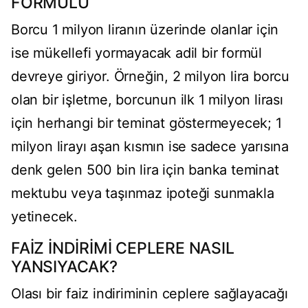
FORMÜLÜ
Borcu 1 milyon liranın üzerinde olanlar için
ise mükellefi yormayacak adil bir formül
devreye giriyor. Örneğin, 2 milyon lira borcu
olan bir işletme, borcunun ilk 1 milyon lirası
için herhangi bir teminat göstermeyecek; 1
milyon lirayı aşan kısmın ise sadece yarısına
denk gelen 500 bin lira için banka teminat
mektubu veya taşınmaz ipoteği sunmakla
yetinecek.
FAİZ İNDİRİMİ CEPLERE NASIL
YANSIYACAK?
Olası bir faiz indiriminin ceplere sağlayacağı