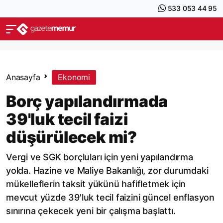
533 053 44 95
Anasayfa
Ekonomi
Borç yapılandırmada
39'luk tecil faizi
düşürülecek mi?
Vergi ve SGK borçluları için yeni yapılandırma
yolda. Hazine ve Maliye Bakanlığı, zor durumdaki
mükelleflerin taksit yükünü hafifletmek için
mevcut yüzde 39'luk tecil faizini güncel enflasyon
sınırına çekecek yeni bir çalışma başlattı.