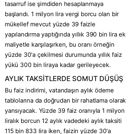
tasarruf ise şimdiden hesaplanmaya
başlandı. 1 milyon lira vergi borcu olan bir
mükellef mevcut yüzde 39 faizle
yapılandırma yaptığında yıllık 390 bin lira ek
maliyetle karşılaşırken, bu oranı örneğin
yüzde 30'a çekilmesi durumunda yıllık faiz
yükü 300 bin liraya kadar gerileyecek.
AYLIK TAKSİTLERDE SOMUT DÜŞÜŞ
Bu faiz indirimi, vatandaşın aylık ödeme
tablolarına da doğrudan bir rahatlama olarak
yansıyacak. Yüzde 39 faiz oranıyla 1 milyon
liralık borcun 12 aylık vadedeki aylık taksiti
115 bin 833 lira iken, faizin yüzde 30'a