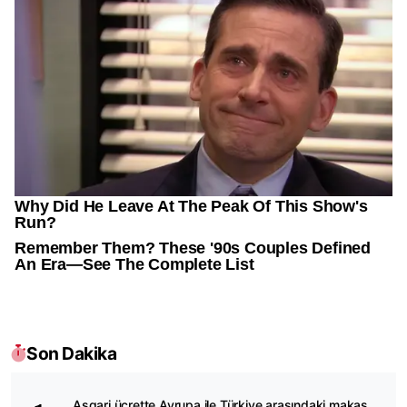
Son Dakika
Asgari ücrette Avrupa ile Türkiye arasındaki makas