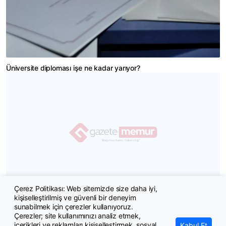
Üniversite diploması işe ne kadar yarıyor?
Çerez Politikası: Web sitemizde size daha iyi,
kişiselleştirilmiş ve güvenli bir deneyim
Türkiye'ye 379 bin beyin göçü
sunabilmek için çerezler kullanıyoruz.
Çerezler; site kullanımınızı analiz etmek,
içerikleri ve reklamları kişiselleştirmek, sosyal
Kabul Et