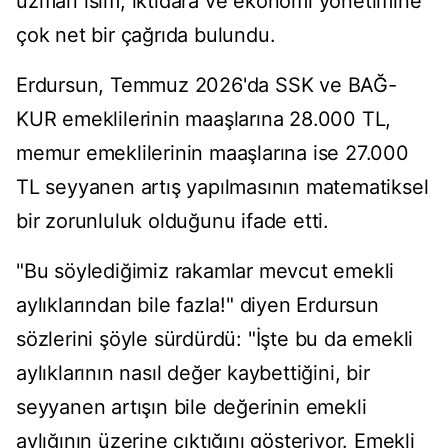
uzman isim, iktidara ve ekonomi yönetimine
çok net bir çağrıda bulundu.
Erdursun, Temmuz 2026'da SSK ve BAĞ-
KUR emeklilerinin maaşlarına 28.000 TL,
memur emeklilerinin maaşlarına ise 27.000
TL seyyanen artış yapılmasının matematiksel
bir zorunluluk olduğunu ifade etti.
"Bu söylediğimiz rakamlar mevcut emekli
aylıklarından bile fazla!" diyen Erdursun
sözlerini şöyle sürdürdü: "İşte bu da emekli
aylıklarının nasıl değer kaybettiğini, bir
seyyanen artışın bile değerinin emekli
aylığının üzerine çıktığını gösteriyor. Emekli