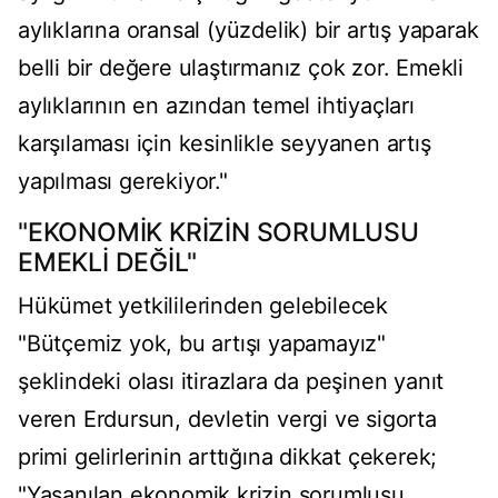
aylıklarına oransal (yüzdelik) bir artış yaparak
belli bir değere ulaştırmanız çok zor. Emekli
aylıklarının en azından temel ihtiyaçları
karşılaması için kesinlikle seyyanen artış
yapılması gerekiyor."
"EKONOMİK KRİZİN SORUMLUSU
EMEKLİ DEĞİL"
Hükümet yetkililerinden gelebilecek
"Bütçemiz yok, bu artışı yapamayız"
şeklindeki olası itirazlara da peşinen yanıt
veren Erdursun, devletin vergi ve sigorta
primi gelirlerinin arttığına dikkat çekerek;
"Yaşanılan ekonomik krizin sorumlusu