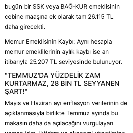
bugün bir SSK veya BAĞ-KUR emeklisinin
cebine maaşına ek olarak tam 26.115 TL
daha girecekti.
Memur Emeklisinin Kaybı: Aynı hesapla
memur emeklilerinin aylık kaybı ise an
itibarıyla 25.207 TL seviyesinde bulunuyor.
"TEMMUZ'DA YÜZDELİK ZAM
KURTARMAZ, 28 BİN TL SEYYANEN
ŞART!"
Mayıs ve Haziran ayı enflasyon verilerinin de
açıklanmasıyla birlikte Temmuz ayında bu
makasın daha da açılacağını vurgulayan