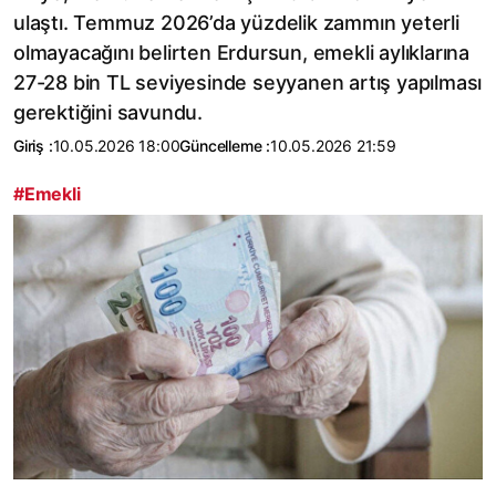
ulaştı. Temmuz 2026’da yüzdelik zammın yeterli
olmayacağını belirten Erdursun, emekli aylıklarına
27-28 bin TL seviyesinde seyyanen artış yapılması
gerektiğini savundu.
Giriş :
10.05.2026 18:00
Güncelleme :
10.05.2026 21:59
#Emekli