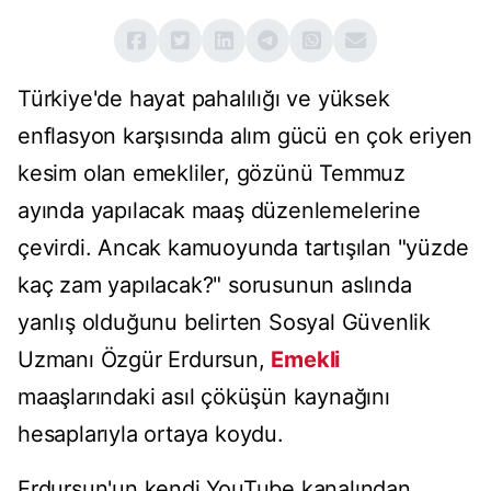
Türkiye'de hayat pahalılığı ve yüksek
enflasyon karşısında alım gücü en çok eriyen
kesim olan emekliler, gözünü Temmuz
ayında yapılacak maaş düzenlemelerine
çevirdi. Ancak kamuoyunda tartışılan "yüzde
kaç zam yapılacak?" sorusunun aslında
yanlış olduğunu belirten Sosyal Güvenlik
Uzmanı Özgür Erdursun,
Emekli
maaşlarındaki asıl çöküşün kaynağını
hesaplarıyla ortaya koydu.
Erdursun'un kendi YouTube kanalından