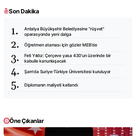
Son Dakika
Antalya Büyükşehir Belediyesine "rüşvet"
operasyonda yeni dalga
Öğretmen ataması için gözler MEB'de
Feti Yıldız: Çerçeve yasa 430'un üzerinde bir
kabulle kanunlaşacak
Şam'da Suriye-Türkiye Üniversitesi kuruluyor
Diplomanın maliyeti katlandı
Öne Çıkanlar