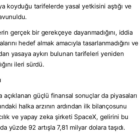
koyduğu tarifelerde yasal yetkisini aştığı ve
 savunuldu.
lerin gerçek bir gerekçeye dayanmadığını, iddia
malarını hedef almak amacıyla tasarlanmadığını ve
n yasaya aykırı bulunan tarifeleri yeniden
ını ileri sürdü.
ı
açıklanan güçlü finansal sonuçlar da piyasaları
ındaki halka arzının ardından ilk bilançosunu
ılık ve yapay zeka şirketi SpaceX, gelirini bu
zda yüzde 92 artışla 7,81 milyar dolara taşıdı.