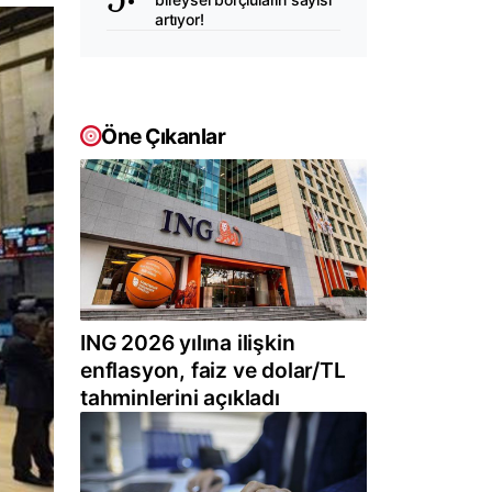
artıyor!
Öne Çıkanlar
ING 2026 yılına ilişkin
enflasyon, faiz ve dolar/TL
tahminlerini açıkladı