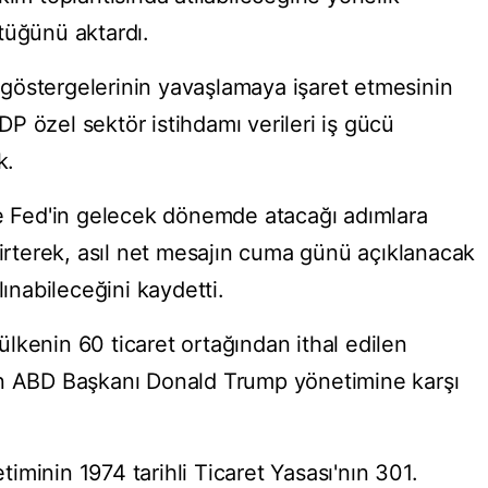
tüğünü aktardı.
göstergelerinin yavaşlamaya işaret etmesinin
P özel sektör istihdamı verileri iş gücü
k.
de Fed'in gelecek dönemde atacağı adımlara
lirterek, asıl net mesajın cuma günü açıklanacak
lınabileceğini kaydetti.
lkenin 60 ticaret ortağından ithal edilen
en ABD Başkanı Donald Trump yönetimine karşı
minin 1974 tarihli Ticaret Yasası'nın 301.