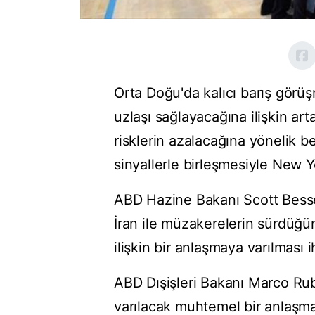
Orta Doğu'da kalıcı barış görü
uzlaşı sağlayacağına ilişkin arta
risklerin azalacağına yönelik be
sinyallerle birleşmesiyle New Y
ABD Hazine Bakanı Scott Besse
İran ile müzakerelerin sürdüğü
ilişkin bir anlaşmaya varılması i
ABD Dışişleri Bakanı Marco Ru
varılacak muhtemel bir anlaşm