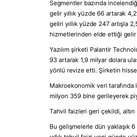
Segmentler bazında incelendiği
gelir yıllık yüzde 66 artarak 4
geliri yıllık yüzde 247 artışla 
hizmetlerinden elde ettiği geli
Yazılım şirketi Palantir Technol
93 artarak 1,9 milyar dolara ulaşt
yönlü revize etti. Şirketin his
Makroekonomik veri tarafında i
milyon 359 bine gerileyerek piy
Tahvil faizleri geri çekildi, altı
Bu gelişmelerle dün yaklaşık 6