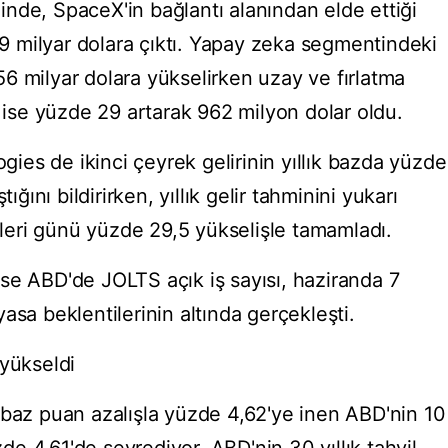
nde, SpaceX'in bağlantı alanından elde ettiği
,29 milyar dolara çıktı. Yapay zeka segmentindeki
2,56 milyar dolara yükselirken uzay ve fırlatma
r ise yüzde 29 artarak 962 milyon dolar oldu.
ogies de ikinci çeyrek gelirinin yıllık bazda yüzde
ığını bildirirken, yıllık gelir tahminini yukarı
seleri günü yüzde 29,5 yükselişle tamamladı.
se ABD'de JOLTS açık iş sayısı, haziranda 7
asa beklentilerinin altında gerçekleşti.
n yükseldi
 baz puan azalışla yüzde 4,62'ye inen ABD'nin 10