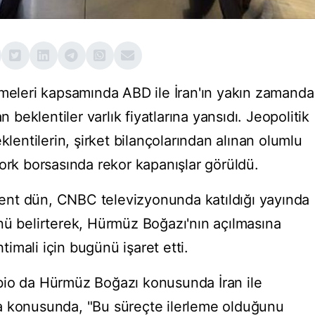
şmeleri kapsamında ABD ile İran'ın yakın zamanda
n beklentiler varlık fiyatlarına yansıdı. Jeopolitik
klentilerin, şirket bilançolarından alınan olumlu
ork borsasında rekor kapanışlar görüldü.
nt dün, CNBC televizyonunda katıldığı yayında
nü belirterek, Hürmüz Boğazı'nın açılmasına
htimali için bugünü işaret etti.
bio da Hürmüz Boğazı konusunda İran ile
a konusunda, "Bu süreçte ilerleme olduğunu