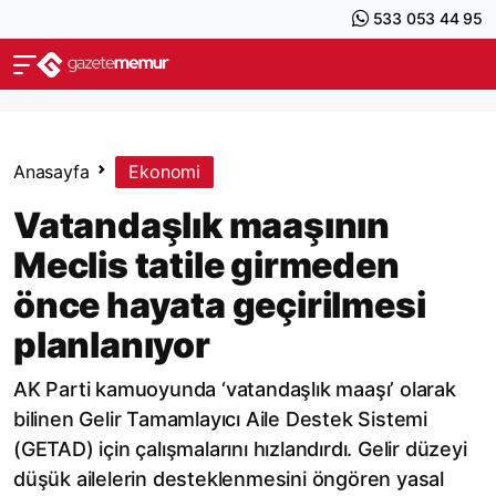
533 053 44 95
Anasayfa
Ekonomi
Vatandaşlık maaşının
Meclis tatile girmeden
önce hayata geçirilmesi
planlanıyor
AK Parti kamuoyunda ‘vatandaşlık maaşı’ olarak
bilinen Gelir Tamamlayıcı Aile Destek Sistemi
(GETAD) için çalışmalarını hızlandırdı. Gelir düzeyi
düşük ailelerin desteklenmesini öngören yasal