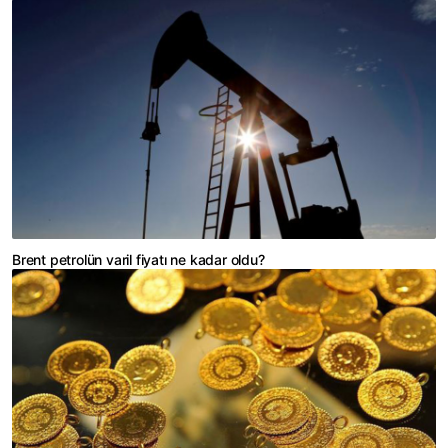
Brent petrolün varil fiyatı ne kadar oldu?