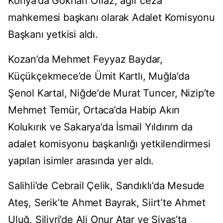
Konya’da Gökhan Oflaz, ağır ceza
mahkemesi başkanı olarak Adalet Komisyonu
Başkanı yetkisi aldı.
Kozan’da Mehmet Feyyaz Baydar,
Küçükçekmece’de Ümit Kartlı, Muğla’da
Şenol Kartal, Niğde’de Murat Tuncer, Nizip’te
Mehmet Temür, Ortaca’da Habip Akın
Kolukırık ve Sakarya’da İsmail Yıldırım da
adalet komisyonu başkanlığı yetkilendirmesi
yapılan isimler arasında yer aldı.
Salihli’de Cebrail Çelik, Sandıklı’da Mesude
Ateş, Serik’te Ahmet Bayrak, Siirt’te Ahmet
Uluğ, Silivri’de Ali Onur Atar ve Sivas’ta