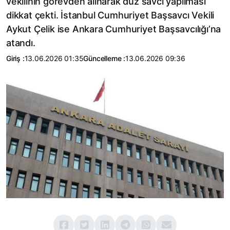
vekilinin görevden alınarak düz savcı yapılması
dikkat çekti. İstanbul Cumhuriyet Başsavcı Vekili
Aykut Çelik ise Ankara Cumhuriyet Başsavcılığı’na
atandı.
Giriş :
13.06.2026 01:35
Güncelleme :
13.06.2026 09:36