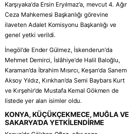
Karşıyaka’da Ersin Eryılmaz’a, mevcut 4. Ağır
Ceza Mahkemesi Başkanlığı görevine
ilaveten Adalet Komisyonu Başkanlığı ve
genel yetki verildi.
İnegöl’de Ender Gülmez, İskenderun’da
Mehmet Demirci, İslâhiye’de Halil Baloğlu,
Karaman’da İbrahim Mısırcı, Keşan’da Sanem
Aksoy Yıldız, Kırıkhan’da Semi Baybars Kurt
ve Kırşehir’de Mustafa Kemal Gökmen de
listede yer alan isimler oldu.
KONYA, KÜÇÜKÇEKMECE, MUĞLA VE
SAKARYA’DA YETKİLENDİRME