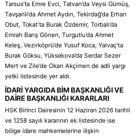
Tarsus’ta Emre Evci, Tatvan’da Veysi Gümüş,
Tavşanlı’da Ahmet Aydın, Tekirdağ’da Erhan
Obut, Tokat’ta Burak Özdemir, Torbalı’da
Emrah Barış Gönen, Turgutlu’da Ahmet
Keleş, Vezirköprü’de Yusuf Koca, Yalvaç’ta
Burak Göksu, Yüksekova’da Serdar Sezer
Mert ve Zile’de Okan Akçimen de adli yargı
yetki listesinde yer aldı.
İDARİ YARGIDA BİM BAŞKANLIĞI VE
DAİRE BAŞKANLIĞI KARARLARI
HSK Birinci Dairesinin 12 Haziran 2026 tarihli
ve 1258 sayılı kararının ek listesinde ise
bölge idare mahkemelerine ilişkin