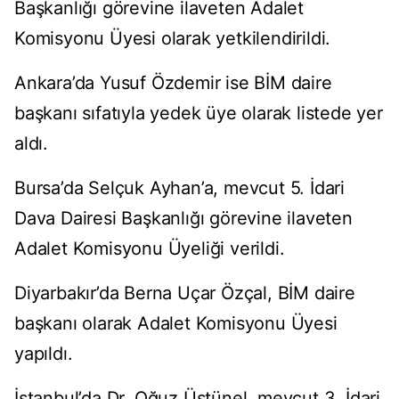
Başkanlığı görevine ilaveten Adalet
Komisyonu Üyesi olarak yetkilendirildi.
Ankara’da Yusuf Özdemir ise BİM daire
başkanı sıfatıyla yedek üye olarak listede yer
aldı.
Bursa’da Selçuk Ayhan’a, mevcut 5. İdari
Dava Dairesi Başkanlığı görevine ilaveten
Adalet Komisyonu Üyeliği verildi.
Diyarbakır’da Berna Uçar Özçal, BİM daire
başkanı olarak Adalet Komisyonu Üyesi
yapıldı.
İstanbul’da Dr. Oğuz Üstünel, mevcut 3. İdari