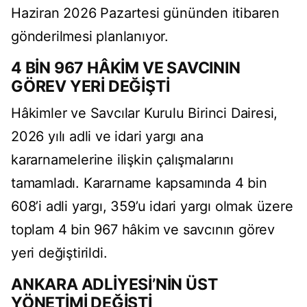
Haziran 2026 Pazartesi gününden itibaren
gönderilmesi planlanıyor.
4 BİN 967 HÂKİM VE SAVCININ
GÖREV YERİ DEĞİŞTİ
Hâkimler ve Savcılar Kurulu Birinci Dairesi,
2026 yılı adli ve idari yargı ana
kararnamelerine ilişkin çalışmalarını
tamamladı. Kararname kapsamında 4 bin
608’i adli yargı, 359’u idari yargı olmak üzere
toplam 4 bin 967 hâkim ve savcının görev
yeri değiştirildi.
ANKARA ADLİYESİ’NİN ÜST
YÖNETİMİ DEĞİŞTİ