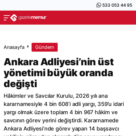
533 053 44 95
Anasayfa
Gündem
Ankara Adliyesi’nin üst
yönetimi büyük oranda
değişti
Hâkimler ve Savcılar Kurulu, 2026 yılı ana
kararnamesiyle 4 bin 608’i adli yargı, 359’u idari
yargı olmak üzere toplam 4 bin 967 hâkim ve
savcının görev yerini değiştirdi. Kararnamede
Ankara Adliyesi’nde görev yapan 14 başsavcı