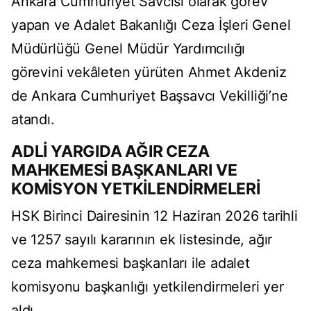
Ankara Cumhuriyet Savcısı olarak görev
yapan ve Adalet Bakanlığı Ceza İşleri Genel
Müdürlüğü Genel Müdür Yardımcılığı
görevini vekâleten yürüten Ahmet Akdeniz
de Ankara Cumhuriyet Başsavcı Vekilliği’ne
atandı.
ADLİ YARGIDA AĞIR CEZA
MAHKEMESİ BAŞKANLARI VE
KOMİSYON YETKİLENDİRMELERİ
HSK Birinci Dairesinin 12 Haziran 2026 tarihli
ve 1257 sayılı kararının ek listesinde, ağır
ceza mahkemesi başkanları ile adalet
komisyonu başkanlığı yetkilendirmeleri yer
aldı.