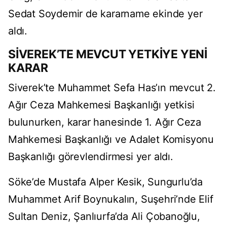
Sedat Soydemir de kararname ekinde yer
aldı.
SİVEREK’TE MEVCUT YETKİYE YENİ
KARAR
Siverek’te Muhammet Sefa Has’ın mevcut 2.
Ağır Ceza Mahkemesi Başkanlığı yetkisi
bulunurken, karar hanesinde 1. Ağır Ceza
Mahkemesi Başkanlığı ve Adalet Komisyonu
Başkanlığı görevlendirmesi yer aldı.
Söke’de Mustafa Alper Kesik, Sungurlu’da
Muhammet Arif Boynukalın, Suşehri’nde Elif
Sultan Deniz, Şanlıurfa’da Ali Çobanoğlu,