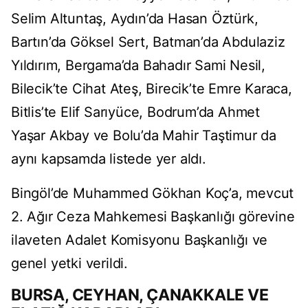
Selim Altuntaş, Aydın’da Hasan Öztürk,
Bartın’da Göksel Sert, Batman’da Abdulaziz
Yıldırım, Bergama’da Bahadır Sami Nesil,
Bilecik’te Cihat Ateş, Birecik’te Emre Karaca,
Bitlis’te Elif Sarıyüce, Bodrum’da Ahmet
Yaşar Akbay ve Bolu’da Mahir Taştimur da
aynı kapsamda listede yer aldı.
Bingöl’de Muhammed Gökhan Koç’a, mevcut
2. Ağır Ceza Mahkemesi Başkanlığı görevine
ilaveten Adalet Komisyonu Başkanlığı ve
genel yetki verildi.
BURSA, CEYHAN, ÇANAKKALE VE