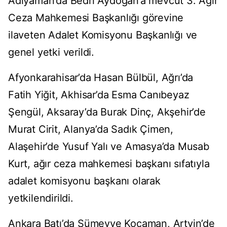
Adıyaman’da Bedri Aydoğan’a mevcut 3. Ağır
Ceza Mahkemesi Başkanlığı görevine
ilaveten Adalet Komisyonu Başkanlığı ve
genel yetki verildi.
Afyonkarahisar’da Hasan Bülbül, Ağrı’da
Fatih Yiğit, Akhisar’da Esma Canıbeyaz
Şengül, Aksaray’da Burak Dinç, Akşehir’de
Murat Cirit, Alanya’da Sadık Çimen,
Alaşehir’de Yusuf Yalı ve Amasya’da Musab
Kurt, ağır ceza mahkemesi başkanı sıfatıyla
adalet komisyonu başkanı olarak
yetkilendirildi.
Ankara Batı’da Sümeyye Kocaman, Artvin’de