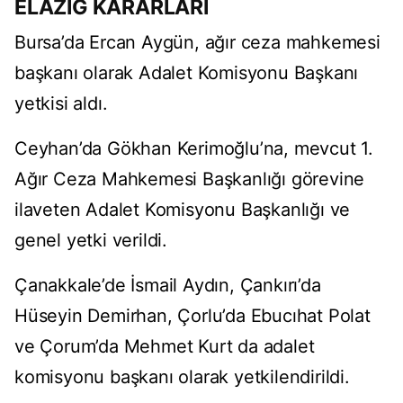
ELAZIĞ KARARLARI
Bursa’da Ercan Aygün, ağır ceza mahkemesi
başkanı olarak Adalet Komisyonu Başkanı
yetkisi aldı.
Ceyhan’da Gökhan Kerimoğlu’na, mevcut 1.
Ağır Ceza Mahkemesi Başkanlığı görevine
ilaveten Adalet Komisyonu Başkanlığı ve
genel yetki verildi.
Çanakkale’de İsmail Aydın, Çankırı’da
Hüseyin Demirhan, Çorlu’da Ebucıhat Polat
ve Çorum’da Mehmet Kurt da adalet
komisyonu başkanı olarak yetkilendirildi.