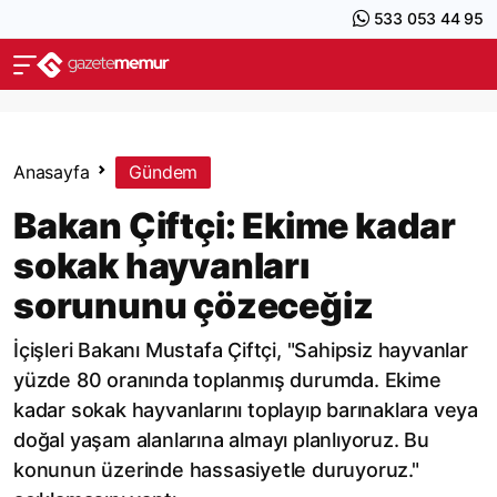
533 053 44 95
Anasayfa
Gündem
Bakan Çiftçi: Ekime kadar
sokak hayvanları
sorununu çözeceğiz
İçişleri Bakanı Mustafa Çiftçi, "Sahipsiz hayvanlar
yüzde 80 oranında toplanmış durumda. Ekime
kadar sokak hayvanlarını toplayıp barınaklara veya
doğal yaşam alanlarına almayı planlıyoruz. Bu
konunun üzerinde hassasiyetle duruyoruz."