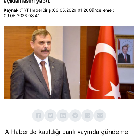
açıklamasını yaptı.
Kaynak :
TRT Haber
Giriş :
09.05.2026 01:20
Güncelleme :
09.05.2026 08:41
A Haber'de katıldığı canlı yayında gündeme