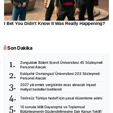
Son Dakika
Zonguldak Bülent Ecevit Üniversitesi 45 Sözleşmeli
Personel Alacak
Eskişehir Osmangazi Üniversitesi 203 Sözleşmeli
Personel Alacak
2027 yılı emlak vergisinde esas alınacak inşaat
maliyet bedelleri belirlendi
Terörsüz Türkiye hedefi için yasal düzenleme adımı
10 soruda Milli Dayanışma ve Toplumsal
Bütünleşmenin Güçlendirilmesine Dair Kanun Teklifi