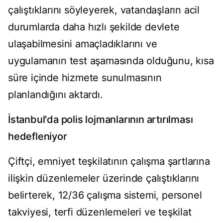
çalıştıklarını söyleyerek, vatandaşların acil
durumlarda daha hızlı şekilde devlete
ulaşabilmesini amaçladıklarını ve
uygulamanın test aşamasında olduğunu, kısa
süre içinde hizmete sunulmasının
planlandığını aktardı.
İstanbul'da polis lojmanlarının artırılması
hedefleniyor
Çiftçi, emniyet teşkilatının çalışma şartlarına
ilişkin düzenlemeler üzerinde çalıştıklarını
belirterek, 12/36 çalışma sistemi, personel
takviyesi, terfi düzenlemeleri ve teşkilat