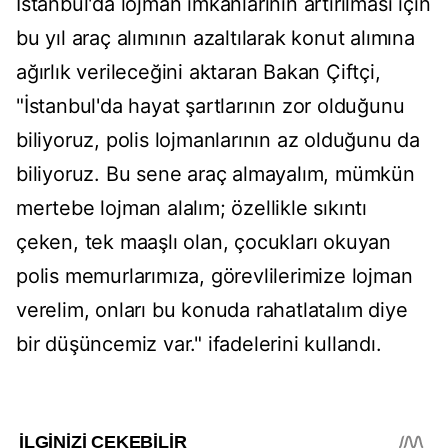
İstanbul'da lojman imkanlarının artırılması için
bu yıl araç alımının azaltılarak konut alımına
ağırlık verileceğini aktaran Bakan Çiftçi,
"İstanbul'da hayat şartlarının zor olduğunu
biliyoruz, polis lojmanlarının az olduğunu da
biliyoruz. Bu sene araç almayalım, mümkün
mertebe lojman alalım; özellikle sıkıntı
çeken, tek maaşlı olan, çocukları okuyan
polis memurlarımıza, görevlilerimize lojman
verelim, onları bu konuda rahatlatalım diye
bir düşüncemiz var." ifadelerini kullandı.