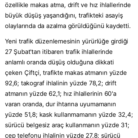
özellikle makas atma, drift ve hız ihlallerinde
büyük düşüş yaşandığını, trafikteki asayiş
olaylarında da azalma görüldüğünü kaydetti.
Yeni trafik düzenlemesinin yürürlüğe girdiği
27 Şubat'tan itibaren trafik ihlallerinde
anlamlı oranda düşüş olduğuna dikkati
çeken Çiftçi, trafikte makas atmanın yüzde
92,6; takograf ihlalinin yüzde 78,2; drift
atmanın yüzde 62,1; hız ihlallerinin 60'a
varan oranda, dur ihtarına uyumamanın
yüzde 51,8; kask kullanmamanın yüzde 32,4;
sürücü belgesiz araç kullanmanın yüzde 31;
cep telefonu ihlalinin yüzde 27,8; sürücü