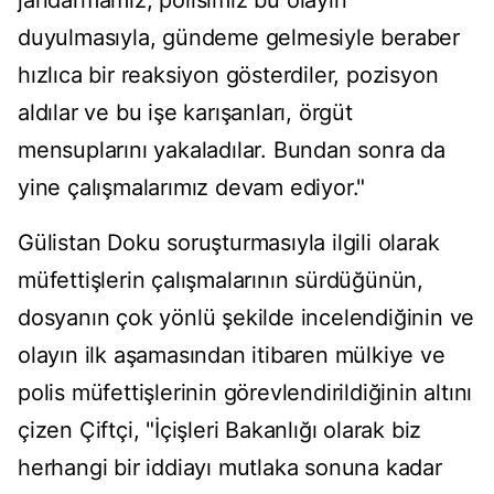
jandarmamız, polisimiz bu olayın
duyulmasıyla, gündeme gelmesiyle beraber
hızlıca bir reaksiyon gösterdiler, pozisyon
aldılar ve bu işe karışanları, örgüt
mensuplarını yakaladılar. Bundan sonra da
yine çalışmalarımız devam ediyor."
Gülistan Doku soruşturmasıyla ilgili olarak
müfettişlerin çalışmalarının sürdüğünün,
dosyanın çok yönlü şekilde incelendiğinin ve
olayın ilk aşamasından itibaren mülkiye ve
polis müfettişlerinin görevlendirildiğinin altını
çizen Çiftçi, "İçişleri Bakanlığı olarak biz
herhangi bir iddiayı mutlaka sonuna kadar