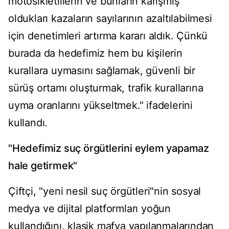
motosikletlilerin ve bunların karışmış
oldukları kazaların sayılarının azaltılabilmesi
için denetimleri artırma kararı aldık. Çünkü
burada da hedefimiz hem bu kişilerin
kurallara uymasını sağlamak, güvenli bir
sürüş ortamı oluşturmak, trafik kurallarına
uyma oranlarını yükseltmek." ifadelerini
kullandı.
"Hedefimiz suç örgütlerini eylem yapamaz
hale getirmek"
Çiftçi, "yeni nesil suç örgütleri"nin sosyal
medya ve dijital platformları yoğun
kullandığını, klasik mafya yapılanmalarından