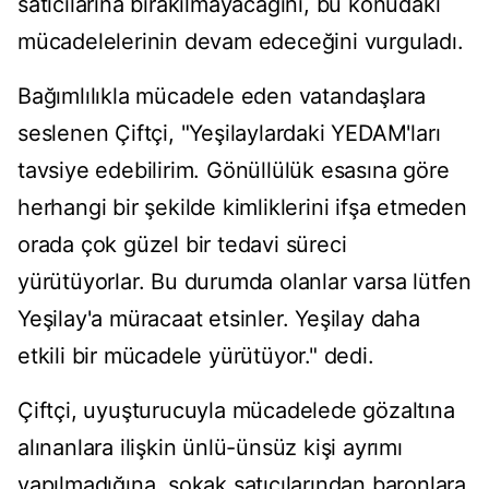
satıcılarına bırakılmayacağını, bu konudaki
mücadelelerinin devam edeceğini vurguladı.
Bağımlılıkla mücadele eden vatandaşlara
seslenen Çiftçi, "Yeşilaylardaki YEDAM'ları
tavsiye edebilirim. Gönüllülük esasına göre
herhangi bir şekilde kimliklerini ifşa etmeden
orada çok güzel bir tedavi süreci
yürütüyorlar. Bu durumda olanlar varsa lütfen
Yeşilay'a müracaat etsinler. Yeşilay daha
etkili bir mücadele yürütüyor." dedi.
Çiftçi, uyuşturucuyla mücadelede gözaltına
alınanlara ilişkin ünlü-ünsüz kişi ayrımı
yapılmadığına, sokak satıcılarından baronlara