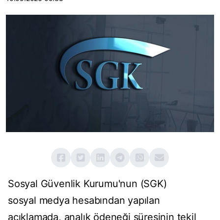
Sosyal Güvenlik Kurumu'nun (SGK)
sosyal medya hesabından yapılan
açıklamada, analık ödeneği süresinin tekil