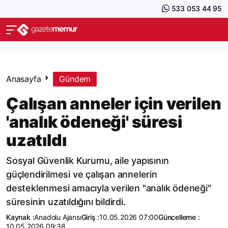
533 053 44 95
Anasayfa
Gündem
Çalışan anneler için verilen
'analık ödeneği' süresi
uzatıldı
Sosyal Güvenlik Kurumu, aile yapısının
güçlendirilmesi ve çalışan annelerin
desteklenmesi amacıyla verilen "analık ödeneği"
süresinin uzatıldığını bildirdi.
Kaynak :
Anadolu Ajansı
Giriş :
10.05.2026 07:00
Güncelleme :
10.05.2026 09:38