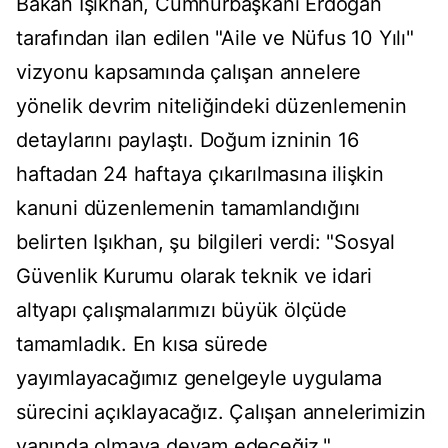
Bakan Işıkhan, Cumhurbaşkanı Erdoğan
tarafından ilan edilen "Aile ve Nüfus 10 Yılı"
vizyonu kapsamında çalışan annelere
yönelik devrim niteliğindeki düzenlemenin
detaylarını paylaştı. Doğum izninin 16
haftadan 24 haftaya çıkarılmasına ilişkin
kanuni düzenlemenin tamamlandığını
belirten Işıkhan, şu bilgileri verdi: "Sosyal
Güvenlik Kurumu olarak teknik ve idari
altyapı çalışmalarımızı büyük ölçüde
tamamladık. En kısa sürede
yayımlayacağımız genelgeyle uygulama
sürecini açıklayacağız. Çalışan annelerimizin
yanında olmaya devam edeceğiz."