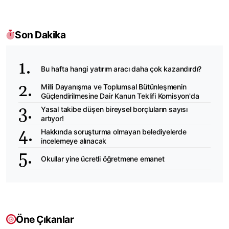
Son Dakika
Bu hafta hangi yatırım aracı daha çok kazandırdı?
Milli Dayanışma ve Toplumsal Bütünleşmenin
Güçlendirilmesine Dair Kanun Teklifi Komisyon'da
Yasal takibe düşen bireysel borçluların sayısı
artıyor!
Hakkında soruşturma olmayan belediyelerde
incelemeye alınacak
Okullar yine ücretli öğretmene emanet
Öne Çıkanlar