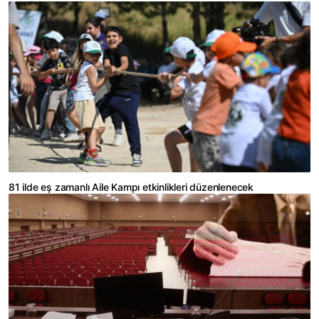
81 ilde eş zamanlı Aile Kampı etkinlikleri düzenlenecek