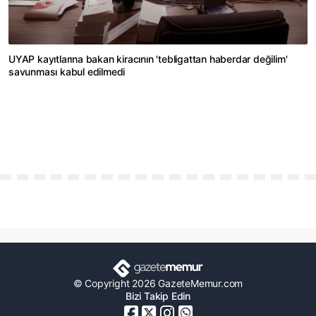
UYAP kayıtlarına bakan kiracının 'tebligattan haberdar değilim'
savunması kabul edilmedi
© Copyright 2026 GazeteMemur.com
Bizi Takip Edin