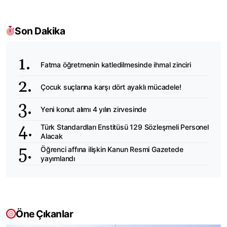
Son Dakika
Fatma öğretmenin katledilmesinde ihmal zinciri
Çocuk suçlarına karşı dört ayaklı mücadele!
Yeni konut alımı 4 yılın zirvesinde
Türk Standardları Enstitüsü 129 Sözleşmeli Personel
Alacak
Öğrenci affına ilişkin Kanun Resmi Gazetede
yayımlandı
Öne Çıkanlar