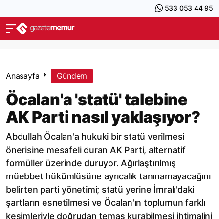
533 053 44 95
Anasayfa
Gündem
Öcalan'a 'statü' talebine
AK Parti nasıl yaklaşıyor?
Abdullah Öcalan'a hukuki bir statü verilmesi
önerisine mesafeli duran AK Parti, alternatif
formüller üzerinde duruyor. Ağırlaştırılmış
müebbet hükümlüsüne ayrıcalık tanınamayacağını
belirten parti yönetimi; statü yerine İmralı'daki
şartların esnetilmesi ve Öcalan'ın toplumun farklı
kesimleriyle doğrudan temas kurabilmesi ihtimalini