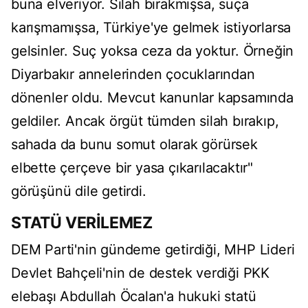
buna elveriyor. Silah bırakmışsa, suça
karışmamışsa, Türkiye'ye gelmek istiyorlarsa
gelsinler. Suç yoksa ceza da yoktur. Örneğin
Diyarbakır annelerinden çocuklarından
dönenler oldu. Mevcut kanunlar kapsamında
geldiler. Ancak örgüt tümden silah bırakıp,
sahada da bunu somut olarak görürsek
elbette çerçeve bir yasa çıkarılacaktır"
görüşünü dile getirdi.
STATÜ VERİLEMEZ
DEM Parti'nin gündeme getirdiği, MHP Lideri
Devlet Bahçeli'nin de destek verdiği PKK
elebaşı Abdullah Öcalan'a hukuki statü