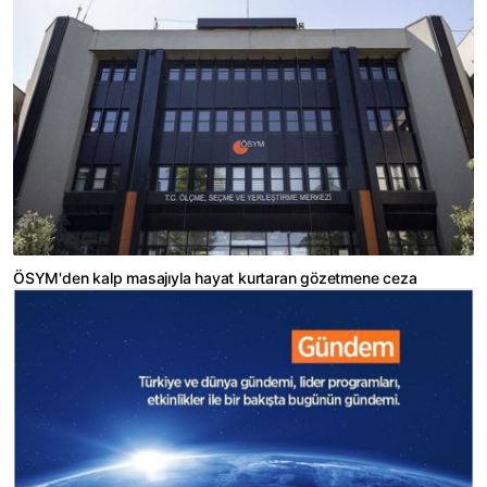
ÖSYM'den kalp masajıyla hayat kurtaran gözetmene ceza