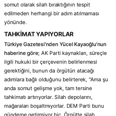
somut olarak silah bıraktığının tespit
edilmeden herhangi bir adım atılmaması
yönünde.
TAHKİMAT YAPIYORLAR
Türkiye Gazetesi'nden Yücel Kayaoğlu'nun
haberine göre;
AK Parti kaynakları, süreçle
ilgili hukuki bir çerçevenin belirlenmesi
gerektiğini, bunun da örgütün atacağı
adımlara bağlı olduğunu belirterek, "Ama şu
anda somut gelişme yok, tam tersine
tahkimatı artırıyorlar. Silah depolarını,
mağaraları boşaltmıyorlar. DEM Parti bunu
gündeme getirmiyor hiç. Örgütte silah