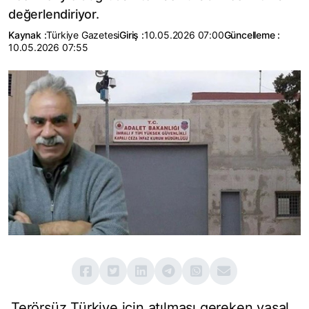
değerlendiriyor.
Kaynak :
Türkiye Gazetesi
Giriş :
10.05.2026 07:00
Güncelleme :
10.05.2026 07:55
Terörsüz Türkiye için atılması gereken yasal