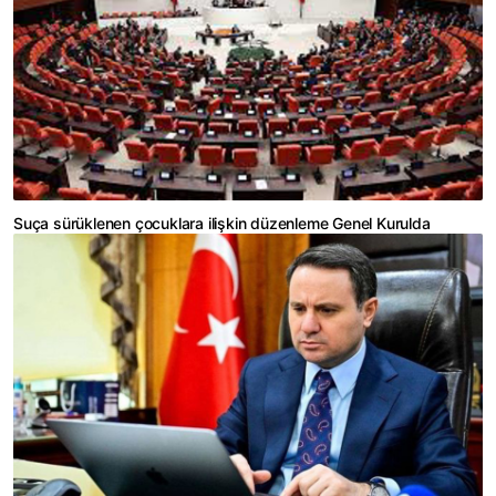
Suça sürüklenen çocuklara ilişkin düzenleme Genel Kurulda