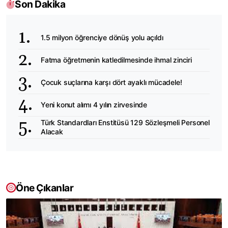
Son Dakika
1.5 milyon öğrenciye dönüş yolu açıldı
Fatma öğretmenin katledilmesinde ihmal zinciri
Çocuk suçlarına karşı dört ayaklı mücadele!
Yeni konut alımı 4 yılın zirvesinde
Türk Standardları Enstitüsü 129 Sözleşmeli Personel
Alacak
Öne Çıkanlar