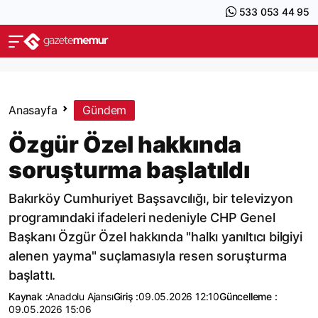
533 053 44 95
Anasayfa
Gündem
Özgür Özel hakkında
soruşturma başlatıldı
Bakırköy Cumhuriyet Başsavcılığı, bir televizyon
programındaki ifadeleri nedeniyle CHP Genel
Başkanı Özgür Özel hakkında "halkı yanıltıcı bilgiyi
alenen yayma" suçlamasıyla resen soruşturma
başlattı.
Kaynak :
Anadolu Ajansı
Giriş :
09.05.2026 12:10
Güncelleme :
09.05.2026 15:06