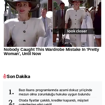
Son Dakika
Bazı lisans programlarında azami dokuz yıl içinde
mezun olma zorunluluğu hukuka uygun bulundu
Otoda fiyatlar çakıldı, krediler kapandı, müşteri
galerilerden elini çekti!