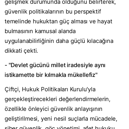
gelişmek durumunda olduğunu belirterek,
güvenlik politikalarının bu perspektif
temelinde hukuktan güç alması ve hayat
bulmasının kamusal alanda
uygulanabilirliğinin daha güçlü kılacağına
dikkati çekti.
- "Devlet gücünü millet iradesiyle aynı
istikamette bir kılmakla mükellefiz"
Çiftçi, Hukuk Politikaları Kurulu'yla
gerçekleştirecekleri değerlendirmelerin,
özellikle önleyici güvenlik anlayışının
geliştirilmesi, yeni nesil suçlarla mücadele,
siber güvenlik, göç yönetimi, afet hukuku,