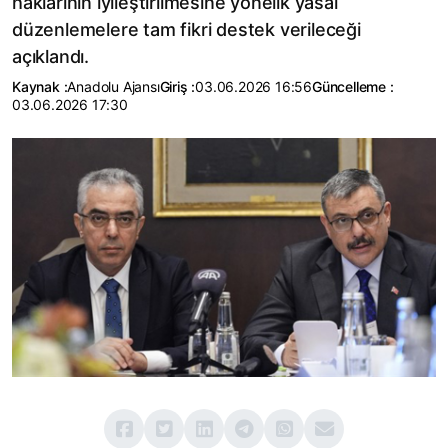
haklarının iyileştirilmesine yönelik yasal
düzenlemelere tam fikri destek verileceği
açıklandı.
Kaynak :
Anadolu Ajansı
Giriş :
03.06.2026 16:56
Güncelleme :
03.06.2026 17:30