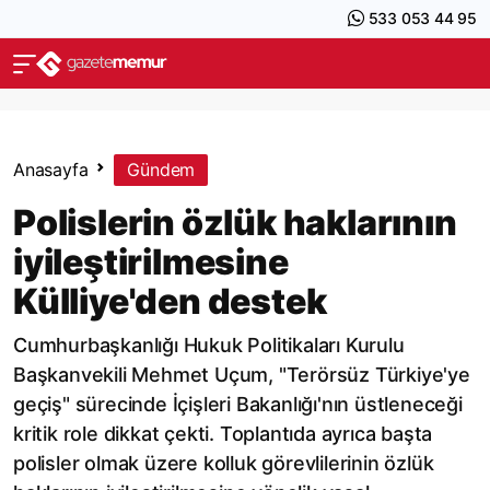
533 053 44 95
Anasayfa
Gündem
Polislerin özlük haklarının
iyileştirilmesine
Külliye'den destek
Cumhurbaşkanlığı Hukuk Politikaları Kurulu
Başkanvekili Mehmet Uçum, "Terörsüz Türkiye'ye
geçiş" sürecinde İçişleri Bakanlığı'nın üstleneceği
kritik role dikkat çekti. Toplantıda ayrıca başta
polisler olmak üzere kolluk görevlilerinin özlük