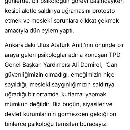
günlerde, bir psikoloğun görevi başındayken
kesici aletle saldırıya uğramasını protesto
etmek ve mesleki sorunlara dikkat çekmek
amacıyla dün eylem yaptı.
Ankara’daki Ulus Atatürk Anıtı’nın önünde bir
araya gelen psikologlar adına konuşan TPD
Genel Başkan Yardımcısı Ali Demirel, "Can
güvenliğimizin olmadığı, emeğimizin hiçe
sayıldığı, mesleki saygınlığımızın saldırıya
uğradığı bir ortamda ‘kutlama’ yapmak
mümkün değildir. Biz bugün, siyasiler ve
devlet kurumlarının görmezden geldiği on
binlerce psikoloğu temsilen buradayız.