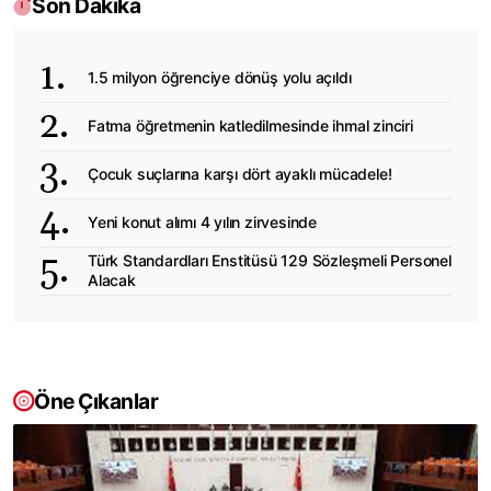
Son Dakika
1.5 milyon öğrenciye dönüş yolu açıldı
Fatma öğretmenin katledilmesinde ihmal zinciri
Çocuk suçlarına karşı dört ayaklı mücadele!
Yeni konut alımı 4 yılın zirvesinde
Türk Standardları Enstitüsü 129 Sözleşmeli Personel
Alacak
Öne Çıkanlar