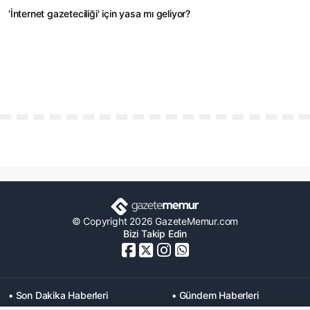
'İnternet gazeteciliği' için yasa mı geliyor?
© Copyright 2026 GazeteMemur.com
Bizi Takip Edin
• Son Dakika Haberleri
• Gündem Haberleri