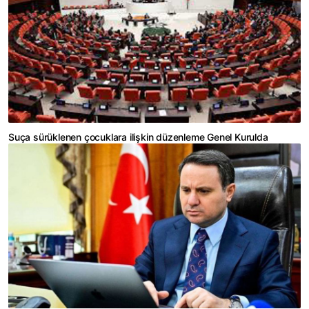
Suça sürüklenen çocuklara ilişkin düzenleme Genel Kurulda