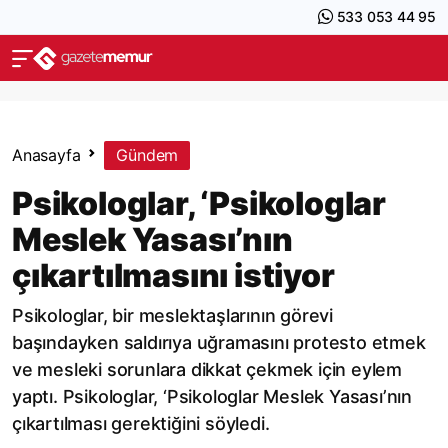
533 053 44 95
Anasayfa
Gündem
Psikologlar, ‘Psikologlar
Meslek Yasası’nın
çıkartılmasını istiyor
Psikologlar, bir meslektaşlarının görevi
başındayken saldırıya uğramasını protesto etmek
ve mesleki sorunlara dikkat çekmek için eylem
yaptı. Psikologlar, ‘Psikologlar Meslek Yasası’nın
çıkartılması gerektiğini söyledi.