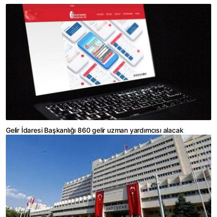
Gelir İdaresi Başkanlığı 860 gelir uzman yardımcısı alacak