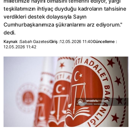
milletimize hayırlı olmasını temenni ediyor, yargı
teşkilatımızın ihtiyaç duyduğu kadroların tahsisine
verdikleri destek dolayısıyla Sayın
Cumhurbaşkanımıza şükranlarımı arz ediyorum."
dedi.
Kaynak :
Sabah Gazetesi
Giriş :
12.05.2026 11:40
Güncelleme :
12.05.2026 11:42