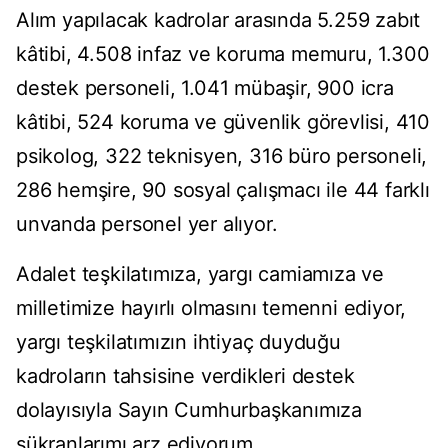
Alım yapılacak kadrolar arasında 5.259 zabıt
kâtibi, 4.508 infaz ve koruma memuru, 1.300
destek personeli, 1.041 mübaşir, 900 icra
kâtibi, 524 koruma ve güvenlik görevlisi, 410
psikolog, 322 teknisyen, 316 büro personeli,
286 hemşire, 90 sosyal çalışmacı ile 44 farklı
unvanda personel yer alıyor.
Adalet teşkilatımıza, yargı camiamıza ve
milletimize hayırlı olmasını temenni ediyor,
yargı teşkilatımızın ihtiyaç duyduğu
kadroların tahsisine verdikleri destek
dolayısıyla Sayın Cumhurbaşkanımıza
şükranlarımı arz ediyorum.