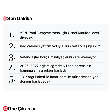
Son Dakika
YENİ Parti ‘Çerçeve Yasa’ için Genel Kurul’da ‘evet’
diyecek
Kaç yabancı yatırım yoluyla Türk vatandaşlığı aldı?
Vatandaşlar borçsuz ihtiyaçlarını karşılayamıyor
2026-2027 eğitim öğretim yılında öğrencinin
barınma sınavı erken başladı
13. Yargı Paketi ile karar para ile mücadelede yeni
dönem başlayacak
Öne Çıkanlar