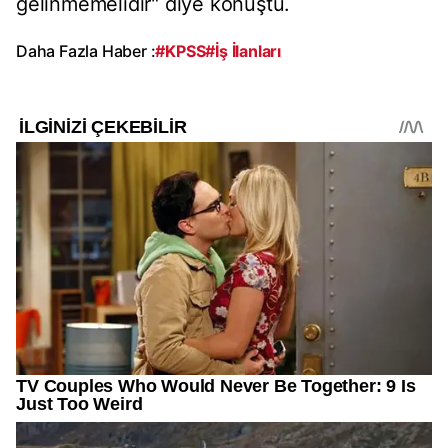
gelinmemelidir" diye konuştu.
Daha Fazla Haber :
#KPSS
#İş İlanları