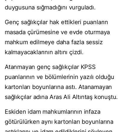
duygusuna sığmadığını vurguladı.
Genç sağlıkçılar hak ettikleri puanların
masada çürümesine ve evde oturmaya
mahkum edilmeye daha fazla sessiz
kalmayacaklarının altını çizdi.
Atanmayan genç sağlıkçılar KPSS
puanlarının ve bölümlerinin yazılı olduğu
kartonları boyunlarına astı. Atanamayan
sağlıkçılar adına Aras Ali Altıntaş konuştu.
Eskiden idam mahkumlarının infaza
götürülürken aynı kartonları boyunlarına
astıklarını ve idam edildiklerini söyleyen