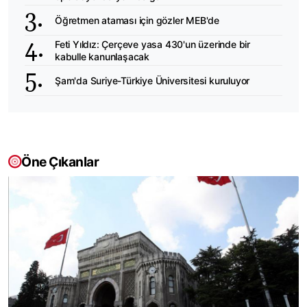
Öğretmen ataması için gözler MEB'de
Feti Yıldız: Çerçeve yasa 430'un üzerinde bir
kabulle kanunlaşacak
Şam'da Suriye-Türkiye Üniversitesi kuruluyor
Öne Çıkanlar