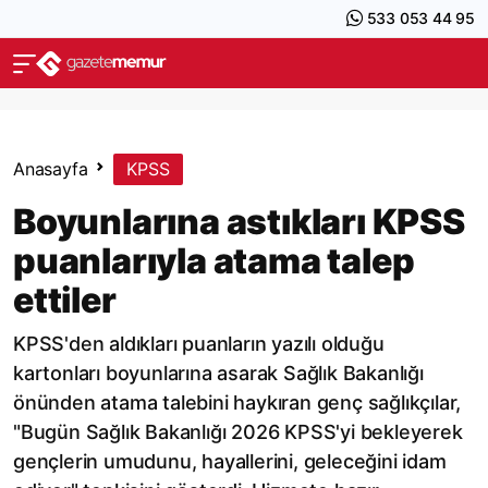
533 053 44 95
Anasayfa
KPSS
Boyunlarına astıkları KPSS
puanlarıyla atama talep
ettiler
KPSS'den aldıkları puanların yazılı olduğu
kartonları boyunlarına asarak Sağlık Bakanlığı
önünden atama talebini haykıran genç sağlıkçılar,
"Bugün Sağlık Bakanlığı 2026 KPSS'yi bekleyerek
gençlerin umudunu, hayallerini, geleceğini idam