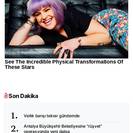
Son Dakika
Varlık barışı tekrar gündemde
Antalya Büyükşehir Belediyesine "rüşvet"
operasyonda yeni dalga