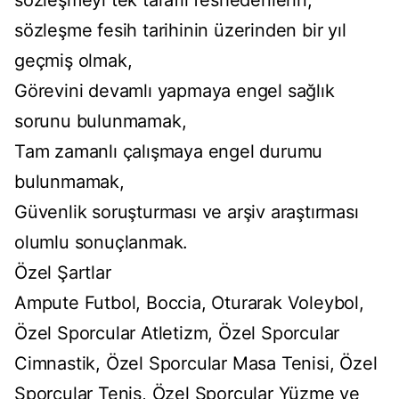
sözleşmeyi tek taraflı feshedenlerin,
sözleşme fesih tarihinin üzerinden bir yıl
geçmiş olmak,
Görevini devamlı yapmaya engel sağlık
sorunu bulunmamak,
Tam zamanlı çalışmaya engel durumu
bulunmamak,
Güvenlik soruşturması ve arşiv araştırması
olumlu sonuçlanmak.
Özel Şartlar
Ampute Futbol, Boccia, Oturarak Voleybol,
Özel Sporcular Atletizm, Özel Sporcular
Cimnastik, Özel Sporcular Masa Tenisi, Özel
Sporcular Tenis, Özel Sporcular Yüzme ve