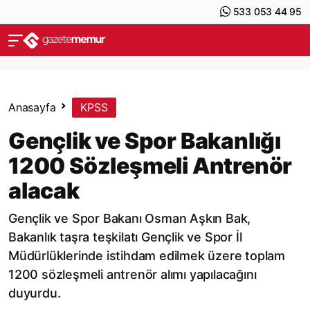
533 053 44 95
Anasayfa
KPSS
Gençlik ve Spor Bakanlığı
1200 Sözleşmeli Antrenör
alacak
Gençlik ve Spor Bakanı Osman Aşkın Bak,
Bakanlık taşra teşkilatı Gençlik ve Spor İl
Müdürlüklerinde istihdam edilmek üzere toplam
1200 sözleşmeli antrenör alımı yapılacağını
duyurdu.