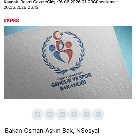
Kaynak :
Resmi Gazete
Giriş :
26.06.2026 01:09
Güncelleme :
26.06.2026 06:12
#KPSS
Bakan Osman Aşkın Bak, NSosyal