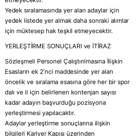
etmeyecektir.
Yedek sıralamasında yer alan adaylar için
yedek listede yer almak daha sonraki alımlar
için müktesep hak teşkil etmeyecektir.
YERLEŞTİRME SONUÇLARI ve İTİRAZ
Sözleşmeli Personel Çalıştırılmasına İlişkin
Esasların ek 2’nci maddesinde yer alan
öncelik ve sıralama esasına göre her bir spor
dalı ve il için belirlenen kontenjan sayısı
kadar adayın başvurduğu pozisyona
yerleştirmesi yapılacaktır.
Adaylar yerleştirme sonuçlarına ilişkin
bilgileri Kariyer Kapısı üzerinden