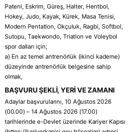
Pateni, Eskrim, Güreş, Halter, Hentbol,
Hokey, Judo, Kayak, Kürek, Masa Tenisi,
Modern Pentatlon, Okçuluk, Ragbi, Softbol,
Sutopu, Taekwondo, Triatlon ve Voleybol
spor dalları için;
a) En az temel antrenörlük (ikinci kademe)
düzeyinde antrenörlük belgesine sahip
olmak,
BAŞVURU ŞEKLİ, YERİ VE ZAMANI
Adaylar başvurularını, 10 Ağustos 2026
(00.00) – 14 Ağustos 2026 (17.00)
tarihlerinde e-Devlet üzerinde Kariyer Kapısı
(https://kariyerkapisi.gov.tr/isealim) adresi