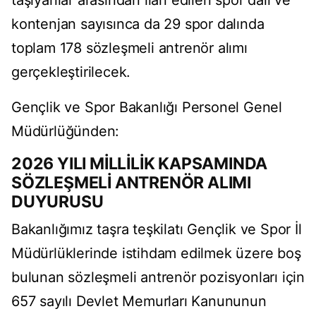
taşıyanlar arasından ilan edilen spor dalı ve
kontenjan sayısınca da 29 spor dalında
toplam 178 sözleşmeli antrenör alımı
gerçekleştirilecek.
Gençlik ve Spor Bakanlığı Personel Genel
Müdürlüğünden:
2026 YILI MİLLİLİK KAPSAMINDA
SÖZLEŞMELİ ANTRENÖR ALIMI
DUYURUSU
Bakanlığımız taşra teşkilatı Gençlik ve Spor İl
Müdürlüklerinde istihdam edilmek üzere boş
bulunan sözleşmeli antrenör pozisyonları için
657 sayılı Devlet Memurları Kanununun