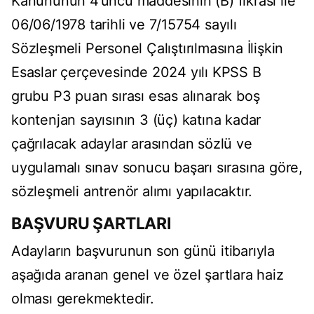
Kanununun 4’üncü maddesinin (B) fıkrası ile
06/06/1978 tarihli ve 7/15754 sayılı
Sözleşmeli Personel Çalıştırılmasına İlişkin
Esaslar çerçevesinde 2024 yılı KPSS B
grubu P3 puan sırası esas alınarak boş
kontenjan sayısının 3 (üç) katına kadar
çağrılacak adaylar arasından sözlü ve
uygulamalı sınav sonucu başarı sırasına göre,
sözleşmeli antrenör alımı yapılacaktır.
BAŞVURU ŞARTLARI
Adayların başvurunun son günü itibarıyla
aşağıda aranan genel ve özel şartlara haiz
olması gerekmektedir.