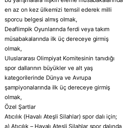
bu yarışmalara ilişkin eleme müsabakalarında
en az on kez ülkemizi temsil ederek milli
sporcu belgesi almış olmak,
Deaflimpik Oyunlarında ferdi veya takım
müsabakalarında ilk üç dereceye girmiş
olmak,
Uluslararası Olimpiyat Komitesinin tanıdığı
spor dallarının büyükler ve alt yaş
kategorilerinde Dünya ve Avrupa
şampiyonalarında ilk üç dereceye girmiş
olmak,
Özel Şartlar
Atıcılık (Havalı Ateşli Silahlar) spor dalı için;
a) Atıcılık – Havalı Ateşli Silahlar spor dalında