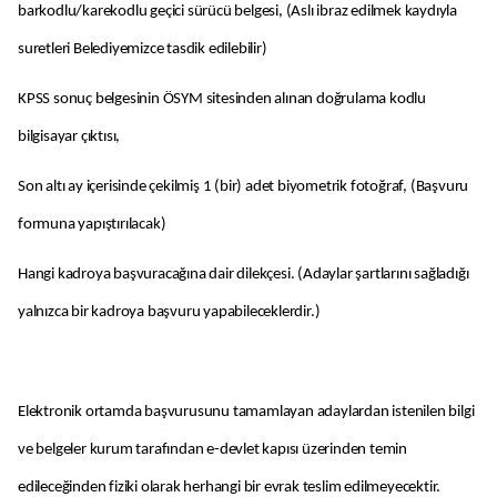
barkodlu/karekodlu geçici sürücü belgesi, (Aslı ibraz edilmek kaydıyla
suretleri Belediyemizce tasdik edilebilir)
KPSS sonuç belgesinin ÖSYM sitesinden alınan doğrulama kodlu
bilgisayar çıktısı,
Son altı ay içerisinde çekilmiş 1 (bir) adet biyometrik fotoğraf, (Başvuru
formuna yapıştırılacak)
Hangi kadroya başvuracağına dair dilekçesi. (Adaylar şartlarını sağladığı
yalnızca bir kadroya başvuru yapabileceklerdir.)
Elektronik ortamda başvurusunu tamamlayan adaylardan istenilen bilgi
ve belgeler kurum tarafından e-devlet kapısı üzerinden temin
edileceğinden fiziki olarak herhangi bir evrak teslim edilmeyecektir.