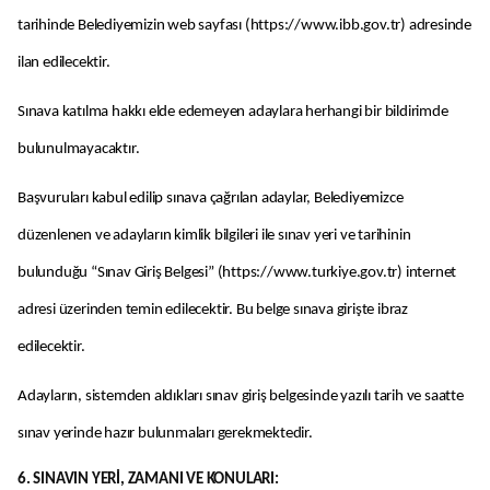
tarihinde Belediyemizin web sayfası (https://www.ibb.gov.tr) adresinde
ilan edilecektir.
Sınava katılma hakkı elde edemeyen adaylara herhangi bir bildirimde
bulunulmayacaktır.
Başvuruları kabul edilip sınava çağrılan adaylar, Belediyemizce
düzenlenen ve adayların kimlik bilgileri ile sınav yeri ve tarihinin
bulunduğu “Sınav Giriş Belgesi” (https://www.turkiye.gov.tr) internet
adresi üzerinden temin edilecektir. Bu belge sınava girişte ibraz
edilecektir.
Adayların, sistemden aldıkları sınav giriş belgesinde yazılı tarih ve saatte
sınav yerinde hazır bulunmaları gerekmektedir.
6. SINAVIN YERİ, ZAMANI VE KONULARI: