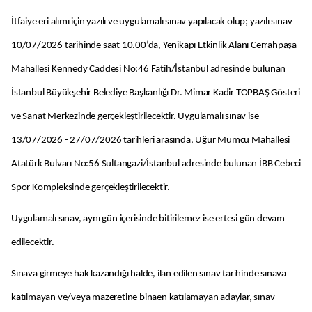
İtfaiye eri alımı için yazılı ve uygulamalı sınav yapılacak olup; yazılı sınav
10/07/2026 tarihinde saat 10.00’da, Yenikapı Etkinlik Alanı Cerrahpaşa
Mahallesi Kennedy Caddesi No:46 Fatih/İstanbul adresinde bulunan
İstanbul Büyükşehir Belediye Başkanlığı Dr. Mimar Kadir TOPBAŞ Gösteri
ve Sanat Merkezinde gerçekleştirilecektir. Uygulamalı sınav ise
13/07/2026 - 27/07/2026 tarihleri arasında, Uğur Mumcu Mahallesi
Atatürk Bulvarı No:56 Sultangazi/İstanbul adresinde bulunan İBB Cebeci
Spor Kompleksinde gerçekleştirilecektir.
Uygulamalı sınav, aynı gün içerisinde bitirilemez ise ertesi gün devam
edilecektir.
Sınava girmeye hak kazandığı halde, ilan edilen sınav tarihinde sınava
katılmayan ve/veya mazeretine binaen katılamayan adaylar, sınav