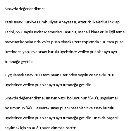
Sınavda değerlendirme;
Yazılı sınav; Türkiye Cumhuriyeti Anayasası, Atatürk İlkeleri ve İnkılap
Tarihi, 657 sayılı Devlet Memurları Kanunu, mahalli idareler ile ilgili temel
mevzuat konularında 25’er puan olmak üzere toplamda 100 tam puan
üzerinden yapılır ve sınav kurulu üyelerince verilen puanlar ayrı ayrı
tutanağa geçirilir.
Uygulamalı sınav; 100 tam puan üzerinden yapılır ve sınav kurulu
üyelerince verilen puanlar ayrı ayrı tutanağa geçirilir.
Sınavda değerlendirme; sınavın yazılı bölümünün %40’ı, uygulamalı
bölümünün %60’ı alınarak sınav puanı hesaplanır ve sınav kurulu
üyelerince verilen puanlar ayrı ayrı tutanağa geçirilir. Sınavda başarılı
sayılmak için en az 60 puan alınması şarttır.