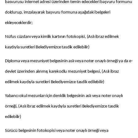
basvurusu internet adresi üzerinden temin edecekleri başvuru formunu
doldurup, imzalayarak başvuru formuna aşağıdaki belgeleri
ekleyeceklerdir;
Nüfus cüzdanı veya kimlik kartının fotokopisi, (Aslı ibraz edilmek
kaydıyla suretleri Belediyemizce tasdik edilebilir)
Diploma veya mezuniyet belgesinin aslı veya noter onaylı örneği ya da e-
devlet üzerinden alınmış karekodlu mezuniyet belgesi, (Aslı ibraz
edilmek kaydıyla suretleri Belediyemizce tasdik edilebilir)
Yabancı okul mezunları için denklik belgesinin aslı veya noter onaylı
örneği, (Aslı ibraz edilmek kaydıyla suretleri Belediyemizce tasdik
edilebilir)
Sürücü belgesinin fotokopisi veya noter onaylı örneği veya