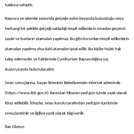
hakkına sahiptir.
Başvuru ve işlemler sırasında gerçeğe aykırı beyanda bulunduğu veya
herhangi bir şekilde gerçeği sakladığı tespit edilenlerin sınavları geçersiz
sayılır ve bunların atamaları yapılmaz. Bu gibi durumları tespit edilenlerin
atamaları yapılmış olsa dahi atamaları iptal edilir. Bu kişiler hiçbir hak
talep edemezler ve haklarında Cumhuriyet Başsavcılığına suç
duyurusunda bulunulacaktır.
Sınav sonuçlarına, başarı listesinin Belediyemizin internet adresinde
(https://www.ibb.gov.tr) ilanından itibaren yedi gün içinde yazılı olarak
itiraz edilebilir. İtirazlar, sınav kurulu tarafından yedi gün içerisinde
sonuçlandırılır ve ilgiliye yazılı olarak bilgi verilir.
İlan Olunur.