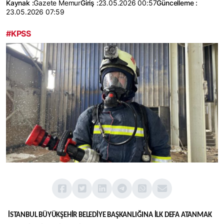
Kaynak :
Gazete Memur
Giriş :
23.05.2026 00:57
Güncelleme :
23.05.2026 07:59
#KPSS
İSTANBUL BÜYÜKŞEHİR BELEDİYE BAŞKANLIĞINA
İLK DEFA ATANMAK