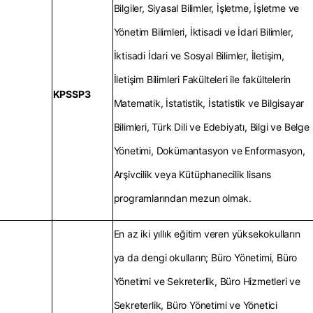
Bilgiler, Siyasal Bilimler, İşletme, İşletme ve
Yönetim Bilimleri, İktisadi ve İdari Bilimler,
İktisadi İdari ve Sosyal Bilimler, İletişim,
İletişim Bilimleri Fakülteleri ile fakültelerin
KPSSP3
Matematik, İstatistik, İstatistik ve Bilgisayar
Bilimleri, Türk Dili ve Edebiyatı, Bilgi ve Belge
Yönetimi, Dokümantasyon ve Enformasyon,
Arşivcilik veya Kütüphanecilik lisans
programlarından mezun olmak.
En az iki yıllık eğitim veren yüksekokulların
ya da dengi okulların; Büro Yönetimi, Büro
Yönetimi ve Sekreterlik, Büro Hizmetleri ve
Sekreterlik, Büro Yönetimi ve Yönetici