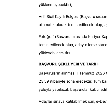
yüklenmeyecektir),
Adli Sicil Kaydı Belgesi (Başvuru sıras
otomatik olarak temin edilecek olup, a
Fotoğraf (Başvuru sırasında Kariyer Ka
temin edilecek olup, aday dilerse stand
yükleyebilecektir).
BAŞVURU ŞEKLİ, YERİ VE TARİHİ:
Başvuruların alınması 1 Temmuz 2026 
23:59 itibariyle sona erecektir. Tüm ba
yoluyla yapılacak başvurular kabul edi
Adaylar sınava katılabilmek için; e-Dev