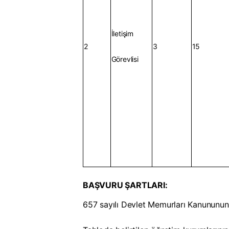
İletişim
2
3
15
Görevlisi
BAŞVURU ŞARTLARI:
657 sayılı Devlet Memurları Kanununun 