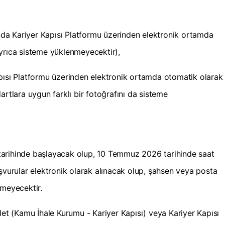
ında Kariyer Kapısı Platformu üzerinden elektronik ortamda
yrıca sisteme yüklenmeyecektir),
pısı Platformu üzerinden elektronik ortamda otomatik olarak
artlara uygun farklı bir fotoğrafını da sisteme
tarihinde başlayacak olup, 10 Temmuz 2026 tarihinde saat
şvurular elektronik olarak alınacak olup, şahsen veya posta
lmeyecektir.
let (Kamu İhale Kurumu - Kariyer Kapısı) veya Kariyer Kapısı