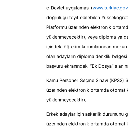
e-Devlet uygulaması (
www.turkiye.gov.
doğruluğu teyit edilebilen Yükseköğret
Platformu üzerinden elektronik ortamd
yüklenmeyecektir), veya diploma ya da
içindeki öğretim kurumlarından mezun o
olan adayların diploma denklik belgesi
başvuru ekranındaki “Ek Dosya” alanı
Kamu Personeli Seçme Sınavı (KPSS) So
üzerinden elektronik ortamda otomatik
yüklenmeyecektir),
Erkek adaylar için askerlik durumunu g
üzerinden elektronik ortamda otomatik