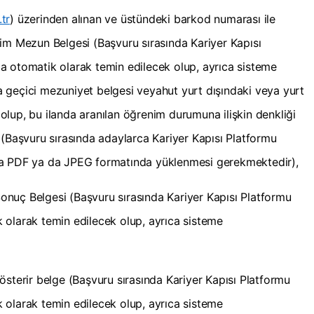
tr
) üzerinden alınan ve üstündeki barkod numarası ile
im Mezun Belgesi (Başvuru sırasında Kariyer Kapısı
a otomatik olarak temin edilecek olup, ayrıca sisteme
 geçici mezuniyet belgesi veyahut yurt dışındaki veya yurt
lup, bu ilanda aranılan öğrenim durumuna ilişkin denkliği
 (Başvuru sırasında adaylarca Kariyer Kapısı Platformu
na PDF ya da JPEG formatında yüklenmesi gerekmektedir),
nuç Belgesi (Başvuru sırasında Kariyer Kapısı Platformu
 olarak temin edilecek olup, ayrıca sisteme
österir belge (Başvuru sırasında Kariyer Kapısı Platformu
 olarak temin edilecek olup, ayrıca sisteme