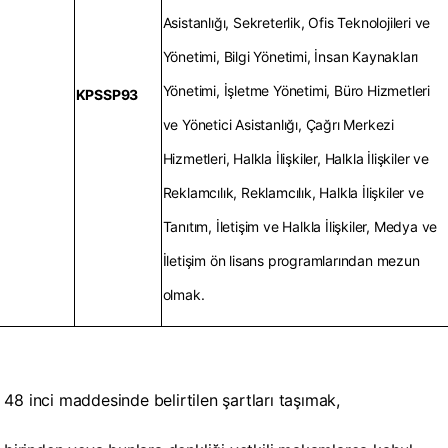
Asistanlığı, Sekreterlik, Ofis Teknolojileri ve
Yönetimi, Bilgi Yönetimi, İnsan Kaynakları
Yönetimi, İşletme Yönetimi, Büro Hizmetleri
KPSSP93
ve Yönetici Asistanlığı, Çağrı Merkezi
Hizmetleri, Halkla İlişkiler, Halkla İlişkiler ve
Reklamcılık, Reklamcılık, Halkla İlişkiler ve
Tanıtım, İletişim ve Halkla İlişkiler, Medya ve
İletişim ön lisans programlarından mezun
olmak.
48 inci maddesinde belirtilen şartları taşımak,