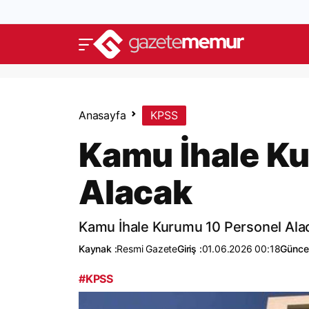
Anasayfa
KPSS
Kamu İhale K
Alacak
Kamu İhale Kurumu 10 Personel Ala
Kaynak :
Resmi Gazete
Giriş :
01.06.2026 00:18
Güncel
#KPSS