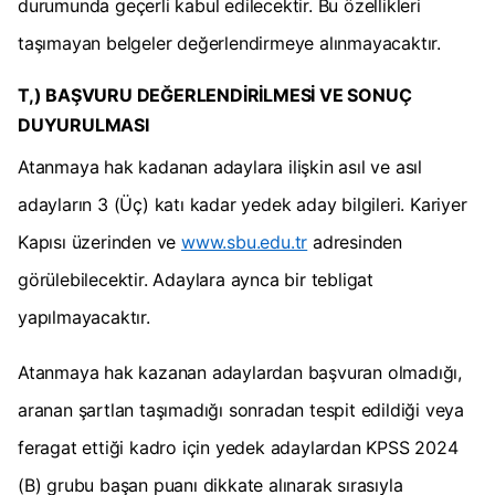
durumunda geçerli kabul edilecektir. Bu özellikleri
taşımayan belgeler değerlendirmeye alınmayacaktır.
T,) BAŞVURU DEĞERLENDİRİLMESİ VE SONUÇ
DUYURULMASI
Atanmaya hak kadanan adaylara ilişkin asıl ve asıl
adayların 3 (Üç) katı kadar yedek aday bilgileri. Kariyer
Kapısı üzerinden ve
www.sbu.edu.tr
adresinden
görülebilecektir. Adaylara aynca bir tebligat
yapılmayacaktır.
Atanmaya hak kazanan adaylardan başvuran olmadığı,
aranan şartlan taşımadığı sonradan tespit edildiği veya
feragat ettiği kadro için yedek adaylardan KPSS 2024
(B) grubu başan puanı dikkate alınarak sırasıyla