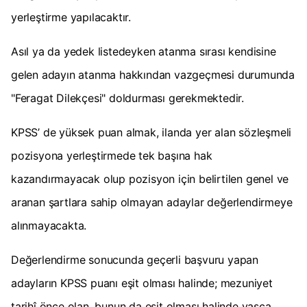
yerleştirme yapılacaktır.
Asıl ya da yedek listedeyken atanma sırası kendisine
gelen adayın atanma hakkından vazgeçmesi durumunda
"Feragat Dilekçesi" doldurması gerekmektedir.
KPSS’ de yüksek puan almak, ilanda yer alan sözleşmeli
pozisyona yerleştirmede tek başına hak
kazandırmayacak olup pozisyon için belirtilen genel ve
aranan şartlara sahip olmayan adaylar değerlendirmeye
alınmayacakta.
Değerlendirme sonucunda geçerli başvuru yapan
adayların KPSS puanı eşit olması halinde; mezuniyet
tarihî önce olan, bunun da eşit olması halinde yaşça