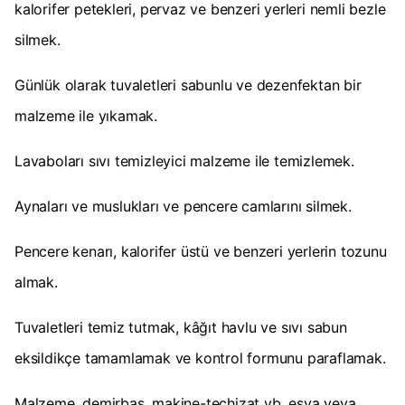
kalorifer petekleri, pervaz ve benzeri yerleri nemli bezle
silmek.
Günlük olarak tuvaletleri sabunlu ve dezenfektan bir
malzeme ile yıkamak.
Lavaboları sıvı temizleyici malzeme ile temizlemek.
Aynaları ve muslukları ve pencere camlarını silmek.
Pencere kenarı, kalorifer üstü ve benzeri yerlerin tozunu
almak.
Tuvaletleri temiz tutmak, kâğıt havlu ve sıvı sabun
eksildikçe tamamlamak ve kontrol formunu paraflamak.
Malzeme, demirbaş, makine-teçhizat vb. eşya veya