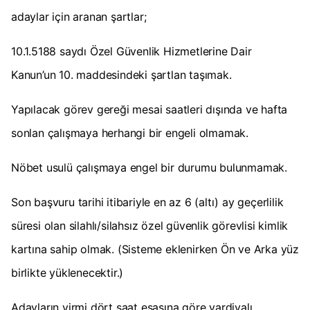
adaylar için aranan şartlar;
10.1.5188 saydı Özel Güvenlik Hizmetlerine Dair
Kanun’un 10. maddesindeki şartlan taşımak.
Yapılacak görev gereği mesai saatleri dışında ve hafta
sonlan çalışmaya herhangi bir engeli olmamak.
Nöbet usulü çalışmaya engel bir durumu bulunmamak.
Son başvuru tarihi itibariyle en az 6 (altı) ay geçerlilik
süresi olan silahlı/silahsız özel güvenlik görevlisi kimlik
kartına sahip olmak. (Sisteme eklenirken Ön ve Arka yüz
birlikte yüklenecektir.)
Adayların yirmi dört saat esasına göre vardiyalı