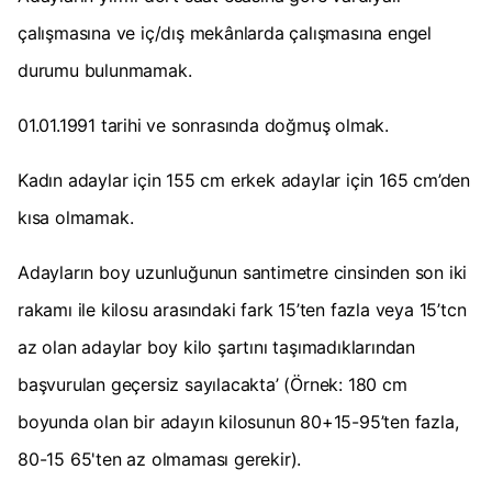
çalışmasına ve iç/dış mekânlarda çalışmasına engel
durumu bulunmamak.
01.01.1991 tarihi ve sonrasında doğmuş olmak.
Kadın adaylar için 155 cm erkek adaylar için 165 cm’den
kısa olmamak.
Adayların boy uzunluğunun santimetre cinsinden son iki
rakamı ile kilosu arasındaki fark 15’ten fazla veya 15’tcn
az olan adaylar boy kilo şartını taşımadıklarından
başvurulan geçersiz sayılacakta’ (Örnek: 180 cm
boyunda olan bir adayın kilosunun 80+15-95’ten fazla,
80-15 65'ten az olmaması gerekir).