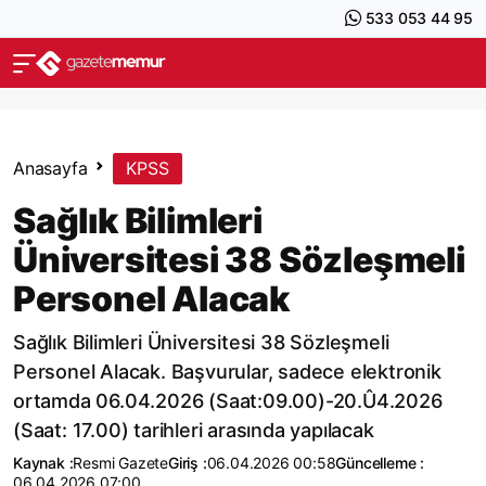
533 053 44 95
Anasayfa
KPSS
Sağlık Bilimleri
Üniversitesi 38 Sözleşmeli
Personel Alacak
Sağlık Bilimleri Üniversitesi 38 Sözleşmeli
Personel Alacak. Başvurular, sadece elektronik
ortamda 06.04.2026 (Saat:09.00)-20.Û4.2026
(Saat: 17.00) tarihleri arasında yapılacak
Kaynak :
Resmi Gazete
Giriş :
06.04.2026 00:58
Güncelleme :
06.04.2026 07:00