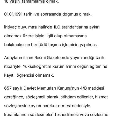
18 yaşını tamamlamış olmak.
01.01.1991 tarihi ve sonrasında doğmuş olmak.
ihtiyaç duyulması halinde 1LO standartlarına aykırı
olmamak üzere işiyle ilgili olup olmamasına
bakılmaksızın her türlü taşıma işleminin yapılması.
Adayların ilanın Resmi Gazetemde yayımlandığı tarih
itibariyle. Yükseköğretim kurumlarınm örgün eğitimine
kayıtlı öğrencisi olmamak.
657 sayılı Devlet Memurları Kanunu’nun 4/B maddesi
gereğince, sözleşmeli olarak istihdam edilenler, hizmet
sözleşmesine aykırı hareket etmesi nedeniyle
kuramlarınca sözleşmeleri feshedilmesi veya sözleşme