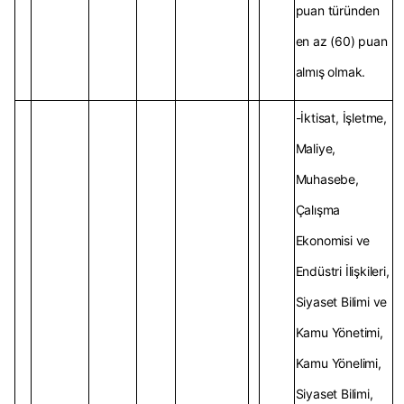
puan türünden
en az (60) puan
almış olmak.
-İktisat, İşletme,
Maliye,
Muhasebe,
Çalışma
Ekonomisi ve
Endüstri İlişkileri,
Siyaset Bilimi ve
Kamu Yönetimi,
Kamu Yönelimi,
Siyaset Bilimi,