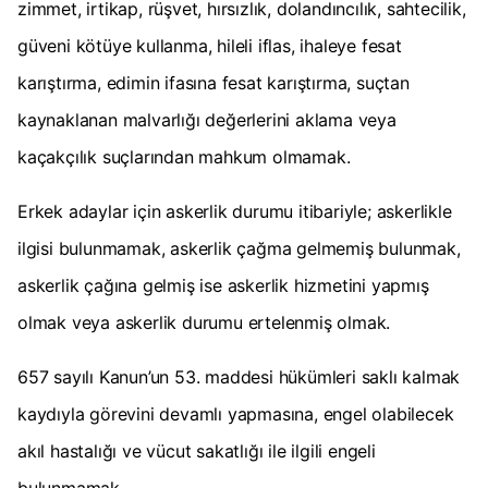
zimmet, irtikap, rüşvet, hırsızlık, dolandıncılık, sahtecilik,
güveni kötüye kullanma, hileli iflas, ihaleye fesat
karıştırma, edimin ifasına fesat karıştırma, suçtan
kaynaklanan malvarlığı değerlerini aklama veya
kaçakçılık suçlarından mahkum olmamak.
Erkek adaylar için askerlik durumu itibariyle; askerlikle
ilgisi bulunmamak, askerlik çağma gelmemiş bulunmak,
askerlik çağına gelmiş ise askerlik hizmetini yapmış
olmak veya askerlik durumu ertelenmiş olmak.
657 sayılı Kanun’un 53. maddesi hükümleri saklı kalmak
kaydıyla görevini devamlı yapmasına, engel olabilecek
akıl hastalığı ve vücut sakatlığı ile ilgili engeli