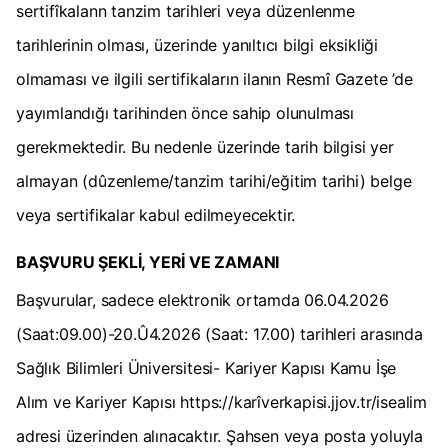
sertifîkalann tanzim tarihleri veya düzenlenme
tarihlerinin olması, üzerinde yanıltıcı bilgi eksikliği
olmaması ve ilgili sertifikaların ilanın Resmî Gazete ’de
yayımlandığı tarihinden önce sahip olunulması
gerekmektedir. Bu nedenle üzerinde tarih bilgisi yer
almayan (dûzenleme/tanzim tarihi/eğitim tarihi) belge
veya sertifikalar kabul edilmeyecektir.
BAŞVURU ŞEKLİ, YERİ VE ZAMANI
Başvurular, sadece elektronik ortamda 06.04.2026
(Saat:09.00)-20.Û4.2026 (Saat: 17.00) tarihleri arasında
Sağlık Bilimleri Üniversitesi- Kariyer Kapısı Kamu İşe
Alım ve Kariyer Kapısı https://karîverkapisi.jjov.tr/isealim
adresi üzerinden alınacaktır. Şahsen veya posta yoluyla