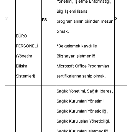
Yönetimi, İşletme Enformatiği,
Bilgi İşlemi lisans
2
3
P3
programlarının birinden mezun
olmak.
BÜRO
PERSONELİ
*Belgelemek kaydı ile
(Yönetim
Bilgisayar İşletmenliği,
Bilişim
Microsoft Office Programları
Sistemleri)
sertifikalarına sahip olmak.
Sağlık Yönetimi, Sağlık İdaresi,
Sağlık Kurumları Yönetimi,
Sağlık Kurumları Yöneticiliği,
Sağlık Kuruluşları Yöneticiliği,
Sağlık Kurumları İşletmeciliği