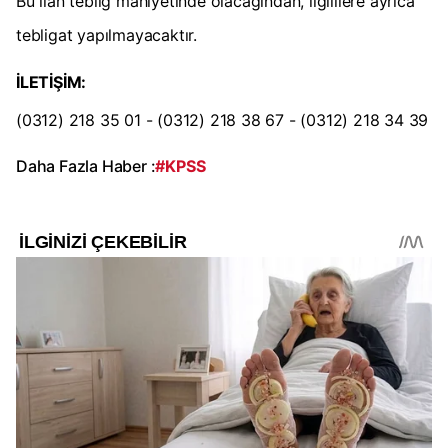
Bu ilan tebliğ mahiyetinde olacağından, ilgililere ayrıca
tebligat yapılmayacaktır.
İLETİŞİM:
(0312) 218 35 01 - (0312) 218 38 67 - (0312) 218 34 39
Daha Fazla Haber :
#KPSS