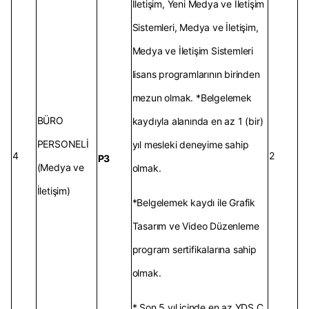
İletişim, Yeni Medya ve İletişim
Sistemleri, Medya ve İletişim,
Medya ve İletişim Sistemleri
lisans programlarının birinden
mezun olmak. *Belgelemek
BÜRO
kaydıyla alanında en az 1 (bir)
PERSONELİ
yıl mesleki deneyime sahip
4
2
P3
(Medya ve
olmak.
İletişim)
*Belgelemek kaydı ile Grafik
Tasarım ve Video Düzenleme
program sertifikalarına sahip
olmak.
* Son 5 yıl içinde en az YDS C