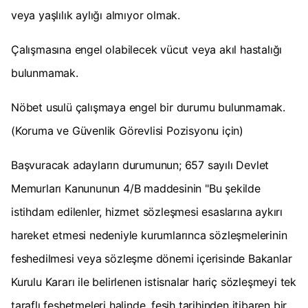
veya yaşlılık aylığı almıyor olmak.
Çalışmasına engel olabilecek vücut veya akıl hastalığı
bulunmamak.
Nöbet usulü çalışmaya engel bir durumu bulunmamak.
(Koruma ve Güvenlik Görevlisi Pozisyonu için)
Başvuracak adayların durumunun; 657 sayılı Devlet
Memurları Kanununun 4/B maddesinin "Bu şekilde
istihdam edilenler, hizmet sözleşmesi esaslarına aykırı
hareket etmesi nedeniyle kurumlarınca sözleşmelerinin
feshedilmesi veya sözleşme dönemi içerisinde Bakanlar
Kurulu Kararı ile belirlenen istisnalar hariç sözleşmeyi tek
taraflı feshetmeleri halinde, fesih tarihinden itibaren bir