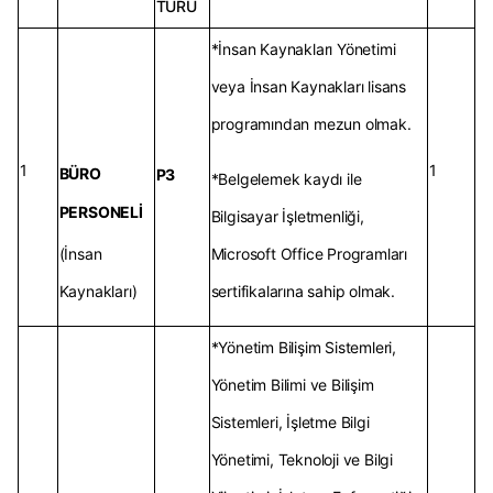
TÜRÜ
*İnsan Kaynakları Yönetimi
veya İnsan Kaynakları lisans
programından mezun olmak.
1
1
BÜRO
P3
*Belgelemek kaydı ile
PERSONELİ
Bilgisayar İşletmenliği,
(İnsan
Microsoft Office Programları
Kaynakları)
sertifikalarına sahip olmak.
*Yönetim Bilişim Sistemleri,
Yönetim Bilimi ve Bilişim
Sistemleri, İşletme Bilgi
Yönetimi, Teknoloji ve Bilgi