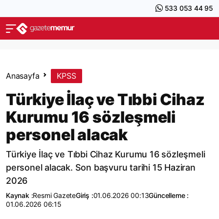
533 053 44 95
Anasayfa
KPSS
Türkiye İlaç ve Tıbbi Cihaz
Kurumu 16 sözleşmeli
personel alacak
Türkiye İlaç ve Tıbbi Cihaz Kurumu 16 sözleşmeli
personel alacak. Son başvuru tarihi 15 Haziran
2026
Kaynak :
Resmi Gazete
Giriş :
01.06.2026 00:13
Güncelleme :
01.06.2026 06:15