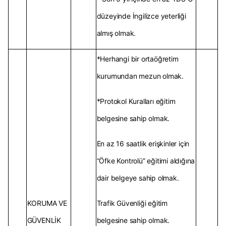
düzeyinde İngilizce yeterliği
almış olmak.
*Herhangi bir ortaöğretim
kurumundan mezun olmak.
*Protokol Kuralları eğitim
belgesine sahip olmak.
En az 16 saatlik erişkinler için
“Öfke Kontrolü” eğitimi aldığına
dair belgeye sahip olmak.
KORUMA VE
Trafik Güvenliği eğitim
GÜVENLİK
belgesine sahip olmak.