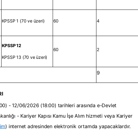
KPSSP 1 (70 ve üzeri)
60
4
KPSSP 12
60
2
KPSSP 13 (70 ve üzeri)
9
RI
0) - 12/06/2026 (18:00) tarihleri arasında e-Devlet
kanlığı - Kariyer Kapısı Kamu İşe Alım hizmeti veya Kariyer
lim
) internet adresinden elektronik ortamda yapacaklardır.