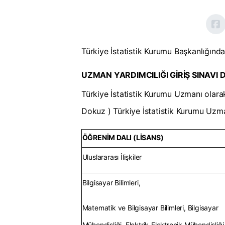
Türkiye İstatistik Kurumu Başkanlığında
UZMAN YARDIMCILIĞI GİRİŞ SINAVI
Türkiye İstatistik Kurumu Uzmanı olarak
Dokuz ) Türkiye İstatistik Kurumu Uzma
ÖĞRENİM DALI (LİSANS)
Uluslararası İlişkiler
Bilgisayar Bilimleri,
Matematik ve Bilgisayar Bilimleri, Bilgisayar
Mühendisliği, Elektrik-Elektronik Mühendisliği