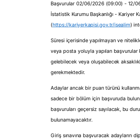
Başvurular 02/06/2026 (09:00) - 12/06/
İstatistik Kurumu Başkanlığı - Kariyer 
(
https://kariyerkapisi.gov.tr/isealim
) in
Süresi içerisinde yapılmayan ve nitelik
veya posta yoluyla yapılan başvurular
gelebilecek veya oluşabilecek aksaklık
gerekmektedir.
Adaylar ancak bir puan türünü kullanm
sadece bir bölüm için başvuruda bulunab
başvuruları geçersiz sayılacak, bu dur
bulunamayacaktır.
Giriş sınavına başvuracak adayların di