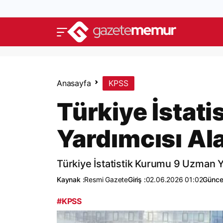
Anasayfa
KPSS
Türkiye İstat
Yardımcısı Al
Türkiye İstatistik Kurumu 9 Uzman Y
Kaynak :
Resmi Gazete
Giriş :
02.06.2026 01:02
Günce
#KPSS