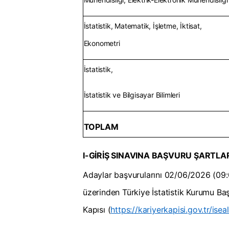
İstatistik, Matematik, İşletme, İktisat,
Ekonometri
İstatistik,
İstatistik ve Bilgisayar Bilimleri
TOPLAM
I-GİRİŞ SINAVINA BAŞVURU ŞARTLA
Adaylar başvurularını 02/06/2026 (09:0
üzerinden Türkiye İstatistik Kurumu Baş
Kapısı (
https://kariyerkapisi.gov.tr/isea