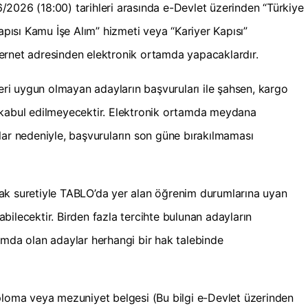
2026 (18:00) tarihleri arasında e-Devlet üzerinden “Türkiye
Kapısı Kamu İşe Alım” hizmeti veya “Kariyer Kapısı”
ternet adresinden elektronik ortamda yapacaklardır.
leri uygun olmayan adayların başvuruları ile şahsen, kargo
 kabul edilmeyecektir. Elektronik ortamda meydana
lar nedeniyle, başvuruların son güne bırakılmaması
ak suretiyle TABLO’da yer alan öğrenim durumlarına uyan
ilecektir. Birden fazla tercihte bulunan adayların
umda olan adaylar herhangi bir hak talebinde
ploma veya mezuniyet belgesi (Bu bilgi e-Devlet üzerinden