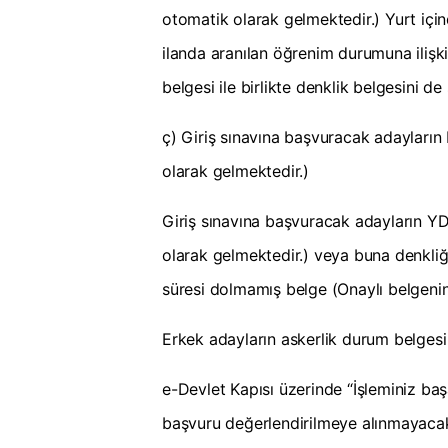
otomatik olarak gelmektedir.) Yurt içi
ilanda aranılan öğrenim durumuna ilişk
belgesi ile birlikte denklik belgesini 
ç) Giriş sınavına başvuracak adayların
olarak gelmektedir.)
Giriş sınavına başvuracak adayların YD
olarak gelmektedir.) veya buna denkliği 
süresi dolmamış belge (Onaylı belgeni
Erkek adayların askerlik durum belgesi
e-Devlet Kapısı üzerinde “İşleminiz baş
başvuru değerlendirilmeye alınmayacakt