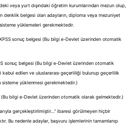
ndeki veya yurt dışındaki öğretim kurumlarından mezun olup,
in denklik belgesi olan adayların, diploma veya mezuniyet
de sisteme yüklemeleri gerekmektedir.
 KPSS sonuç belgesi (Bu bilgi e-Devlet üzerinden otomatik
S sonuç belgesi (Bu bilgi e-Devlet üzerinden otomatik
kabul edilen ve uluslararası geçerliliği bulunup geçerlilik
n sisteme yüklenmesi gerekmektedir.)
 (Bu bilgi e-Devlet üzerinden otomatik olarak gelmektedir.)
arıyla gerçekleştirilmiştir…” ibaresi görülmeyen hiçbir
ır. Bu nedenle adaylar, başvuru işlemlerinin tamamlanıp