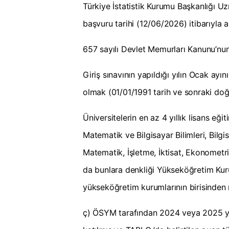
Türkiye İstatistik Kurumu Başkanlığı U
başvuru tarihi (12/06/2026) itibarıyla a
657 sayılı Devlet Memurları Kanunu’nun 
Giriş sınavının yapıldığı yılın Ocak ayı
olmak (01/01/1991 tarih ve sonraki doğ
Üniversitelerin en az 4 yıllık lisans eğiti
Matematik ve Bilgisayar Bilimleri, Bilgi
Matematik, İşletme, İktisat, Ekonometri, 
da bunlara denkliği Yükseköğretim Kuru
yükseköğretim kurumlarının birisinde
ç) ÖSYM tarafından 2024 veya 2025 yı