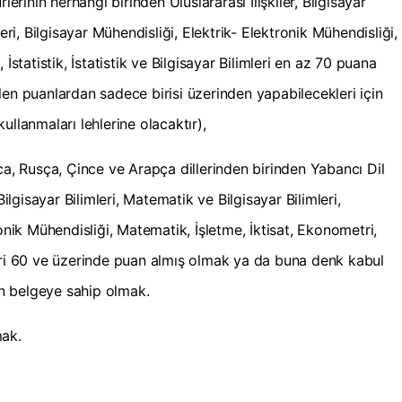
lerinin herhangi birinden Uluslararası İlişkiler, Bilgisayar
eri, Bilgisayar Mühendisliği, Elektrik- Elektronik Mühendisliği,
İstatistik, İstatistik ve Bilgisayar Bilimleri en az 70 puana
len puanlardan sadece birisi üzerinden yapabilecekleri için
ullanmaları lehlerine olacaktır),
ca, Rusça, Çince ve Arapça dillerinden birinden Yabancı Dil
Bilgisayar Bilimleri, Matematik ve Bilgisayar Bilimleri,
onik Mühendisliği, Matematik, İşletme, İktisat, Ekonometri,
imleri 60 ve üzerinde puan almış olmak ya da buna denk kabul
nan belgeye sahip olmak.
mak.