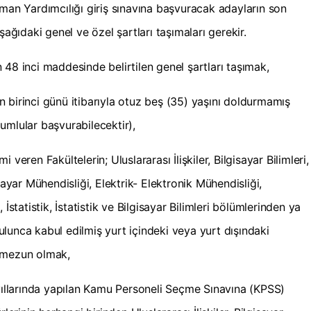
zman Yardımcılığı giriş sınavına başvuracak adayların son
şağıdaki genel ve özel şartları taşımaları gerekir.
48 inci maddesinde belirtilen genel şartları taşımak,
nın birinci günü itibarıyla otuz beş (35) yaşını doldurmamış
umlular başvurabilecektir),
mi veren Fakültelerin; Uluslararası İlişkiler, Bilgisayar Bilimleri,
sayar Mühendisliği, Elektrik- Elektronik Mühendisliği,
İstatistik, İstatistik ve Bilgisayar Bilimleri bölümlerinden ya
lunca kabul edilmiş yurt içindeki veya yurt dışındaki
n mezun olmak,
llarında yapılan Kamu Personeli Seçme Sınavına (KPSS)