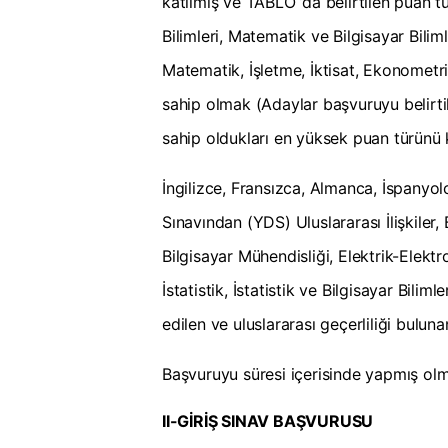
katılmış ve TABLO ’da belirtilen puan tür
Bilimleri, Matematik ve Bilgisayar Biliml
Matematik, İşletme, İktisat, Ekonometri, 
sahip olmak (Adaylar başvuruyu belirti
sahip oldukları en yüksek puan türünü k
İngilizce, Fransızca, Almanca, İspanyol
Sınavından (YDS) Uluslararası İlişkiler, 
Bilgisayar Mühendisliği, Elektrik-Elektr
İstatistik, İstatistik ve Bilgisayar Bil
edilen ve uluslararası geçerliliği bulu
Başvuruyu süresi içerisinde yapmış ol
II-GİRİŞ SINAV BAŞVURUSU