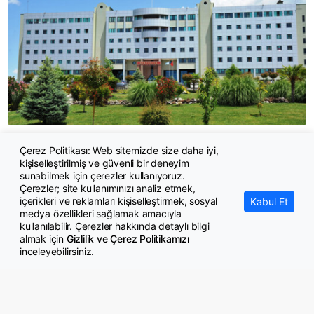
Balıkesir Üniversitesi 308 Sözleşmeli Personel Alacak
Çerez Politikası: Web sitemizde size daha iyi,
kişiselleştirilmiş ve güvenli bir deneyim
sunabilmek için çerezler kullanıyoruz.
Çerezler; site kullanımınızı analiz etmek,
içerikleri ve reklamları kişiselleştirmek, sosyal
Kabul Et
medya özellikleri sağlamak amacıyla
kullanılabilir. Çerezler hakkında detaylı bilgi
almak için
Gizlilik ve Çerez Politikamızı
inceleyebilirsiniz.