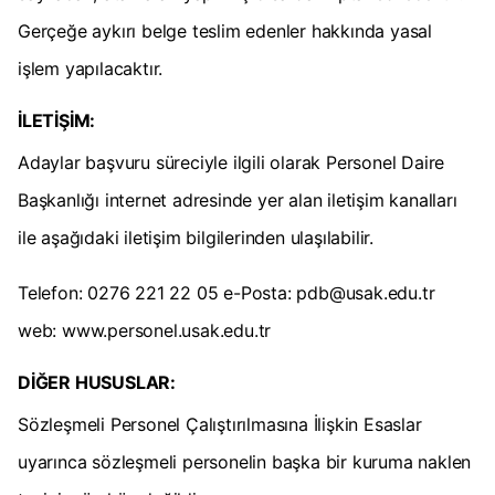
Gerçeğe aykırı belge teslim edenler hakkında yasal
işlem yapılacaktır.
İLETİŞİM:
Adaylar başvuru süreciyle ilgili olarak Personel Daire
Başkanlığı internet adresinde yer alan iletişim kanalları
ile aşağıdaki iletişim bilgilerinden ulaşılabilir.
Telefon: 0276 221 22 05 e-Posta:
pdb@usak.edu.tr
web: www.personel.usak.edu.tr
DİĞER HUSUSLAR:
Sözleşmeli Personel Çalıştırılmasına İlişkin Esaslar
uyarınca sözleşmeli personelin başka bir kuruma naklen