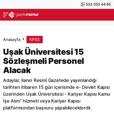
533 053 44 95
Anasayfa
KPSS
Uşak Üniversitesi 15
Sözleşmeli Personel
Alacak
Adaylar, ilanın Resmî Gazetede yayımlandığı
tarihten itibaren 15 gün içerisinde e- Devlet Kapısı
üzerinden Uşak Üniversitesi - Kariyer Kapısı Kamu
İşe Alım” hizmeti veya Kariyer Kapısı
platformundan başvuru yapabileceklerdir.