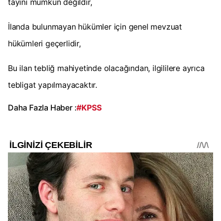
tayini mümkün değildir,
İlanda bulunmayan hükümler için genel mevzuat
hükümleri geçerlidir,
Bu ilan tebliğ mahiyetinde olacağından, ilgililere ayrıca
tebligat yapılmayacaktır.
Daha Fazla Haber :
#KPSS