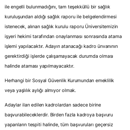
ile engelli bulunmadığını, tam teşekküllü bir sağlık
kuruluşundan aldığı sağlık raporu ile belgelendirmesi
istenecek, alınan sağlık kurulu raporu Üniversitemizin
işyeri hekimi tarafından onaylanması sonrasında atama
işlemi yapılacaktır. Adayın atanacağı kadro ünvanının
gerektirdiği işlerde çalışamayacak durumda olması
halinde ataması yapılmayacaktır.
Herhangi bir Sosyal Güvenlik Kurumundan emeklilik
veya yaşlılık aylığı almıyor olmak.
Adaylar ilan edilen kadrolardan sadece birine
başvurabileceklerdir. Birden fazla kadroya başvuru
yapanların tespiti halinde, tüm başvuruları geçersiz