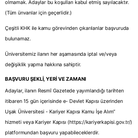
olmamak. Adaylar bu koşulları kabul etmiş sayılacaktır.
(Tüm ünvanlar için geçerlidir.)
Çeşitli KHK ile kamu görevinden çıkarılanlar başvuruda
bulunamaz.
Üniversitemiz ilanın her aşamasında iptal ve/veya
değişiklik yapma hakkına sahiptir.
BAŞVURU ŞEKLİ, YERİ VE ZAMANI
Adaylar, ilanın Resmî Gazetede yayımlandığı tarihten
itibaren 15 gün içerisinde e- Devlet Kapısı üzerinden
Uşak Üniversitesi - Kariyer Kapısı Kamu İşe Alım”
hizmeti veya Kariyer Kapısı (https://kariyerkapisi.gov.tr/)
platformundan başvuru yapabileceklerdir.