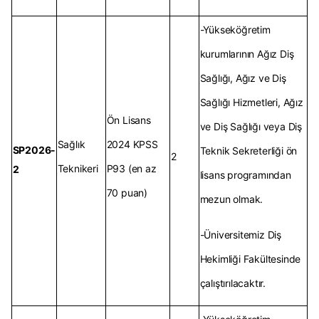
-Yükseköğretim
kurumlarının Ağız Diş
Sağlığı, Ağız ve Diş
Sağlığı Hizmetleri, Ağız
Ön Lisans
ve Diş Sağlığı veya Diş
Sağlık
2024 KPSS
SP2026-
Teknik Sekreterliği ön
2
Teknikeri
P93 (en az
2
lisans programından
70 puan)
mezun olmak.
-Üniversitemiz Diş
Hekimliği Fakültesinde
çalıştırılacaktır.