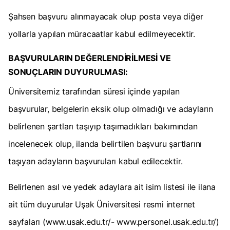
Şahsen başvuru alınmayacak olup posta veya diğer
yollarla yapılan müracaatlar kabul edilmeyecektir.
BAŞVURULARIN DEĞERLENDİRİLMESİ VE
SONUÇLARIN DUYURULMASI:
Üniversitemiz tarafından süresi içinde yapılan
başvurular, belgelerin eksik olup olmadığı ve adayların
belirlenen şartları taşıyıp taşımadıkları bakımından
incelenecek olup, ilanda belirtilen başvuru şartlarını
taşıyan adayların başvuruları kabul edilecektir.
Belirlenen asıl ve yedek adaylara ait isim listesi ile ilana
ait tüm duyurular Uşak Üniversitesi resmi internet
sayfaları (www.usak.edu.tr/- www.personel.usak.edu.tr/)