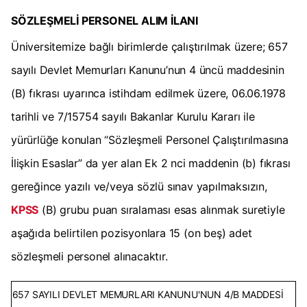
SÖZLEŞMELİ PERSONEL ALIM İLANI
Üniversitemize bağlı birimlerde çalıştırılmak üzere; 657
sayılı Devlet Memurları Kanunu’nun 4 üncü maddesinin
(B) fıkrası uyarınca istihdam edilmek üzere, 06.06.1978
tarihli ve 7/15754 sayılı Bakanlar Kurulu Kararı ile
yürürlüğe konulan “Sözleşmeli Personel Çalıştırılmasına
İlişkin Esaslar” da yer alan Ek 2 nci maddenin (b) fıkrası
gereğince yazılı ve/veya sözlü sınav yapılmaksızın,
KPSS
(B) grubu puan sıralaması esas alınmak suretiyle
aşağıda belirtilen pozisyonlara 15 (on beş) adet
sözleşmeli personel alınacaktır.
657 SAYILI DEVLET MEMURLARI KANUNU'NUN 4/B MADDESİ