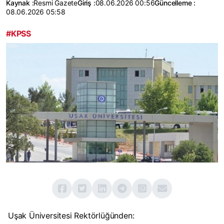
Kaynak :
Resmi Gazete
Giriş :
08.06.2026 00:56
Güncelleme :
08.06.2026 05:58
#KPSS
Uşak Üniversitesi Rektörlüğünden: