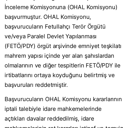
İnceleme Komisyonuna (OHAL Komisyonu)
başvurmuştur. OHAL Komisyonu,
başvurucuların Fetullahçı Terör Örgütü
ve/veya Paralel Devlet Yapılanması
(FETÖ/PDY) örgüt arşivinde emniyet teşkilatı
mahrem yapısı içinde yer alan şahıslardan
olmalarının ve diğer tespitlerin FETÖ/PDY ile
irtibatlarını ortaya koyduğunu belirtmiş ve
başvuruları reddetmiştir.
Başvurucuların OHAL Komisyonu kararlarının
iptali talebiyle idare mahkemelerinde
açtıkları davalar reddedilmiş, idare