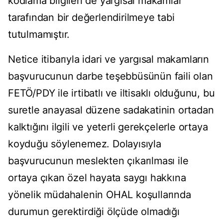
kodlama bilgileri de yargısal makamlar
tarafından bir değerlendirilmeye tabi
tutulmamıştır.
Netice itibarıyla idari ve yargısal makamların
başvurucunun darbe teşebbüsünün faili olan
FETÖ/PDY ile irtibatlı ve iltisaklı olduğunu, bu
suretle anayasal düzene sadakatinin ortadan
kalktığını ilgili ve yeterli gerekçelerle ortaya
koyduğu söylenemez. Dolayısıyla
başvurucunun meslekten çıkarılması ile
ortaya çıkan özel hayata saygı hakkına
yönelik müdahalenin OHAL koşullarında
durumun gerektirdiği ölçüde olmadığı