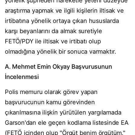
yönelik şüpheden hareketle yeterli düzeyde
araştırma yapmak ve ilgili kişilerin iltisak ve
irtibatına yönelik ortaya çıkan hususlarda
karşı beyanlarını da almak suretiyle
FETÖ/PDY ile iltisak ve irtibatı olup
olmadığına yönelik bir sonuca varmaktır.
A. Mehmet Emin Okyay Başvurusunun
İncelenmesi
Polis memuru olarak görev yapan
başvurucunun kamu görevinden
çıkarılmasına ilişkin yürütülen yargılamada
Garson'dan ele geçen kodlama listesinde EA
(FETÖ içinden olup "Örgüt benim örgütüm."