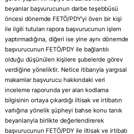
beyanlar başvurucunun darbe teşebbüsü
öncesi dönemde FETÖ/PDY'yi öven bir kişi
ile ilgili tutulan rapora başvurucunun işlem
yaptırmadığına, diğeri ise yine aynı dönemde
başvurucunun FETÖ/PDY ile bağlantılı
olduğu düşünülen kişilere şubelerde görev
verdiğine yöneliktir. Netice itibarıyla yargısal
makamlar başvurucu hakkındaki veri
inceleme raporunda yer alan kodlama
bilgisinin ortaya çıkardığı iltisak ve irtibatın
varlığına yönelik şüpheyi bahse konu tanık
beyanlarıyla birlikte değerlendirerek
başvurucunun FETÖ/PDY ile iltisak ve irtibatı