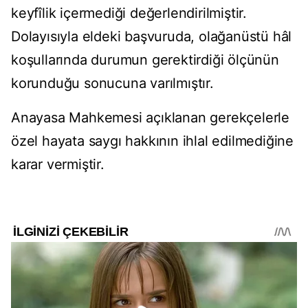
keyfîlik içermediği değerlendirilmiştir.
Dolayısıyla eldeki başvuruda, olağanüstü hâl
koşullarında durumun gerektirdiği ölçünün
korunduğu sonucuna varılmıştır.
Anayasa Mahkemesi açıklanan gerekçelerle
özel hayata saygı hakkının ihlal edilmediğine
karar vermiştir.