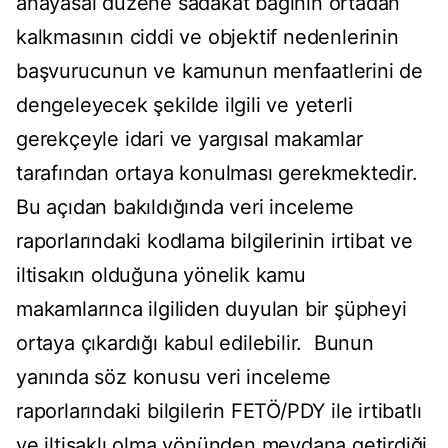
anayasal düzene sadakat bağının ortadan
kalkmasının ciddi ve objektif nedenlerinin
başvurucunun ve kamunun menfaatlerini de
dengeleyecek şekilde ilgili ve yeterli
gerekçeyle idari ve yargısal makamlar
tarafından ortaya konulması gerekmektedir.
Bu açıdan bakıldığında veri inceleme
raporlarındaki kodlama bilgilerinin irtibat ve
iltisakın olduğuna yönelik kamu
makamlarınca ilgiliden duyulan bir şüpheyi
ortaya çıkardığı kabul edilebilir. Bunun
yanında söz konusu veri inceleme
raporlarındaki bilgilerin FETÖ/PDY ile irtibatlı
ve iltisaklı olma yönünden meydana getirdiği