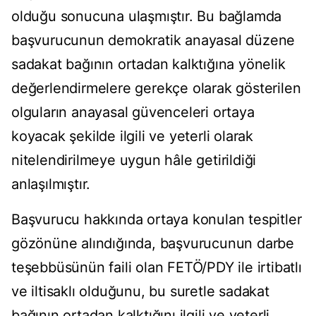
olduğu sonucuna ulaşmıştır. Bu bağlamda
başvurucunun demokratik anayasal düzene
sadakat bağının ortadan kalktığına yönelik
değerlendirmelere gerekçe olarak gösterilen
olguların anayasal güvenceleri ortaya
koyacak şekilde ilgili ve yeterli olarak
nitelendirilmeye uygun hâle getirildiği
anlaşılmıştır.
Başvurucu hakkında ortaya konulan tespitler
gözönüne alındığında, başvurucunun darbe
teşebbüsünün faili olan FETÖ/PDY ile irtibatlı
ve iltisaklı olduğunu, bu suretle sadakat
bağının ortadan kalktığını ilgili ve yeterli