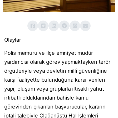
Olaylar
Polis memuru ve ilçe emniyet müdür
yardımcısı olarak görev yapmaktayken terör
örgütleriyle veya devletin millî güvenliğine
karşı faaliyette bulunduğuna karar verilen
yapı, oluşum veya gruplarla iltisaklı yahut
irtibatlı olduklarından bahisle kamu
görevinden çıkarılan başvurucular, kararın
iptali talebiyle Olağanüstü Hal İşlemleri