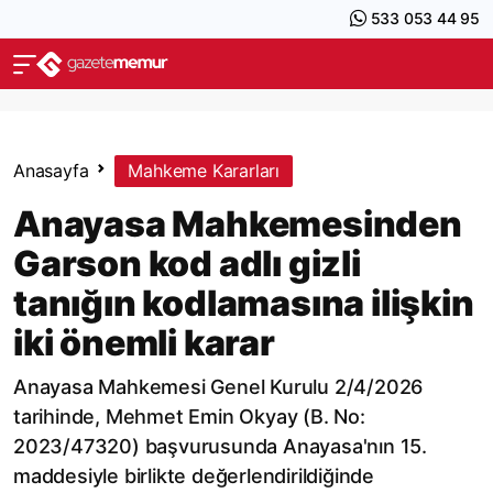
533 053 44 95
Anasayfa
Mahkeme Kararları
Anayasa Mahkemesinden
Garson kod adlı gizli
tanığın kodlamasına ilişkin
iki önemli karar
Anayasa Mahkemesi Genel Kurulu 2/4/2026
tarihinde, Mehmet Emin Okyay (B. No:
2023/47320) başvurusunda Anayasa'nın 15.
maddesiyle birlikte değerlendirildiğinde