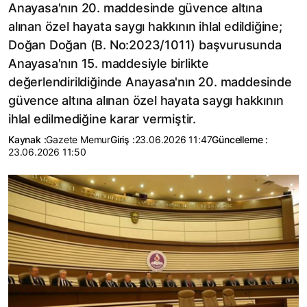
Anayasa'nın 20. maddesinde güvence altına
alınan özel hayata saygı hakkının ihlal edildiğine;
Doğan Doğan (B. No:2023/1011) başvurusunda
Anayasa'nın 15. maddesiyle birlikte
değerlendirildiğinde Anayasa'nın 20. maddesinde
güvence altına alınan özel hayata saygı hakkının
ihlal edilmediğine karar vermiştir.
Kaynak :
Gazete Memur
Giriş :
23.06.2026 11:47
Güncelleme :
23.06.2026 11:50