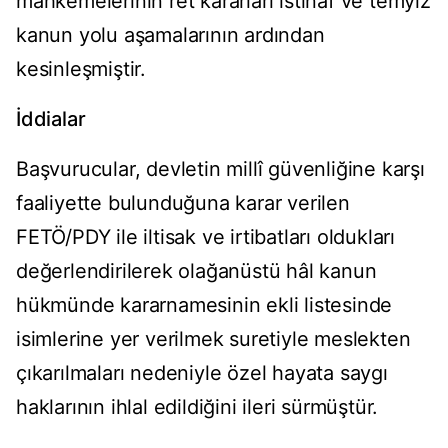
mahkemelerinin ret kararları istinaf ve temyiz
kanun yolu aşamalarının ardından
kesinleşmiştir.
İddialar
Başvurucular, devletin millî güvenliğine karşı
faaliyette bulunduğuna karar verilen
FETÖ/PDY ile iltisak ve irtibatları oldukları
değerlendirilerek olağanüstü hâl kanun
hükmünde kararnamesinin ekli listesinde
isimlerine yer verilmek suretiyle meslekten
çıkarılmaları nedeniyle özel hayata saygı
haklarının ihlal edildiğini ileri sürmüştür.