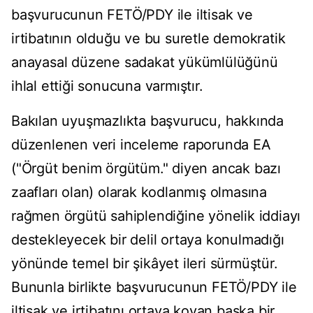
başvurucunun FETÖ/PDY ile iltisak ve
irtibatının olduğu ve bu suretle demokratik
anayasal düzene sadakat yükümlülüğünü
ihlal ettiği sonucuna varmıştır.
Bakılan uyuşmazlıkta başvurucu, hakkında
düzenlenen veri inceleme raporunda EA
("Örgüt benim örgütüm." diyen ancak bazı
zaafları olan) olarak kodlanmış olmasına
rağmen örgütü sahiplendiğine yönelik iddiayı
destekleyecek bir delil ortaya konulmadığı
yönünde temel bir şikâyet ileri sürmüştür.
Bununla birlikte başvurucunun FETÖ/PDY ile
iltisak ve irtibatını ortaya koyan başka bir