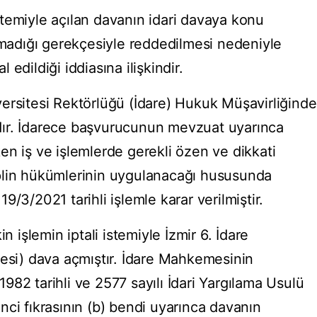
 istemiyle açılan davanın idari davaya konu
unmadığı gerekçesiyle reddedilmesi nedeniyle
edildiği iddiasına ilişkindir.
ersitesi Rektörlüğü (İdare) Hukuk Müşavirliğinde
ır. İdarece başvurucunun mevzuat uyarınca
en iş ve işlemlerde gerekli özen ve dikkati
plin hükümlerinin uygulanacağı hususunda
/3/2021 tarihli işlemle karar verilmiştir.
n işlemin iptali istemiyle İzmir 6. İdare
i) dava açmıştır. İdare Mahkemesinin
/1982 tarihli ve 2577 sayılı İdari Yargılama Usulü
ci fıkrasının (b) bendi uyarınca davanın