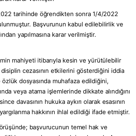
/2022 tarihinde öğrendikten sonra 1/4/2022
ulunmuştur. Başvurunun kabul edilebilirlik ve
ndan yapılmasına karar verilmiştir.
in mahiyeti itibarıyla kesin ve yürütülebilir
disiplin cezasının etkilerini gösterdiğini iddia
ce özlük dosyasında muhafaza edildiğini,
ında veya atama işlemlerinde dikkate alındığını
since davasının hukuka aykırı olarak esasının
yargılanma hakkının ihlal edildiği ifade etmiştir.
) görüşünde; başvurucunun temel hak ve