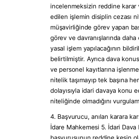
incelenmeksizin reddine karar 
edilen işlemin disiplin cezası 
müşavirliğinde görev yapan baş
görev ve davranışlarında daha d
yasal işlem yapılacağının bildir
belirtilmiştir. Ayrıca dava ko
ve personel kayıtlarına işlenmed
nitelik taşımayıp tek başına h
dolayısıyla idari davaya konu e
niteliğinde olmadığını vurgulamı
4. Başvurucu, anılan karara kar
İdare Mahkemesi 5. İdari Dava Da
başvurusunun reddine kesin ola