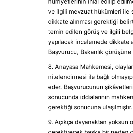
hürriyetlerinin ihlal edilip e
ve ilgili mevzuat hükümleri ile
dikkate alınması gerektiği belirt
temin edilen görüş ve ilgili bel
yapılacak incelemede dikkate a
Başvurucu, Bakanlık görüşüne 
8. Anayasa Mahkemesi, olaylar
nitelendirmesi ile bağlı olmayıp
eder. Başvurucunun şikâyetleri
sonucunda iddialarının mahke
gerektiği sonucuna ulaşılmıştır.
9. Açıkça dayanaktan yoksun ol
gerektirecek başka bir neden 