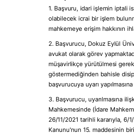
1. Başvuru, idari işlemin iptali
olabilecek icrai bir işlem bul
mahkemeye erişim hakkının ihlal 
2. Başvurucu, Dokuz Eylül Üniv
avukat olarak görev yapmaktad
müşavirlikçe yürütülmesi gerek
göstermediğinden bahisle disi
başvurucuya uyarı yapılmasına 19
3. Başvurucu, uyarılmasına ilişki
Mahkemesinde (İdare Mahkemes
26/11/2021 tarihli kararıyla, 6/1
Kanunu'nun 15. maddesinin birin