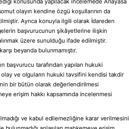
dilmediği konusunda yapılacak incelemede Anayasa
 somut olayın kendine özgü koşullarının da
ilmiştir. Ayrıca konuyla ilgili olarak İdareden
gelerin başvurucunun şikâyetlerine ilişkin
lınmak üzere sunulduğu ifade edilmiştir.
karşı beyanda bulunmamıştır.
ın başvurucu tarafından yapılan hukuki
 olay ve olguların hukuki tavsifini kendisi takdir
nin bir bütün olarak değerlendirilmesi
meye erişim hakkı kapsamında incelenmesi
madığı ve kabul edilemezliğine karar verilmesini
de bulunmadığı anlaşılan mahkemeye erişim