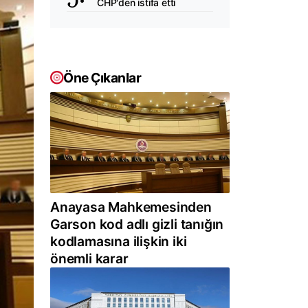
CHP'den istifa etti
Öne Çıkanlar
Anayasa Mahkemesinden
Garson kod adlı gizli tanığın
kodlamasına ilişkin iki
önemli karar