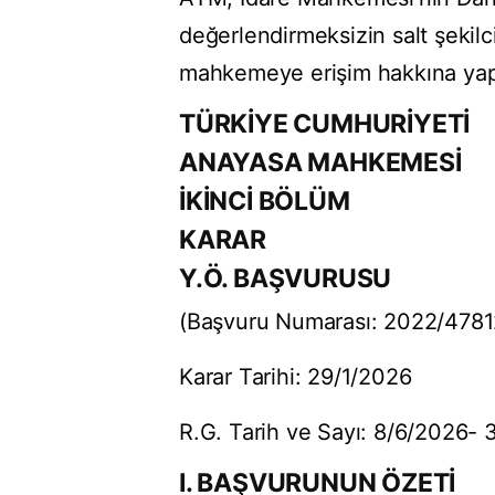
değerlendirmeksizin salt şekilc
mahkemeye erişim hakkına yapı
TÜRKİYE CUMHURİYETİ
ANAYASA MAHKEMESİ
İKİNCİ BÖLÜM
KARAR
Y.Ö. BAŞVURUSU
(Başvuru Numarası: 2022/4781
Karar Tarihi: 29/1/2026
R.G. Tarih ve Sayı: 8/6/2026-
I. BAŞVURUNUN ÖZETİ