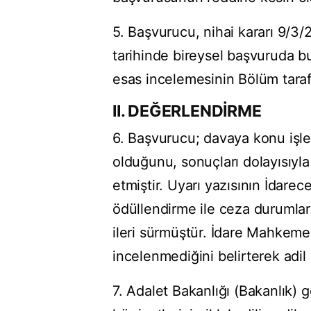
5. Başvurucu, nihai kararı 9/3
tarihinde bireysel başvuruda b
esas incelemesinin Bölüm tarafı
II. DEĞERLENDİRME
6. Başvurucu; davaya konu işlem
olduğunu, sonuçları dolayısıyla 
etmiştir. Uyarı yazısının İdare
ödüllendirme ile ceza durumlar
ileri sürmüştür. İdare Mahkeme
incelenmediğini belirterek adil 
7. Adalet Bakanlığı (Bakanlık