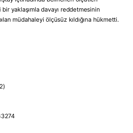
i bir yaklaşımla davayı reddetmesinin
lan müdahaleyi ölçüsüz kıldığına hükmetti.
2)
 33274