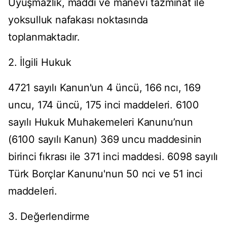
Uyuşmazlık, maddî ve manevî tazminat ile
yoksulluk nafakası noktasında
toplanmaktadır.
2. İlgili Hukuk
4721 sayılı Kanun'un 4 üncü, 166 ncı, 169
uncu, 174 üncü, 175 inci maddeleri. 6100
sayılı Hukuk Muhakemeleri Kanunu’nun
(6100 sayılı Kanun) 369 uncu maddesinin
birinci fıkrası ile 371 inci maddesi. 6098 sayılı
Türk Borçlar Kanunu'nun 50 nci ve 51 inci
maddeleri.
3. Değerlendirme