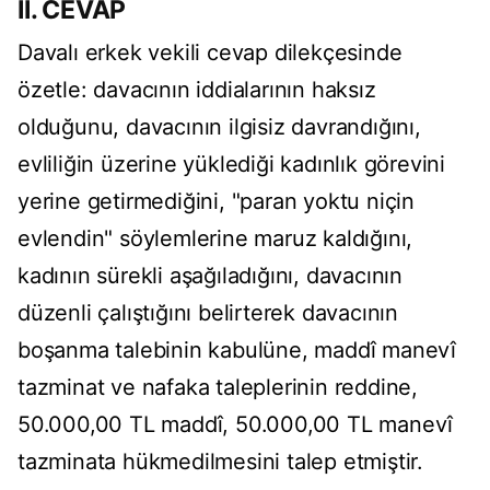
II. CEVAP
Davalı erkek vekili cevap dilekçesinde
özetle: davacının iddialarının haksız
olduğunu, davacının ilgisiz davrandığını,
evliliğin üzerine yüklediği kadınlık görevini
yerine getirmediğini, "paran yoktu niçin
evlendin" söylemlerine maruz kaldığını,
kadının sürekli aşağıladığını, davacının
düzenli çalıştığını belirterek davacının
boşanma talebinin kabulüne, maddî manevî
tazminat ve nafaka taleplerinin reddine,
50.000,00 TL maddî, 50.000,00 TL manevî
tazminata hükmedilmesini talep etmiştir.