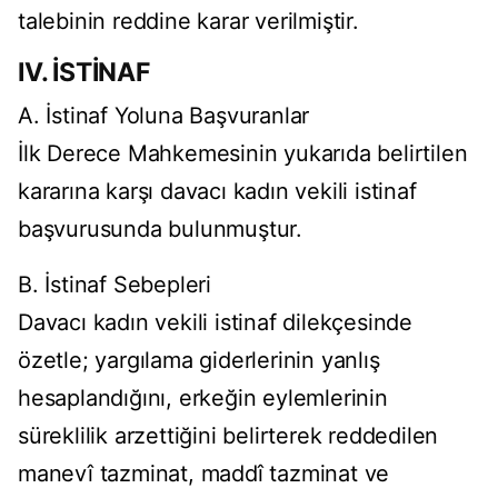
talebinin reddine karar verilmiştir.
IV. İSTİNAF
A. İstinaf Yoluna Başvuranlar
İlk Derece Mahkemesinin yukarıda belirtilen
kararına karşı davacı kadın vekili istinaf
başvurusunda bulunmuştur.
B. İstinaf Sebepleri
Davacı kadın vekili istinaf dilekçesinde
özetle; yargılama giderlerinin yanlış
hesaplandığını, erkeğin eylemlerinin
süreklilik arzettiğini belirterek reddedilen
manevî tazminat, maddî tazminat ve