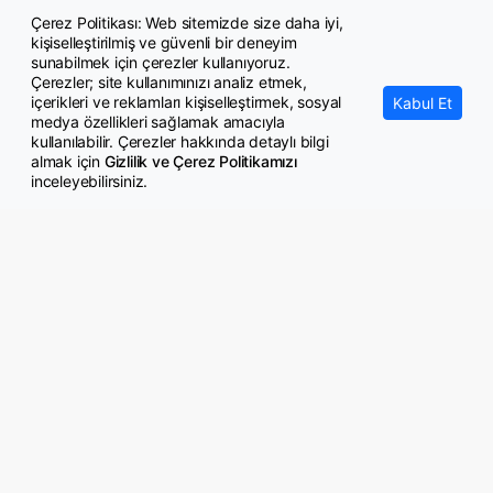
Çerez Politikası: Web sitemizde size daha iyi,
Memurların avukatlık stajında 'görevi aksatmaması' şartı hukuka
kişiselleştirilmiş ve güvenli bir deneyim
uygun bulundu
sunabilmek için çerezler kullanıyoruz.
Çerezler; site kullanımınızı analiz etmek,
içerikleri ve reklamları kişiselleştirmek, sosyal
Kabul Et
medya özellikleri sağlamak amacıyla
kullanılabilir. Çerezler hakkında detaylı bilgi
almak için
Gizlilik ve Çerez Politikamızı
inceleyebilirsiniz.
© Copyright 2026 GazeteMemur.com
Bizi Takip Edin