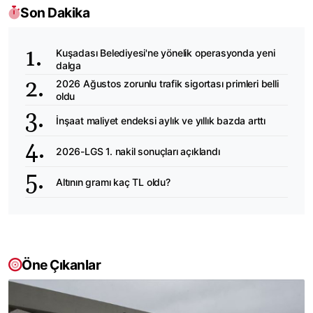
Son Dakika
Kuşadası Belediyesi'ne yönelik operasyonda yeni
dalga
2026 Ağustos zorunlu trafik sigortası primleri belli
oldu
İnşaat maliyet endeksi aylık ve yıllık bazda arttı
2026-LGS 1. nakil sonuçları açıklandı
Altının gramı kaç TL oldu?
Öne Çıkanlar