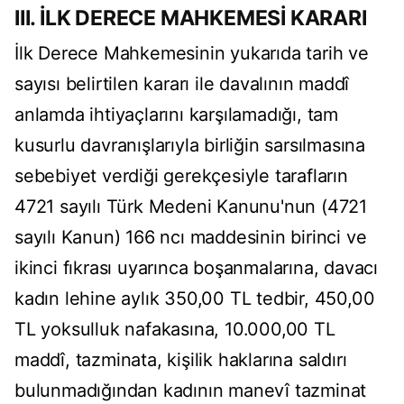
III. İLK DERECE MAHKEMESİ KARARI
İlk Derece Mahkemesinin yukarıda tarih ve
sayısı belirtilen kararı ile davalının maddî
anlamda ihtiyaçlarını karşılamadığı, tam
kusurlu davranışlarıyla birliğin sarsılmasına
sebebiyet verdiği gerekçesiyle tarafların
4721 sayılı Türk Medeni Kanunu'nun (4721
sayılı Kanun) 166 ncı maddesinin birinci ve
ikinci fıkrası uyarınca boşanmalarına, davacı
kadın lehine aylık 350,00 TL tedbir, 450,00
TL yoksulluk nafakasına, 10.000,00 TL
maddî, tazminata, kişilik haklarına saldırı
bulunmadığından kadının manevî tazminat