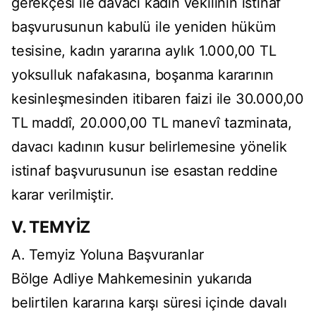
gerekçesi ile davacı kadın vekilinin istinaf
başvurusunun kabulü ile yeniden hüküm
tesisine, kadın yararına aylık 1.000,00 TL
yoksulluk nafakasına, boşanma kararının
kesinleşmesinden itibaren faizi ile 30.000,00
TL maddî, 20.000,00 TL manevî tazminata,
davacı kadının kusur belirlemesine yönelik
istinaf başvurusunun ise esastan reddine
karar verilmiştir.
V. TEMYİZ
A. Temyiz Yoluna Başvuranlar
Bölge Adliye Mahkemesinin yukarıda
belirtilen kararına karşı süresi içinde davalı