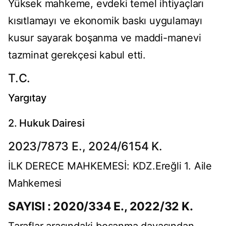
Yüksek mahkeme, evdeki temel ihtiyaçları
kısıtlamayı ve ekonomik baskı uygulamayı
kusur sayarak boşanma ve maddi-manevi
tazminat gerekçesi kabul etti.
T.C.
Yargıtay
2. Hukuk Dairesi
2023/7873 E., 2024/6154 K.
İLK DERECE MAHKEMESİ: KDZ.Ereğli 1. Aile
Mahkemesi
SAYISI : 2020/334 E., 2022/32 K.