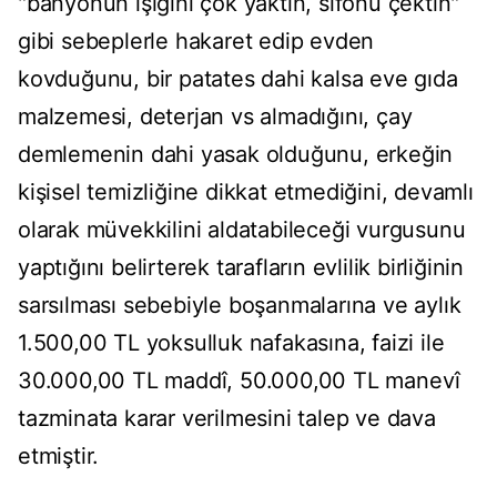
"banyonun ışığını çok yaktın, sifonu çektin"
gibi sebeplerle hakaret edip evden
kovduğunu, bir patates dahi kalsa eve gıda
malzemesi, deterjan vs almadığını, çay
demlemenin dahi yasak olduğunu, erkeğin
kişisel temizliğine dikkat etmediğini, devamlı
olarak müvekkilini aldatabileceği vurgusunu
yaptığını belirterek tarafların evlilik birliğinin
sarsılması sebebiyle boşanmalarına ve aylık
1.500,00 TL yoksulluk nafakasına, faizi ile
30.000,00 TL maddî, 50.000,00 TL manevî
tazminata karar verilmesini talep ve dava
etmiştir.