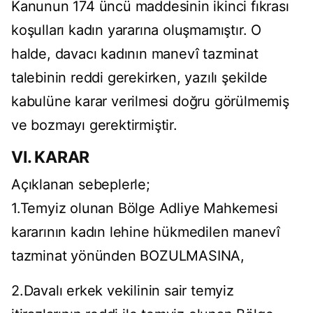
Kanunun 174 üncü maddesinin ikinci fıkrası
koşulları kadın yararına oluşmamıştır. O
halde, davacı kadının manevî tazminat
talebinin reddi gerekirken, yazılı şekilde
kabulüne karar verilmesi doğru görülmemiş
ve bozmayı gerektirmiştir.
VI. KARAR
Açıklanan sebeplerle;
1.Temyiz olunan Bölge Adliye Mahkemesi
kararının kadın lehine hükmedilen manevî
tazminat yönünden BOZULMASINA,
2.Davalı erkek vekilinin sair temyiz