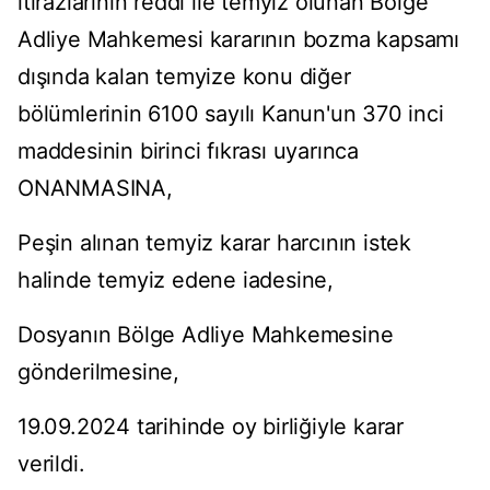
itirazlarının reddi ile temyiz olunan Bölge
Adliye Mahkemesi kararının bozma kapsamı
dışında kalan temyize konu diğer
bölümlerinin 6100 sayılı Kanun'un 370 inci
maddesinin birinci fıkrası uyarınca
ONANMASINA,
Peşin alınan temyiz karar harcının istek
halinde temyiz edene iadesine,
Dosyanın Bölge Adliye Mahkemesine
gönderilmesine,
19.09.2024 tarihinde oy birliğiyle karar
verildi.