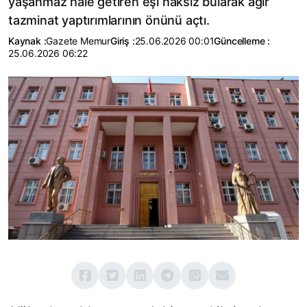
yaşanmaz hale getiren eşi haksız bularak ağır
tazminat yaptırımlarının önünü açtı.
Kaynak :
Gazete Memur
Giriş :
25.06.2026 00:01
Güncelleme :
25.06.2026 06:22