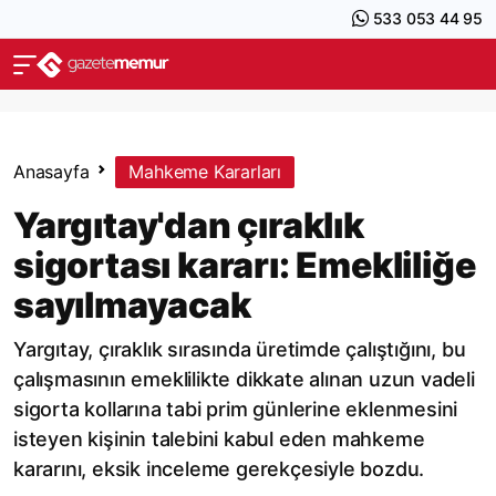
533 053 44 95
Anasayfa
Mahkeme Kararları
Yargıtay'dan çıraklık
sigortası kararı: Emekliliğe
sayılmayacak
Yargıtay, çıraklık sırasında üretimde çalıştığını, bu
çalışmasının emeklilikte dikkate alınan uzun vadeli
sigorta kollarına tabi prim günlerine eklenmesini
isteyen kişinin talebini kabul eden mahkeme
kararını, eksik inceleme gerekçesiyle bozdu.