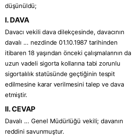
düşünüldü;
I. DAVA
Davacı vekili dava dilekçesinde, davacının
davalı ... nezdinde 01.10.1987 tarihinden
itibaren 18 yaşından önceki çalışmalarının da
uzun vadeli sigorta kollarına tabi zorunlu
sigortalılık statüsünde geçtiğinin tespit
edilmesine karar verilmesini talep ve dava
etmiştir.
II. CEVAP
Davalı ... Genel Müdürlüğü vekili; davanın
reddini savunmuştur.