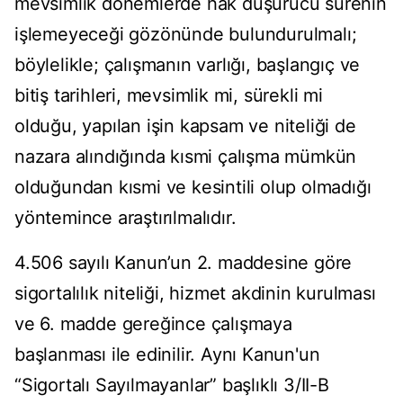
mevsimlik dönemlerde hak düşürücü sürenin
işlemeyeceği gözönünde bulundurulmalı;
böylelikle; çalışmanın varlığı, başlangıç ve
bitiş tarihleri, mevsimlik mi, sürekli mi
olduğu, yapılan işin kapsam ve niteliği de
nazara alındığında kısmi çalışma mümkün
olduğundan kısmi ve kesintili olup olmadığı
yöntemince araştırılmalıdır.
4.506 sayılı Kanun’un 2. maddesine göre
sigortalılık niteliği, hizmet akdinin kurulması
ve 6. madde gereğince çalışmaya
başlanması ile edinilir. Aynı Kanun'un
“Sigortalı Sayılmayanlar” başlıklı 3/II-B