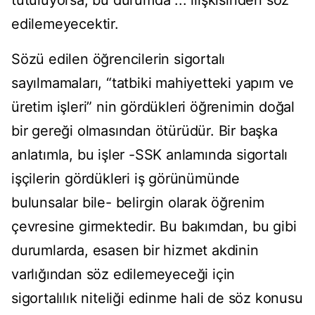
tutuluyorsa, bu durumda ... ilişkisinden söz
edilemeyecektir.
Sözü edilen öğrencilerin sigortalı
sayılmamaları, “tatbiki mahiyetteki yapım ve
üretim işleri” nin gördükleri öğrenimin doğal
bir gereği olmasından ötürüdür. Bir başka
anlatımla, bu işler -SSK anlamında sigortalı
işçilerin gördükleri iş görünümünde
bulunsalar bile- belirgin olarak öğrenim
çevresine girmektedir. Bu bakımdan, bu gibi
durumlarda, esasen bir hizmet akdinin
varlığından söz edilemeyeceği için
sigortalılık niteliği edinme hali de söz konusu