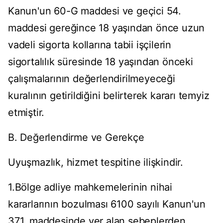
Kanun'un 60-G maddesi ve geçici 54.
maddesi gereğince 18 yaşından önce uzun
vadeli sigorta kollarına tabii işçilerin
sigortalılık süresinde 18 yaşından önceki
çalışmalarının değerlendirilmeyeceği
kuralının getirildiğini belirterek kararı temyiz
etmiştir.
B. Değerlendirme ve Gerekçe
Uyuşmazlık, hizmet tespitine ilişkindir.
1.Bölge adliye mahkemelerinin nihai
kararlarının bozulması 6100 sayılı Kanun'un
371. maddesinde yer alan sebeplerden