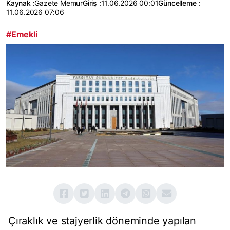
Kaynak :
Gazete Memur
Giriş :
11.06.2026 00:01
Güncelleme :
11.06.2026 07:06
#Emekli
Çıraklık ve stajyerlik döneminde yapılan