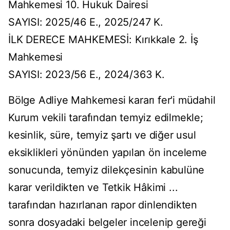
Mahkemesi 10. Hukuk Dairesi
SAYISI: 2025/46 E., 2025/247 K.
İLK DERECE MAHKEMESİ: Kırıkkale 2. İş
Mahkemesi
SAYISI: 2023/56 E., 2024/363 K.
Bölge Adliye Mahkemesi kararı fer'i müdahil
Kurum vekili tarafından temyiz edilmekle;
kesinlik, süre, temyiz şartı ve diğer usul
eksiklikleri yönünden yapılan ön inceleme
sonucunda, temyiz dilekçesinin kabulüne
karar verildikten ve Tetkik Hâkimi ...
tarafından hazırlanan rapor dinlendikten
sonra dosyadaki belgeler incelenip gereği