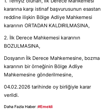
1. Temyiz olunan, İlk Derece Mahkemesi
kararına karşı istinaf başvurusunun esastan
reddine ilişkin Bölge Adliye Mahkemesi
kararının ORTADAN KALDIRILMASINA,
2. İlk Derece Mahkemesi kararının
BOZULMASINA,
Dosyanın İlk Derece Mahkemesine, bozma
kararının bir örneğinin Bölge Adliye
Mahkemesine gönderilmesine,
04.02.2026 tarihinde oy birliğiyle karar
verildi.
Daha Fazla Haber :
#Emekli