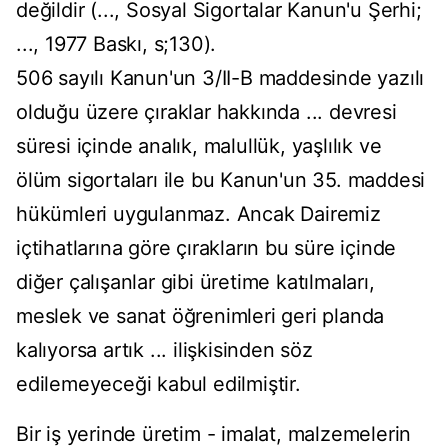
değildir (..., Sosyal Sigortalar Kanun'u Şerhi;
..., 1977 Baskı, s;130).
506 sayılı Kanun'un 3/II-B maddesinde yazılı
olduğu üzere çıraklar hakkında ... devresi
süresi içinde analık, malullük, yaşlılık ve
ölüm sigortaları ile bu Kanun'un 35. maddesi
hükümleri uygulanmaz. Ancak Dairemiz
içtihatlarına göre çırakların bu süre içinde
diğer çalışanlar gibi üretime katılmaları,
meslek ve sanat öğrenimleri geri planda
kalıyorsa artık ... ilişkisinden söz
edilemeyeceği kabul edilmiştir.
Bir iş yerinde üretim - imalat, malzemelerin