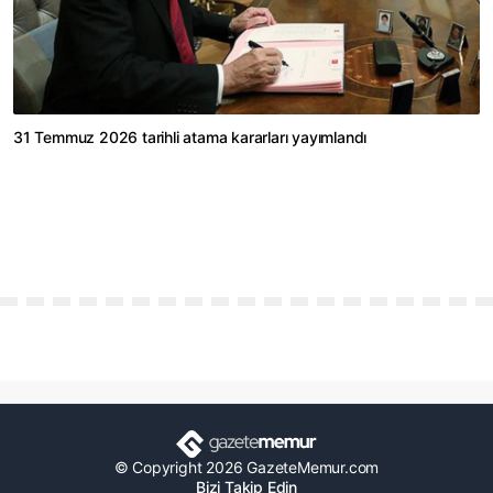
31 Temmuz 2026 tarihli atama kararları yayımlandı
© Copyright 2026 GazeteMemur.com
Bizi Takip Edin