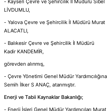
- Kayseri Çevre ve Şehircilik İl Müdürü Sibel
LİVDUMLU,
- Yalova Çevre ve Şehircilik İl Müdürü Murat
ALACATLI,
- Balıkesir Çevre ve Şehircilik İl Müdürü
Kadir KANDEMİR,
görevden alınmış,
- Çevre Yönetimi Genel Müdür Yardımcılığına
Semih İlker S ANAÇ, atanmıştır.
Enerji ve Tabii Kaynaklar Bakanlığı;
- Enerji İşleri Genel Müdür Yardımcıları Murat