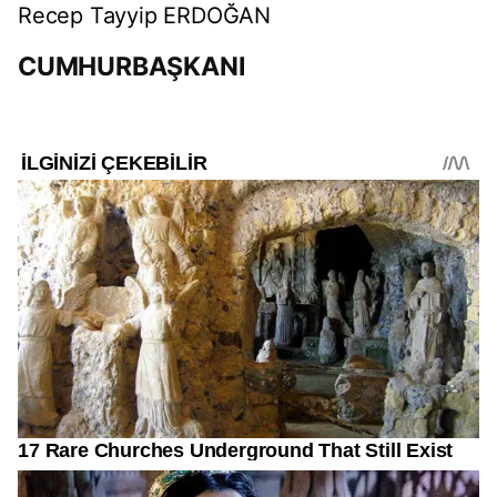
Recep Tayyip ERDOĞAN
CUMHURBAŞKANI