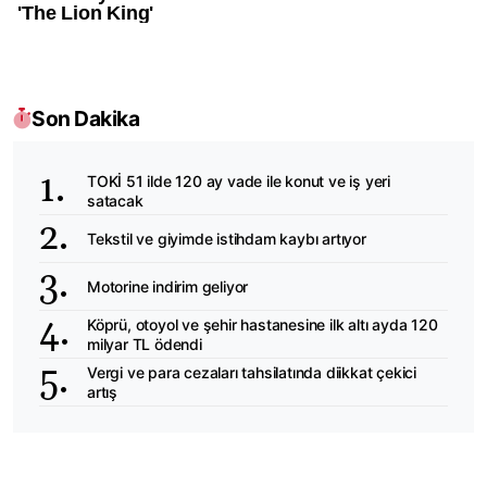
Son Dakika
TOKİ 51 ilde 120 ay vade ile konut ve iş yeri
satacak
Tekstil ve giyimde istihdam kaybı artıyor
Motorine indirim geliyor
Köprü, otoyol ve şehir hastanesine ilk altı ayda 120
milyar TL ödendi
Vergi ve para cezaları tahsilatında diikkat çekici
artış