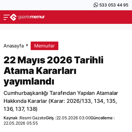
533 053 44 95
Anasayfa
Memurlar
22 Mayıs 2026 Tarihli
Atama Kararları
yayımlandı
Cumhurbaşkanlığı Tarafından Yapılan Atamalar
Hakkında Kararlar (Karar: 2026/133, 134, 135,
136, 137, 138)
Kaynak :
Resmi Gazete
Giriş :
22.05.2026 03:00
Güncelleme :
22.05.2026 05:55