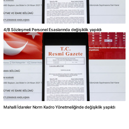
4/B Sözleşmeli Personel Esaslarında değişiklik yapıldı
Mahalli İdareler Norm Kadro Yönetmeliğinde değişiklik yapıldı