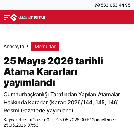
533 053 44 95
Anasayfa
Memurlar
25 Mayıs 2026 tarihli
Atama Kararları
yayımlandı
Cumhurbaşkanlığı Tarafından Yapılan Atamalar
Hakkında Kararlar (Karar: 2026/144, 145, 146)
Resmi Gazetede yayımlandı
Kaynak :
Resmi Gazete
Giriş :
25.05.2026 00:51
Güncelleme :
25.05.2026 07:53