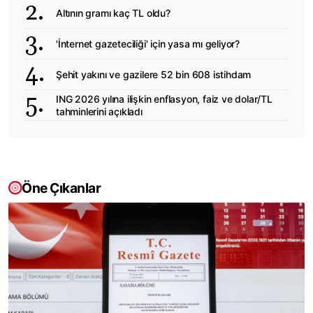
Altının gramı kaç TL oldu?
'İnternet gazeteciliği' için yasa mı geliyor?
Şehit yakını ve gazilere 52 bin 608 istihdam
ING 2026 yılına ilişkin enflasyon, faiz ve dolar/TL
tahminlerini açıkladı
Öne Çıkanlar