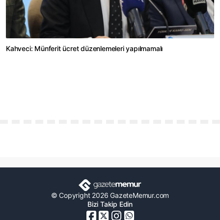
Kahveci: Münferit ücret düzenlemeleri yapılmamalı
© Copyright 2026 GazeteMemur.com
Bizi Takip Edin