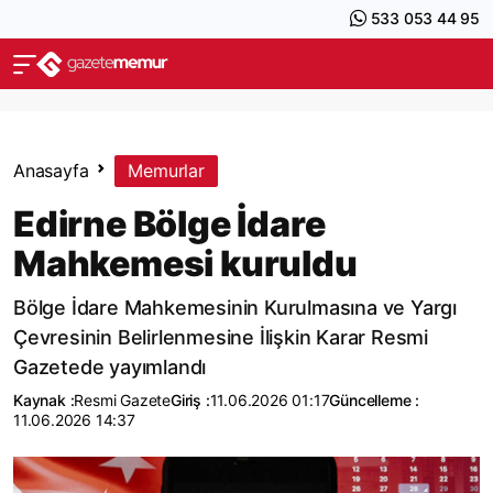
533 053 44 95
Anasayfa
Memurlar
Edirne Bölge İdare
Mahkemesi kuruldu
Bölge İdare Mahkemesinin Kurulmasına ve Yargı
Çevresinin Belirlenmesine İlişkin Karar Resmi
Gazetede yayımlandı
Kaynak :
Resmi Gazete
Giriş :
11.06.2026 01:17
Güncelleme :
11.06.2026 14:37