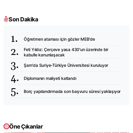
Son Dakika
Öğretmen ataması için gözler MEB'de
Feti Yıldız: Çerçeve yasa 430'un üzerinde bir
kabulle kanunlaşacak
Şam'da Suriye-Türkiye Üniversitesi kuruluyor
Diplomanın maliyeti katlandı
Borç yapılandırmada son başvuru süresi yaklaşıyor
Öne Çıkanlar