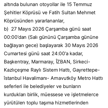
altında bulunan otoyollar ile 15 Temmuz
Şehitler Köprüsü ve Fatih Sultan Mehmet
Köprüsünden yararlananlar,
b) 27 Mayıs 2026 Çarşamba günü saat
00:00’dan (Salı gününü Çarşamba gününe
bağlayan gece) başlayarak 30 Mayıs 2026
Cumartesi günü saat 24:00’a kadar,
Başkentray, Marmaray, ÎZBAN, Sirkeci-
Kazlıçeşme Raylı Sistem Hattı, Gayrettepe-
îstanbul Havalimanı- Arnavutköy Metro Hattı
seferleri ile belediyeler ve bunların
kurdukları birlik, müessese ve işletmelerce
yürütülen toplu taşıma hizmetlerinden