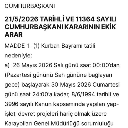
CUMHURBAŞKANI
21/5/2026 TARİHLİ VE 11364 SAYILI
CUMHURBAŞKANI KARARININ EKİK
ARAR
MADDE 1- (1) Kurban Bayramı tatili
nedeniyle:
a) 26 Mayıs 2026 Salı günü saat 00:00’dan
(Pazartesi gününü Sah gününe bağlayan
gece) başlayarak 30 Mayıs 2026 Cumartesi
günü saat 24:00’a kadar, 8/6/1994 tarihli ve
3996 sayılı Kanun kapsamında yapılan yap-
işlet-devret projeleri hariç olmak üzere
Karayolları Genel Müdürlüğü sorumluluğu