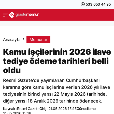
533 053 44 95
Anasayfa
Memurlar
Kamu işçilerinin 2026 ilave
tediye ödeme tarihleri belli
oldu
Resmi Gazete'de yayımlanan Cumhurbaşkanı
kararına göre kamu işçilerine verilen 2026 yılı ilave
tediyesinin birinci yarısı 22 Mayıs 2026 tarihinde,
diğer yarısı 18 Aralık 2026 tarihinde ödenecek.
Kaynak :
Resmi Gazete
Giriş :
21.05.2026 15:15
Güncelleme :
21.05.2026 15:18