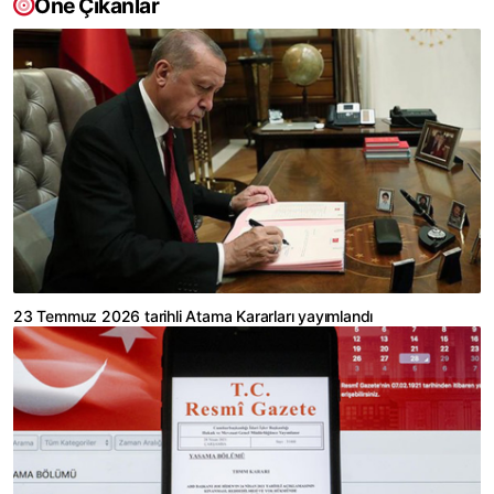
Öne Çıkanlar
23 Temmuz 2026 tarihli Atama Kararları yayımlandı