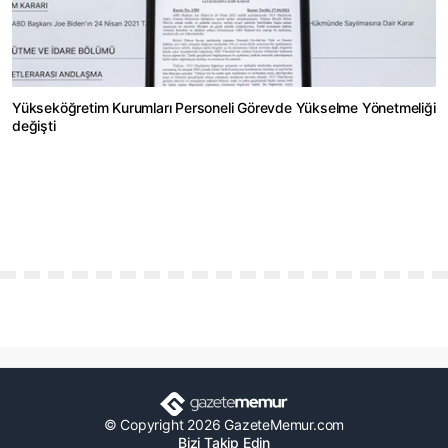
Yükseköğretim Kurumları Personeli Görevde Yükselme Yönetmeliği
değişti
© Copyright 2026 GazeteMemur.com
Bizi Takip Edin