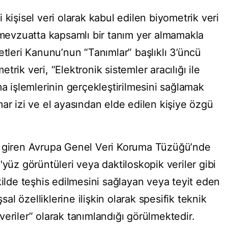
 kişisel veri olarak kabul edilen biyometrik veri
l mevzuatta kapsamlı bir tanım yer almamakla
etleri Kanunu’nun “Tanımlar” başlıklı 3’üncü
rik veri, “Elektronik sistemler aracılığı ile
ma işlemlerinin gerçekleştirilmesini sağlamak
ar izi ve el ayasından elde edilen kişiye özgü
e giren Avrupa Genel Veri Koruma Tüzüğü’nde
"yüz görüntüleri veya daktiloskopik veriler gibi
kilde teşhis edilmesini sağlayan veya teyit eden
şsal özelliklerine ilişkin olarak spesifik teknik
eriler” olarak tanımlandığı görülmektedir.