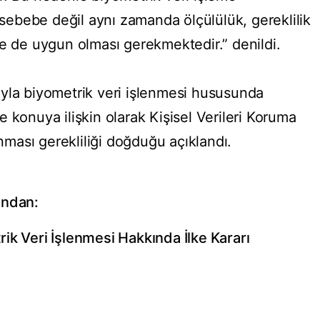
i sebebe değil aynı zamanda ölçülülük, gereklilik
ne de uygun olması gerekmektedir.” denildi.
yla biyometrik veri işlenmesi hususunda
 konuya ilişkin olarak Kişisel Verileri Koruma
lınması gerekliliği doğduğu açıklandı.
undan:
ik Veri İşlenmesi Hakkında İlke Kararı