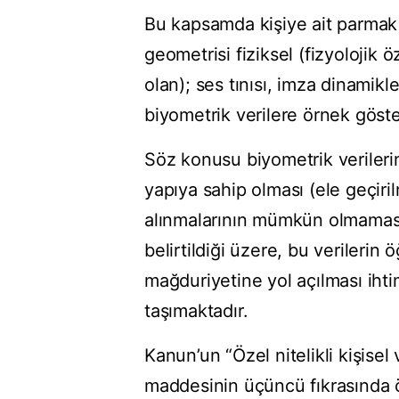
Bu kapsamda kişiye ait parmak izi
geometrisi fiziksel (fizyolojik ö
olan); ses tınısı, imza dinamikle
biyometrik verilere örnek göste
Söz konusu biyometrik verileri
yapıya sahip olması (ele geçiril
alınmalarının mümkün olmamas
belirtildiği üzere, bu verilerin 
mağduriyetine yol açılması ih
taşımaktadır.
Kanun’un “Özel nitelikli kişisel v
maddesinin üçüncü fıkrasında öze