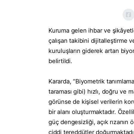
Kuruma gelen ihbar ve şikâyetle
çalışan takibini dijitalleştirme
kuruluşların giderek artan biy
belirtildi.
Kararda, “Biyometrik tanımlama 
taraması gibi) hızlı, doğru ve m
görünse de kişisel verilerin 
bir alanı oluşturmaktadır. Özell
güç dengesizliği, açık rızanı
ciddi tereddütler doğurmaktadı