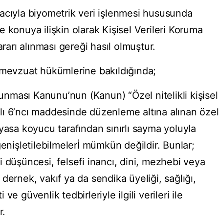
acıyla biyometrik veri işlenmesi hususunda
 konuya ilişkin olarak Kişisel Verileri Koruma
ararı alınması gereği hasıl olmuştur.
 mevzuat hükümlerine bakıldığında;
runması Kanunu’nun (Kanun) “Özel nitelikli kişisel
lıklı 6’ncı maddesinde düzenleme altına alınan özel
ri yasa koyucu tarafından sınırlı sayma yoluyla
genişletilebilmelerİ mümkün değildir. Bunlar;
asi düşüncesi, felsefi inancı, dini, mezhebi veya
i, dernek, vakıf ya da sendika üyeliği, sağlığı,
e güvenlik tedbirleriyle ilgili verileri ile
r.