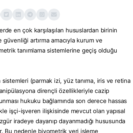
rde en çok karşılaşılan hususlardan birinin
 ve güvenliği artırma amacıyla kurum ve
ometrik tanımlama sistemlerine geçiş olduğu
sistemleri (parmak izi, yüz tanıma, iris ve retina
anipülasyona dirençli özellikleriyle cazip
korunması hukuku bağlamında son derece hassas
ikle işçi-işveren ilişkisinde mevcut olan yapısal
n özgür iradeye dayanıp dayanmadığı hususunda
r. Bu nedenle biyometrik veri işleme