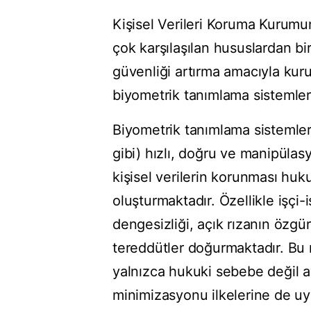
Kişisel Verileri Koruma Kurumu
çok karşılaşılan hususlardan bir
güvenliği artırma amacıyla kur
biyometrik tanımlama sistemler
Biyometrik tanımlama sistemleri
gibi) hızlı, doğru ve manipülas
kişisel verilerin korunması hu
oluşturmaktadır. Özellikle işçi-
dengesizliği, açık rızanın özg
tereddütler doğurmaktadır. Bu n
yalnızca hukuki sebebe değil ay
minimizasyonu ilkelerine de u