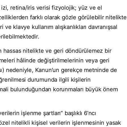
, retina/iris verisi fizyolojik; yüz ve el
zelliklerden farklı olarak gözle görülebilir nitelikte
ri ve klavye kullanım alışkanlıkları davranışsal
rilebilmektedir.
n hassas nitelikte ve geri döndürülemez bir
meleri hâlinde değiştirilmelerinin veya geri
ı) nedeniyle, Kanun’un gerekçe metninde de
öğrenilmesi durumunda ilgili kişilerin
timali bulunduğundan korunmaları büyük önem
erilerin işlenme şartları” başlıklı 6’ncı
l nitelikli kişisel verilerin işlenmesinin yasak