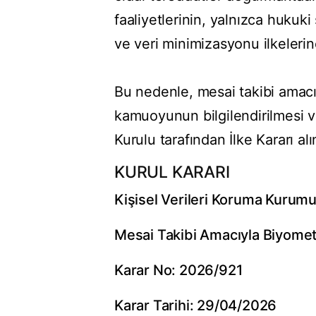
faaliyetlerinin, yalnızca hukuk
ve veri minimizasyonu ilkeleri
Bu nedenle, mesai takibi amacı
kamuoyunun bilgilendirilmesi ve
Kurulu tarafından İlke Kararı a
KURUL KARARI
Kişisel Verileri Koruma Kurum
Mesai Takibi Amacıyla Biyometr
Karar No: 2026/921
Karar Tarihi: 29/04/2026