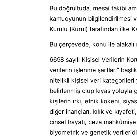
Bu doğrultuda, mesai takibi am
kamuoyunun bilgilendirilmesi ve
Kurulu (Kurul) tarafından îlke K
Bu çerçevede, konu ile alakalı
6698 sayılı Kişisel Verilerin Ko
verilerin işlenme şartları” baş
nitelikli kişisel veri kategorile
belirlenmiş olup kıyas yoluyla 
kişilerin ırkı, etnik kökeni, siy
diğer inançları, kılık ve kıyafet
cinsel hayatı, ceza mahkûmiyeti v
biyometrik ve genetik verileridi