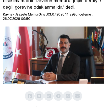
bırakılmamalıdır. Devletin memuru geçim derdiyle
değil, görevine odaklanmalıdır." dedi.
Kaynak :
Gazete Memur
Giriş :
03.07.2026 11:22
Güncelleme :
26.07.2026 09:50