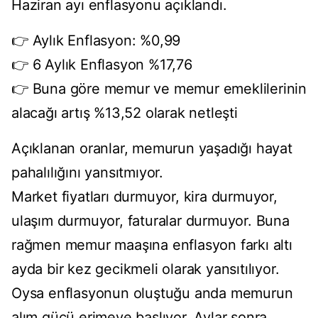
Haziran ayı enflasyonu açıklandı.
👉 Aylık Enflasyon: %0,99
👉 6 Aylık Enflasyon %17,76
👉 Buna göre memur ve memur emeklilerinin
alacağı artış %13,52 olarak netleşti
Açıklanan oranlar, memurun yaşadığı hayat
pahalılığını yansıtmıyor.
Market fiyatları durmuyor, kira durmuyor,
ulaşım durmuyor, faturalar durmuyor. Buna
rağmen memur maaşına enflasyon farkı altı
ayda bir kez gecikmeli olarak yansıtılıyor.
Oysa enflasyonun oluştuğu anda memurun
alım gücü erimeye başlıyor. Aylar sonra