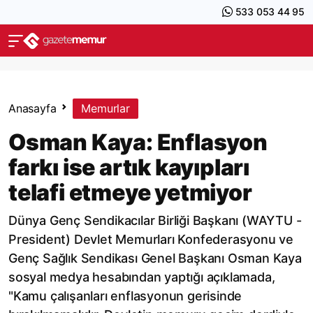
533 053 44 95
Anasayfa
Memurlar
Osman Kaya: Enflasyon
farkı ise artık kayıpları
telafi etmeye yetmiyor
Dünya Genç Sendikacılar Birliği Başkanı (WAYTU -
President) Devlet Memurları Konfederasyonu ve
Genç Sağlık Sendikası Genel Başkanı Osman Kaya
sosyal medya hesabından yaptığı açıklamada,
"Kamu çalışanları enflasyonun gerisinde