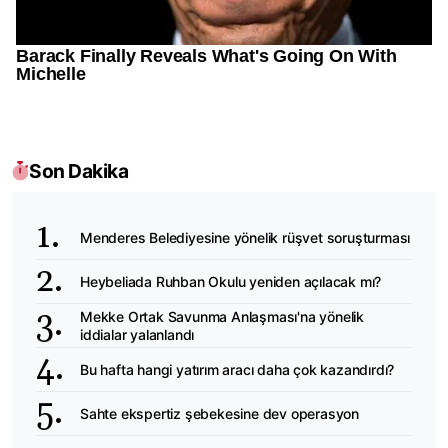
Son Dakika
Menderes Belediyesine yönelik rüşvet soruşturması
Heybeliada Ruhban Okulu yeniden açılacak mı?
Mekke Ortak Savunma Anlaşması'na yönelik
iddialar yalanlandı
Bu hafta hangi yatırım aracı daha çok kazandırdı?
Sahte ekspertiz şebekesine dev operasyon