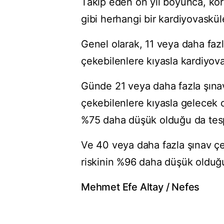
Takip eden on yıl boyunca, koro
gibi herhangi bir kardiyovasküle
Genel olarak, 11 veya daha faz
çekebilenlere kıyasla kardiyova
Günde 21 veya daha fazla şınav 
çekebilenlere kıyasla gelecek o
%75 daha düşük olduğu da tespi
Ve 40 veya daha fazla şınav çe
riskinin %96 daha düşük olduğu 
Mehmet Efe Altay / Nefes