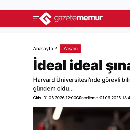
Anasayfa
Yaşam
İdeal ideal şı
Harvard Üniversitesi'nde görevli bili
gündem oldu...
Giriş :
01.06.2026 12:00
Güncelleme :
01.06.2026 13: