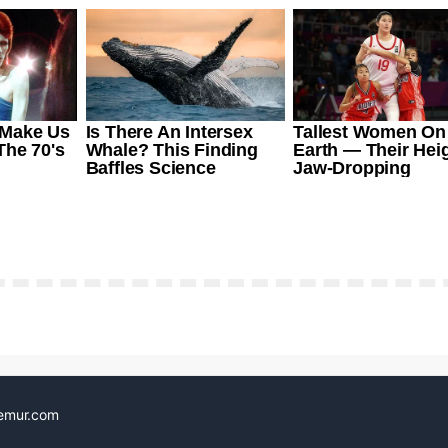
emur.com