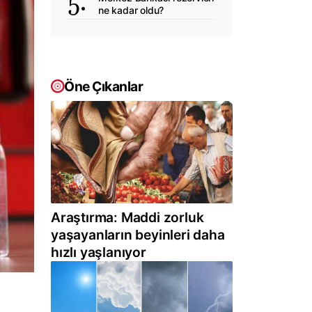
ne kadar oldu?
Öne Çıkanlar
Araştırma: Maddi zorluk
yaşayanların beyinleri daha
hızlı yaşlanıyor