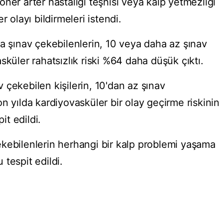
ner arter hastalığı teşhisi veya kalp yetmezliği
r olayı bildirmeleri istendi.
la şınav çekebilenlerin, 10 veya daha az şınav
sküler rahatsızlık riski %64 daha düşük çıktı.
çekebilen kişilerin, 10'dan az şınav
n yılda kardiyovasküler bir olay geçirme riskinin
t edildi.
kebilenlerin herhangi bir kalp problemi yaşama
tespit edildi.