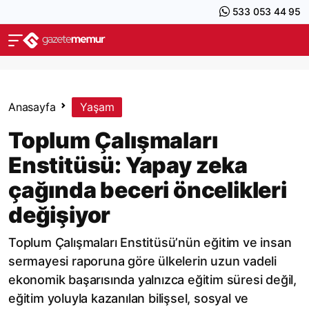
533 053 44 95
Anasayfa
Yaşam
Toplum Çalışmaları
Enstitüsü: Yapay zeka
çağında beceri öncelikleri
değişiyor
Toplum Çalışmaları Enstitüsü’nün eğitim ve insan
sermayesi raporuna göre ülkelerin uzun vadeli
ekonomik başarısında yalnızca eğitim süresi değil,
eğitim yoluyla kazanılan bilişsel, sosyal ve