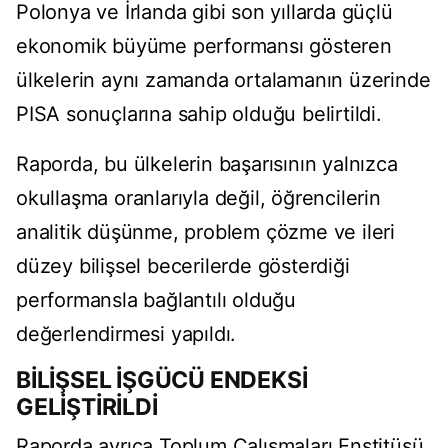
Polonya ve İrlanda gibi son yıllarda güçlü
ekonomik büyüme performansı gösteren
ülkelerin aynı zamanda ortalamanın üzerinde
PISA sonuçlarına sahip olduğu belirtildi.
Raporda, bu ülkelerin başarısının yalnızca
okullaşma oranlarıyla değil, öğrencilerin
analitik düşünme, problem çözme ve ileri
düzey bilişsel becerilerde gösterdiği
performansla bağlantılı olduğu
değerlendirmesi yapıldı.
BİLİŞSEL İŞGÜCÜ ENDEKSİ
GELİŞTİRİLDİ
Raporda ayrıca Toplum Çalışmaları Enstitüsü