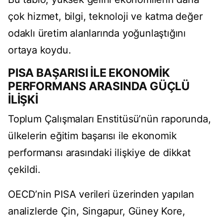
çok hizmet, bilgi, teknoloji ve katma değer
odaklı üretim alanlarında yoğunlaştığını
ortaya koydu.
PISA BAŞARISI İLE EKONOMİK
PERFORMANS ARASINDA GÜÇLÜ
İLİŞKİ
Toplum Çalışmaları Enstitüsü’nün raporunda,
ülkelerin eğitim başarısı ile ekonomik
performansı arasındaki ilişkiye de dikkat
çekildi.
OECD’nin PISA verileri üzerinden yapılan
analizlerde Çin, Singapur, Güney Kore,