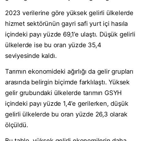
2023 verilerine göre yüksek gelirli ülkelerde
hizmet sektörünün gayri safi yurt içi hasıla
içindeki payı yüzde 69,1’e ulaştı. Düşük gelirli
ülkelerde ise bu oran yüzde 35,4
seviyesinde kaldı.
Tarımın ekonomideki ağırlığı da gelir grupları
arasında belirgin biçimde farklılaştı. Yüksek
gelir grubundaki ülkelerde tarımın GSYH
içindeki payı yüzde 1,4’e gerilerken, düşük
gelirli ülkelerde bu oran yüzde 26,3 olarak
ölçüldü.
Bu tablo, yüksek gelirli ekonomilerin daha