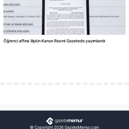
Öğrenci affına ilişkin Kanun Resmi Gazetede yayımlandı
© Copyright 2026 GazeteMemur.com