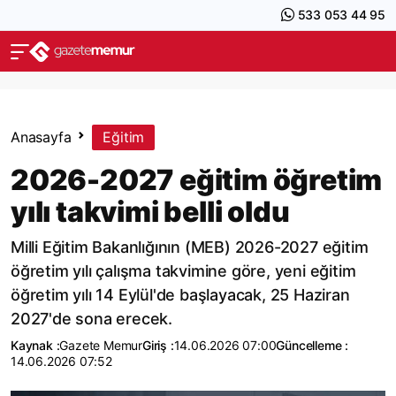
533 053 44 95
Anasayfa
Eğitim
2026-2027 eğitim öğretim
yılı takvimi belli oldu
Milli Eğitim Bakanlığının (MEB) 2026-2027 eğitim
öğretim yılı çalışma takvimine göre, yeni eğitim
öğretim yılı 14 Eylül'de başlayacak, 25 Haziran
2027'de sona erecek.
Kaynak :
Gazete Memur
Giriş :
14.06.2026 07:00
Güncelleme :
14.06.2026 07:52