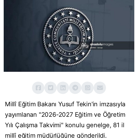
Millî Eğitim Bakanı Yusuf Tekin'in imzasıyla
yayımlanan "2026-2027 Eğitim ve Öğretim
Yılı Çalışma Takvimi" konulu genelge, 81 il
millî eğitim müdürlüğüne gönderildi.