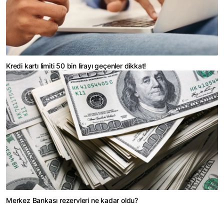
Kredi kartı limiti 50 bin lirayı geçenler dikkat!
Merkez Bankası rezervleri ne kadar oldu?