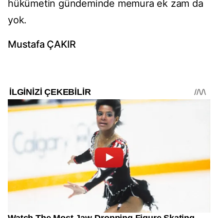
hükümetin gündeminde memura ek zam da
yok.
Mustafa ÇAKIR