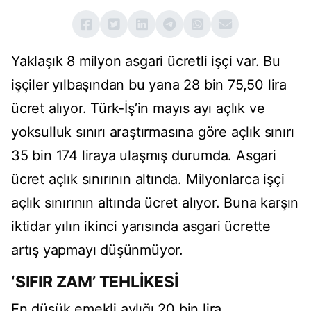
Yaklaşık 8 milyon asgari ücretli işçi var. Bu
işçiler yılbaşından bu yana 28 bin 75,50 lira
ücret alıyor. Türk-İş’in mayıs ayı açlık ve
yoksulluk sınırı araştırmasına göre açlık sınırı
35 bin 174 liraya ulaşmış durumda. Asgari
ücret açlık sınırının altında. Milyonlarca işçi
açlık sınırının altında ücret alıyor. Buna karşın
iktidar yılın ikinci yarısında asgari ücrette
artış yapmayı düşünmüyor.
‘SIFIR ZAM’ TEHLİKESİ
En düşük emekli aylığı 20 bin lira.