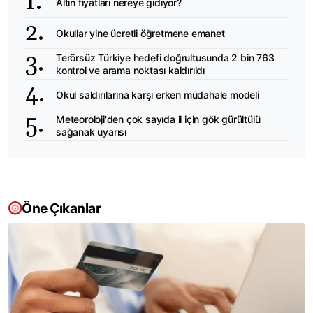
Altın fiyatları nereye gidiyor?
Okullar yine ücretli öğretmene emanet
Terörsüz Türkiye hedefi doğrultusunda 2 bin 763
kontrol ve arama noktası kaldırıldı
Okul saldırılarına karşı erken müdahale modeli
Meteoroloji'den çok sayıda il için gök gürültülü
sağanak uyarısı
Öne Çıkanlar