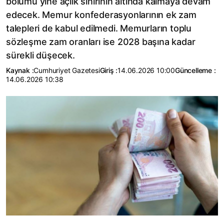
bölümü yine açlık sınırının altında kalmaya devam
edecek. Memur konfederasyonlarının ek zam
talepleri de kabul edilmedi. Memurların toplu
sözleşme zam oranları ise 2028 başına kadar
sürekli düşecek.
Kaynak :
Cumhuriyet Gazetesi
Giriş :
14.06.2026 10:00
Güncelleme :
14.06.2026 10:38