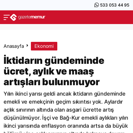
533 053 44 95
Anasayfa
Ekonomi
İktidarın gündeminde
ücret, aylık ve maaş
artışları bulunmuyor
Yılın ikinci yarısı geldi ancak iktidarın gündeminde
emekli ve emekçinin geçim sıkıntısı yok. Aylardır
açlık sınırının altında olan asgari ücrette artış
düşünülmüyor. İşçi ve Bağ-Kur emekli aylıkları yılın
ikinci yarısında enflasyon oranında artsa da büyük