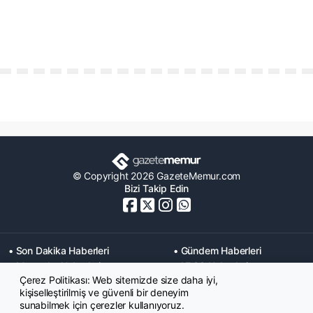
© Copyright 2026 GazeteMemur.com
Bizi Takip Edin
• Son Dakika Haberleri
• Gündem Haberleri
• Memurlar Haberleri
• KPSS Haberleri
Çerez Politikası: Web sitemizde size daha iyi,
• Ekonomi Haberleri
• Eğitim Haberleri
kişiselleştirilmiş ve güvenli bir deneyim
• Yaşam Haberleri
• Maaş Verileri Haberleri
sunabilmek için çerezler kullanıyoruz.
• Mahkeme Kararları