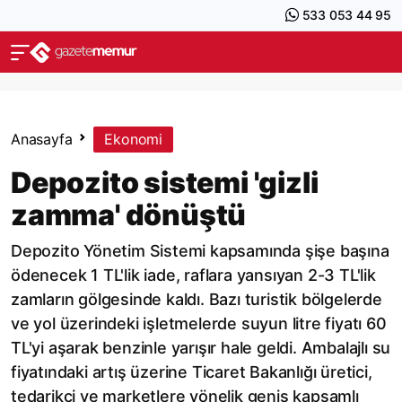
533 053 44 95
Anasayfa
Ekonomi
Depozito sistemi 'gizli
zamma' dönüştü
Depozito Yönetim Sistemi kapsamında şişe başına
ödenecek 1 TL'lik iade, raflara yansıyan 2-3 TL'lik
zamların gölgesinde kaldı. Bazı turistik bölgelerde
ve yol üzerindeki işletmelerde suyun litre fiyatı 60
TL'yi aşarak benzinle yarışır hale geldi. Ambalajlı su
fiyatındaki artış üzerine Ticaret Bakanlığı üretici,
tedarikçi ve marketlere yönelik geniş kapsamlı