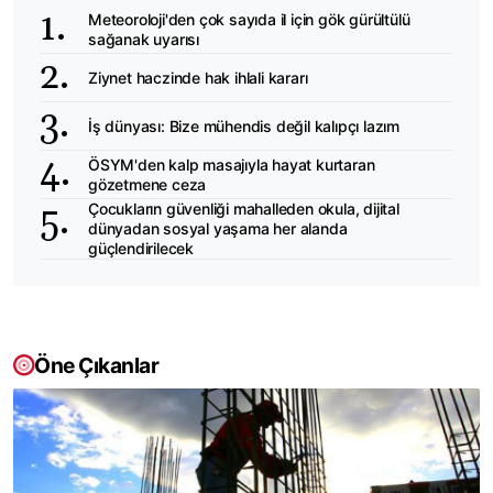
Meteoroloji'den çok sayıda il için gök gürültülü
sağanak uyarısı
Ziynet haczinde hak ihlali kararı
İş dünyası: Bize mühendis değil kalıpçı lazım
ÖSYM'den kalp masajıyla hayat kurtaran
gözetmene ceza
Çocukların güvenliği mahalleden okula, dijital
dünyadan sosyal yaşama her alanda
güçlendirilecek
Öne Çıkanlar