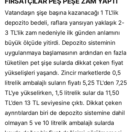
FIRSATÇILAR PEŞ PEŞE ZAM YAPTI
Vatandaşın şişe başına kazanacağı 1 TL'lik
depozito bedeli, raflara yansıyan yaklaşık 2-
3 TL'lik zam nedeniyle ilk günden anlamını
büyük ölçüde yitirdi. Depozito sisteminin
uygulanmaya başlamasının ardından en fazla
tüketilen pet şişe sularda dikkat çeken fiyat
yükselişleri yaşandı. Zincir marketlerde 0,5
litrelik ambalajlı suların fiyatı 5,25 TL'den 7,25
TL'ye yükselirken, 1,5 litrelik sular da 11,50
TL'den 13 TL seviyesine çıktı. Dikkat çeken
ayrıntılardan biri de depozito sistemine dahil
olmayan 5 ve 10 litrelik ambalajlı sularda