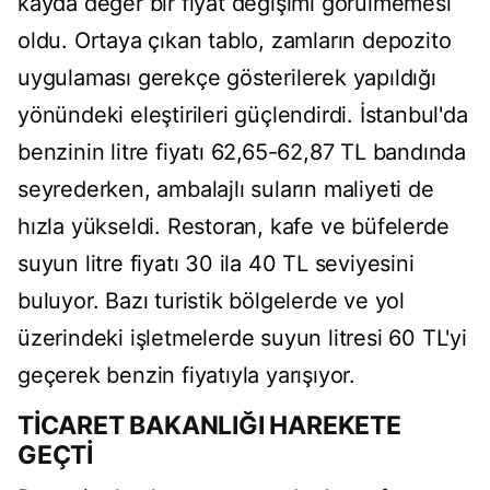
kayda değer bir fiyat değişimi görülmemesi
oldu. Ortaya çıkan tablo, zamların depozito
uygulaması gerekçe gösterilerek yapıldığı
yönündeki eleştirileri güçlendirdi. İstanbul'da
benzinin litre fiyatı 62,65-62,87 TL bandında
seyrederken, ambalajlı suların maliyeti de
hızla yükseldi. Restoran, kafe ve büfelerde
suyun litre fiyatı 30 ila 40 TL seviyesini
buluyor. Bazı turistik bölgelerde ve yol
üzerindeki işletmelerde suyun litresi 60 TL'yi
geçerek benzin fiyatıyla yarışıyor.
TİCARET BAKANLIĞI HAREKETE
GEÇTİ