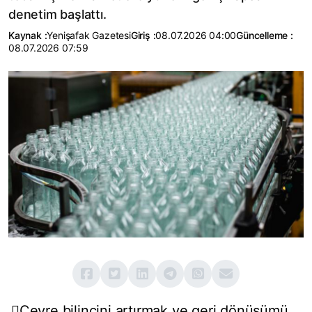
denetim başlattı.
Kaynak :
Yenişafak Gazetesi
Giriş :
08.07.2026 04:00
Güncelleme :
08.07.2026 07:59
Çevre bilincini artırmak ve geri dönüşümü