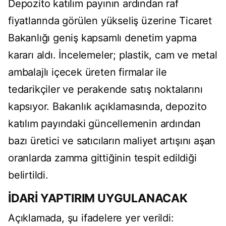
Depozito katılım payının ardından raf
fiyatlarında görülen yükseliş üzerine Ticaret
Bakanlığı geniş kapsamlı denetim yapma
kararı aldı. İncelemeler; plastik, cam ve metal
ambalajlı içecek üreten firmalar ile
tedarikçiler ve perakende satış noktalarını
kapsıyor. Bakanlık açıklamasında, depozito
katılım payındaki güncellemenin ardından
bazı üretici ve satıcıların maliyet artışını aşan
oranlarda zamma gittiğinin tespit edildiği
belirtildi.
İDARİ YAPTIRIM UYGULANACAK
Açıklamada, şu ifadelere yer verildi: