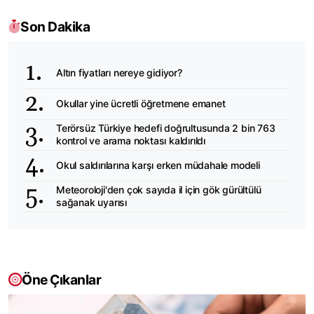
Son Dakika
Altın fiyatları nereye gidiyor?
Okullar yine ücretli öğretmene emanet
Terörsüz Türkiye hedefi doğrultusunda 2 bin 763
kontrol ve arama noktası kaldırıldı
Okul saldırılarına karşı erken müdahale modeli
Meteoroloji'den çok sayıda il için gök gürültülü
sağanak uyarısı
Öne Çıkanlar