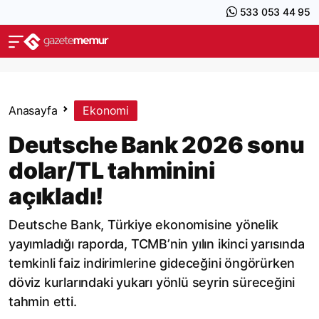
533 053 44 95
Anasayfa
Ekonomi
Deutsche Bank 2026 sonu
dolar/TL tahminini
açıkladı!
Deutsche Bank, Türkiye ekonomisine yönelik
yayımladığı raporda, TCMB’nin yılın ikinci yarısında
temkinli faiz indirimlerine gideceğini öngörürken
döviz kurlarındaki yukarı yönlü seyrin süreceğini
tahmin etti.