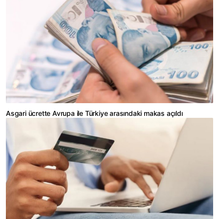
Asgari ücrette Avrupa ile Türkiye arasındaki makas açıldı