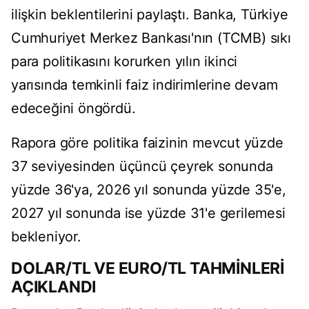
ilişkin beklentilerini paylaştı. Banka, Türkiye
Cumhuriyet Merkez Bankası'nın (TCMB) sıkı
para politikasını korurken yılın ikinci
yarısında temkinli faiz indirimlerine devam
edeceğini öngördü.
Rapora göre politika faizinin mevcut yüzde
37 seviyesinden üçüncü çeyrek sonunda
yüzde 36'ya, 2026 yıl sonunda yüzde 35'e,
2027 yıl sonunda ise yüzde 31'e gerilemesi
bekleniyor.
DOLAR/TL VE EURO/TL TAHMİNLERİ
AÇIKLANDI