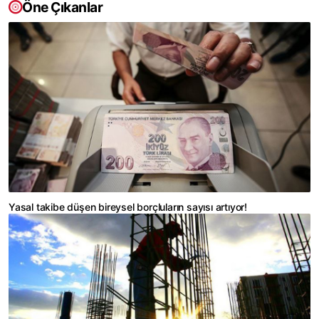
Öne Çıkanlar
Yasal takibe düşen bireysel borçluların sayısı artıyor!