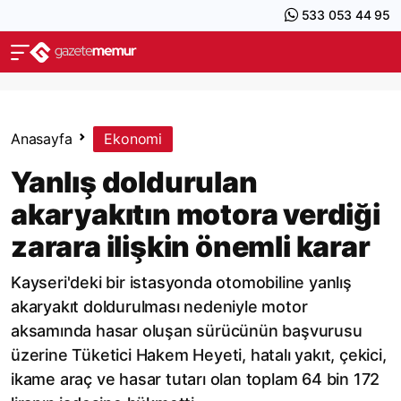
533 053 44 95
Anasayfa
Ekonomi
Yanlış doldurulan
akaryakıtın motora verdiği
zarara ilişkin önemli karar
Kayseri'deki bir istasyonda otomobiline yanlış
akaryakıt doldurulması nedeniyle motor
aksamında hasar oluşan sürücünün başvurusu
üzerine Tüketici Hakem Heyeti, hatalı yakıt, çekici,
ikame araç ve hasar tutarı olan toplam 64 bin 172