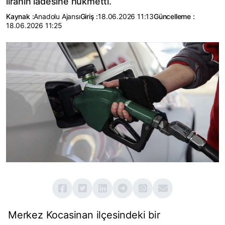
liranın iadesine hükmetti.
Kaynak :
Anadolu Ajansı
Giriş :
18.06.2026 11:13
Güncelleme :
18.06.2026 11:25
Merkez Kocasinan ilçesindeki bir