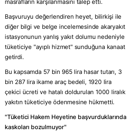
masrafların karşılanmasını talep etti.
Başvuruyu değerlendiren heyet, bilirkişi ile
diğer bilgi ve belge incelemesinde akaryakıt
istasyonunun yanlış yakıt dolumu nedeniyle
tüketiciye "ayıplı hizmet" sunduğuna kanaat
getirdi.
Bu kapsamda 57 bin 965 lira hasar tutarı, 3
bin 287 lira ikame araç bedeli, 1920 lira
çekici ücreti ve hatalı doldurulan 1000 liralık
yakıtın tüketiciye ödenmesine hükmetti.
"Tüketici Hakem Heyetine başvurduklarında
kaskoları bozulmuyor"