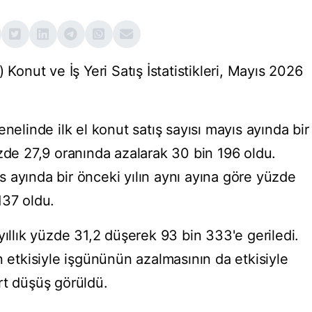
 Konut ve İş Yeri Satış İstatistikleri, Mayıs 2026
nelinde ilk el konut satış sayısı mayıs ayında bir
zde 27,9 oranında azalarak 30 bin 196 oldu.
yıs ayında bir önceki yılın aynı ayına göre yüzde
137 oldu.
yıllık yüzde 31,2 düşerek 93 bin 333'e geriledi.
n etkisiyle işgününün azalmasının da etkisiyle
rt düşüş görüldü.