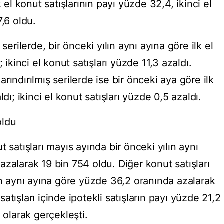
 el konut satışlarının payı yüzde 32,4, ikinci el
7,6 oldu.
serilerde, bir önceki yılın aynı ayına göre ilk el
 ikinci el konut satışları yüzde 11,3 azaldı.
ındırılmış serilerde ise bir önceki aya göre ilk
dı; ikinci el konut satışları yüzde 0,5 azaldı.
oldu
 satışları mayıs ayında bir önceki yılın aynı
zalarak 19 bin 754 oldu. Diğer konut satışları
ın aynı ayına göre yüzde 36,2 oranında azalarak
tışları içinde ipotekli satışların payı yüzde 21,2
 olarak gerçekleşti.