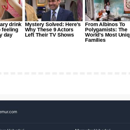
emur.com