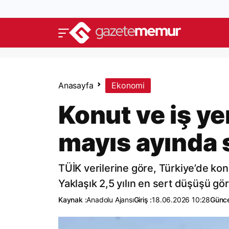
Anasayfa
Ekonomi
Konut ve iş ye
mayıs ayında 
TÜİK verilerine göre, Türkiye’de ko
Yaklaşık 2,5 yılın en sert düşüşü gö
Kaynak :
Anadolu Ajansı
Giriş :
18.06.2026 10:28
Günce