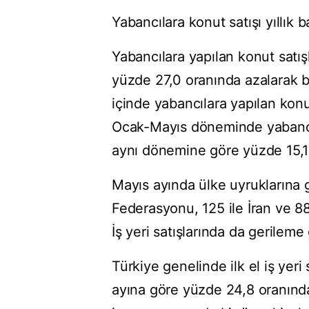
Yabancılara konut satışı yıllık 
Yabancılara yapılan konut satışl
yüzde 27,0 oranında azalarak b
içinde yabancılara yapılan konu
Ocak-Mayıs döneminde yabancılar
aynı dönemine göre yüzde 15,1 
Mayıs ayında ülke uyruklarına g
Federasyonu, 125 ile İran ve 88
İş yeri satışlarında da gerileme
Türkiye genelinde ilk el iş yeri 
ayına göre yüzde 24,8 oranında a