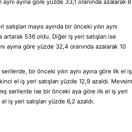
ın aynı ayına göre yüzde 33,1 oranında azalarak 8
i satışları mayıs ayında bir önceki yılın aynı
artarak 536 oldu. Diğer iş yeri satışları ise
aynı ayına göre yüzde 32,4 oranında azalarak 10
serilerde, bir önceki yılın aynı ayına göre ilk el iş
ikinci el iş yeri satışları yüzde 12,9 azaldı. Mevsi
ış serilerde ise bir önceki aya göre ilk el iş yeri
 el iş yeri satışları yüzde 6,2 azaldı.