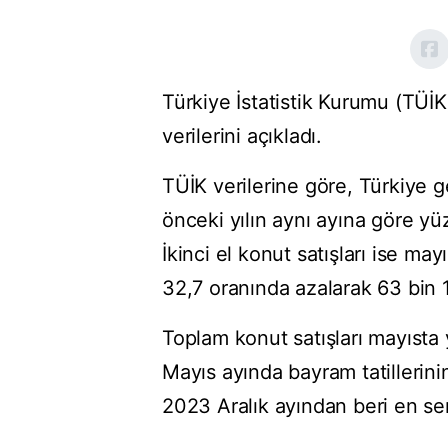
Türkiye İstatistik Kurumu (TÜİK)
verilerini açıkladı.
TÜİK verilerine göre, Türkiye ge
önceki yılın aynı ayına göre yü
İkinci el konut satışları ise ma
32,7 oranında azalarak 63 bin 
Toplam konut satışları mayısta 
Mayıs ayında bayram tatillerini
2023 Aralık ayından beri en se