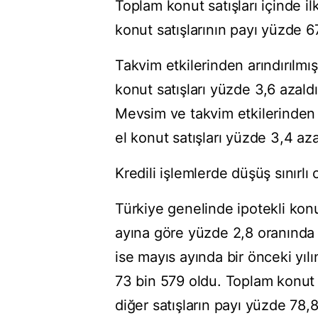
Toplam konut satışları içinde ilk
konut satışlarının payı yüzde 6
Takvim etkilerinden arındırılmış 
konut satışları yüzde 3,6 azaldı;
Mevsim ve takvim etkilerinden ar
el konut satışları yüzde 3,4 azal
Kredili işlemlerde düşüş sınırlı 
Türkiye genelinde ipotekli konut
ayına göre yüzde 2,8 oranında a
ise mayıs ayında bir önceki yıl
73 bin 579 oldu. Toplam konut sa
diğer satışların payı yüzde 78,8