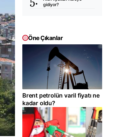
gidiyor?
Öne Çıkanlar
Brent petrolün varil fiyatı ne
kadar oldu?