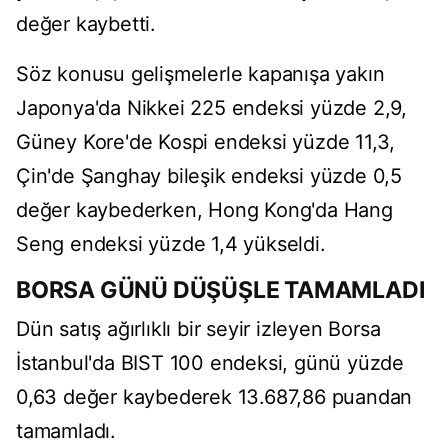
değer kaybetti.
Söz konusu gelişmelerle kapanışa yakın
Japonya'da Nikkei 225 endeksi yüzde 2,9,
Güney Kore'de Kospi endeksi yüzde 11,3,
Çin'de Şanghay bileşik endeksi yüzde 0,5
değer kaybederken, Hong Kong'da Hang
Seng endeksi yüzde 1,4 yükseldi.
BORSA GÜNÜ DÜŞÜŞLE TAMAMLADI
Dün satış ağırlıklı bir seyir izleyen Borsa
İstanbul'da BIST 100 endeksi, günü yüzde
0,63 değer kaybederek 13.687,86 puandan
tamamladı.