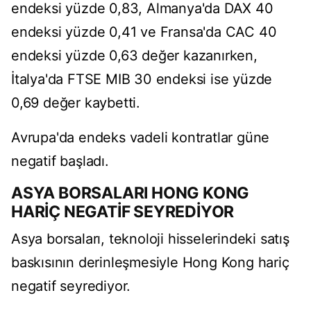
endeksi yüzde 0,83, Almanya'da DAX 40
endeksi yüzde 0,41 ve Fransa'da CAC 40
endeksi yüzde 0,63 değer kazanırken,
İtalya'da FTSE MIB 30 endeksi ise yüzde
0,69 değer kaybetti.
Avrupa'da endeks vadeli kontratlar güne
negatif başladı.
ASYA BORSALARI HONG KONG
HARİÇ NEGATİF SEYREDİYOR
Asya borsaları, teknoloji hisselerindeki satış
baskısının derinleşmesiyle Hong Kong hariç
negatif seyrediyor.