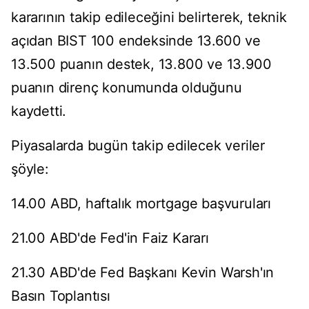
kararının takip edileceğini belirterek, teknik
açıdan BIST 100 endeksinde 13.600 ve
13.500 puanın destek, 13.800 ve 13.900
puanın direnç konumunda olduğunu
kaydetti.
Piyasalarda bugün takip edilecek veriler
şöyle:
14.00 ABD, haftalık mortgage başvuruları
21.00 ABD'de Fed'in Faiz Kararı
21.30 ABD'de Fed Başkanı Kevin Warsh'ın
Basın Toplantısı