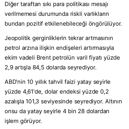
Diğer taraftan sıkı para politikası mesajı
verilmemesi durumunda riskli varlıkların
bundan pozitif etkilenebileceği öngörülüyor.
Jeopolitik gerginliklerin tekrar artmasının
petrol arzına ilişkin endişeleri artırmasıyla
ekim vadeli Brent petrolün varil fiyatı yüzde
2,9 artışla 84,5 dolarda seyrediyor.
ABD'nin 10 yıllık tahvil faizi yatay seyirle
yüzde 4,61'de, dolar endeksi yüzde 0,2
azalışla 101,3 seviyesinde seyrediyor. Altının
onsu da yatay seyirle 4 bin 28 dolardan
işlem görüyor.