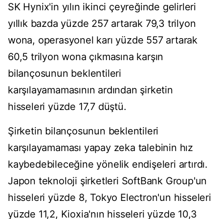
SK Hynix'in yılın ikinci çeyreğinde gelirleri
yıllık bazda yüzde 257 artarak 79,3 trilyon
wona, operasyonel karı yüzde 557 artarak
60,5 trilyon wona çıkmasına karşın
bilançosunun beklentileri
karşılayamamasının ardından şirketin
hisseleri yüzde 17,7 düştü.
Şirketin bilançosunun beklentileri
karşılayamaması yapay zeka talebinin hız
kaybedebileceğine yönelik endişeleri artırdı.
Japon teknoloji şirketleri SoftBank Group'un
hisseleri yüzde 8, Tokyo Electron'un hisseleri
yüzde 11,2, Kioxia'nın hisseleri yüzde 10,3