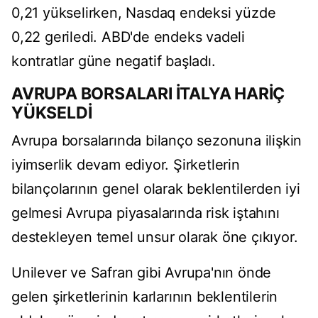
0,21 yükselirken, Nasdaq endeksi yüzde
0,22 geriledi. ABD'de endeks vadeli
kontratlar güne negatif başladı.
AVRUPA BORSALARI İTALYA HARİÇ
YÜKSELDİ
Avrupa borsalarında bilanço sezonuna ilişkin
iyimserlik devam ediyor. Şirketlerin
bilançolarının genel olarak beklentilerden iyi
gelmesi Avrupa piyasalarında risk iştahını
destekleyen temel unsur olarak öne çıkıyor.
Unilever ve Safran gibi Avrupa'nın önde
gelen şirketlerinin karlarının beklentilerin