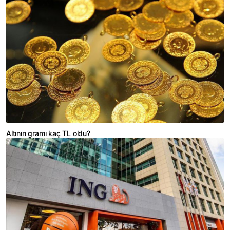
Altının gramı kaç TL oldu?