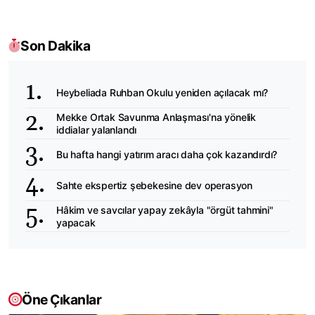
Son Dakika
Heybeliada Ruhban Okulu yeniden açılacak mı?
Mekke Ortak Savunma Anlaşması'na yönelik
iddialar yalanlandı
Bu hafta hangi yatırım aracı daha çok kazandırdı?
Sahte ekspertiz şebekesine dev operasyon
Hâkim ve savcılar yapay zekâyla "örgüt tahmini"
yapacak
Öne Çıkanlar