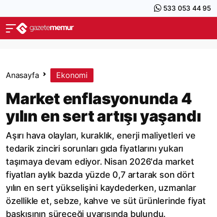
533 053 44 95
Anasayfa
Ekonomi
Market enflasyonunda 4
yılın en sert artışı yaşandı
Aşırı hava olayları, kuraklık, enerji maliyetleri ve
tedarik zinciri sorunları gıda fiyatlarını yukarı
taşımaya devam ediyor. Nisan 2026'da market
fiyatları aylık bazda yüzde 0,7 artarak son dört
yılın en sert yükselişini kaydederken, uzmanlar
özellikle et, sebze, kahve ve süt ürünlerinde fiyat
baskısının süreceği uyarısında bulundu.