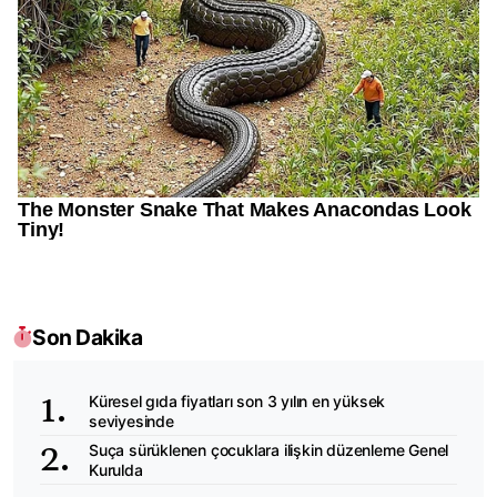
Son Dakika
Küresel gıda fiyatları son 3 yılın en yüksek
seviyesinde
Suça sürüklenen çocuklara ilişkin düzenleme Genel
Kurulda