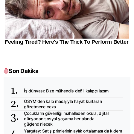
Son Dakika
İş dünyası: Bize mühendis değil kalıpçı lazım
ÖSYM'den kalp masajıyla hayat kurtaran
gözetmene ceza
Çocukların güvenliği mahalleden okula, dijital
dünyadan sosyal yaşama her alanda
güçlendirilecek
Yargıtay: Satış primlerinin aylık ortalaması da kıdem