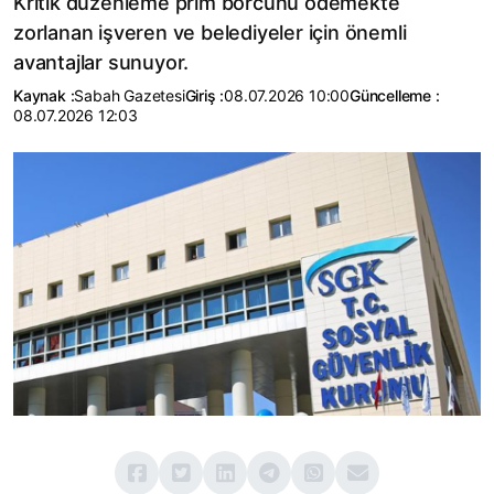
Kritik düzenleme prim borcunu ödemekte
zorlanan işveren ve belediyeler için önemli
avantajlar sunuyor.
Kaynak :
Sabah Gazetesi
Giriş :
08.07.2026 10:00
Güncelleme :
08.07.2026 12:03