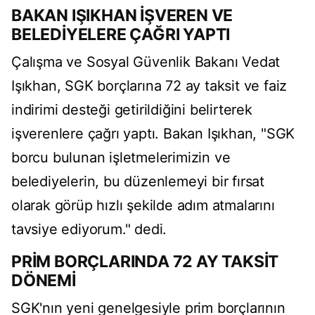
BAKAN IŞIKHAN İŞVEREN VE
BELEDİYELERE ÇAĞRI YAPTI
Çalışma ve Sosyal Güvenlik Bakanı Vedat
Işıkhan, SGK borçlarına 72 ay taksit ve faiz
indirimi desteği getirildiğini belirterek
işverenlere çağrı yaptı. Bakan Işıkhan, "SGK
borcu bulunan işletmelerimizin ve
belediyelerin, bu düzenlemeyi bir fırsat
olarak görüp hızlı şekilde adım atmalarını
tavsiye ediyorum." dedi.
PRİM BORÇLARINDA 72 AY TAKSİT
DÖNEMİ
SGK'nın yeni genelgesiyle prim borçlarının