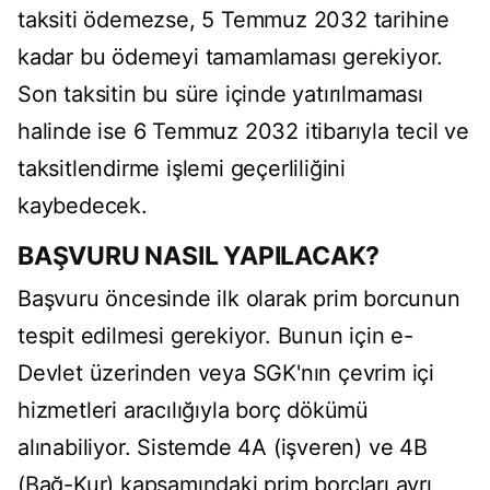
taksiti ödemezse, 5 Temmuz 2032 tarihine
kadar bu ödemeyi tamamlaması gerekiyor.
Son taksitin bu süre içinde yatırılmaması
halinde ise 6 Temmuz 2032 itibarıyla tecil ve
taksitlendirme işlemi geçerliliğini
kaybedecek.
BAŞVURU NASIL YAPILACAK?
Başvuru öncesinde ilk olarak prim borcunun
tespit edilmesi gerekiyor. Bunun için e-
Devlet üzerinden veya SGK'nın çevrim içi
hizmetleri aracılığıyla borç dökümü
alınabiliyor. Sistemde 4A (işveren) ve 4B
(Bağ-Kur) kapsamındaki prim borçları ayrı