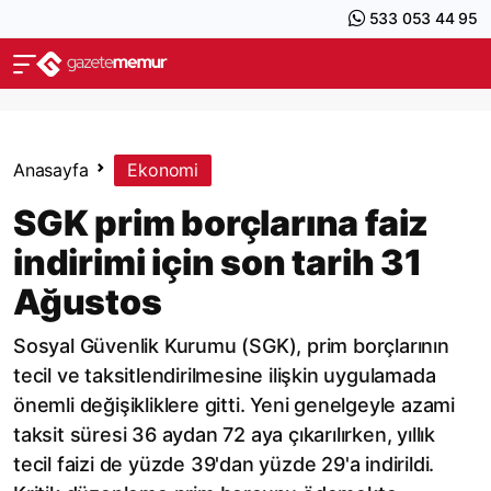
533 053 44 95
Anasayfa
Ekonomi
SGK prim borçlarına faiz
indirimi için son tarih 31
Ağustos
Sosyal Güvenlik Kurumu (SGK), prim borçlarının
tecil ve taksitlendirilmesine ilişkin uygulamada
önemli değişikliklere gitti. Yeni genelgeyle azami
taksit süresi 36 aydan 72 aya çıkarılırken, yıllık
tecil faizi de yüzde 39'dan yüzde 29'a indirildi.