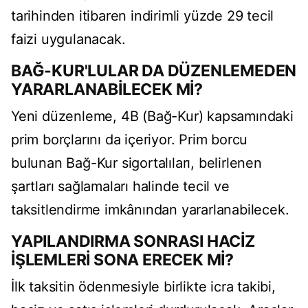
tarihinden itibaren indirimli yüzde 29 tecil
faizi uygulanacak.
BAĞ-KUR'LULAR DA DÜZENLEMEDEN
YARARLANABİLECEK Mİ?
Yeni düzenleme, 4B (Bağ-Kur) kapsamındaki
prim borçlarını da içeriyor. Prim borcu
bulunan Bağ-Kur sigortalıları, belirlenen
şartları sağlamaları halinde tecil ve
taksitlendirme imkânından yararlanabilecek.
YAPILANDIRMA SONRASI HACİZ
İŞLEMLERİ SONA ERECEK Mİ?
İlk taksitin ödenmesiyle birlikte icra takibi,