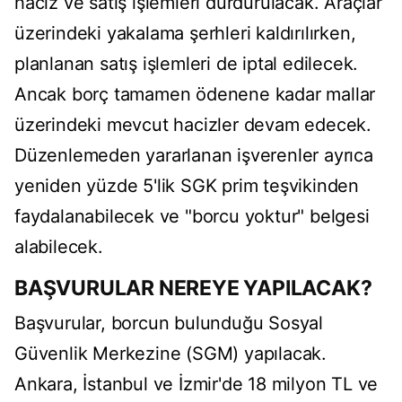
haciz ve satış işlemleri durdurulacak. Araçlar
üzerindeki yakalama şerhleri kaldırılırken,
planlanan satış işlemleri de iptal edilecek.
Ancak borç tamamen ödenene kadar mallar
üzerindeki mevcut hacizler devam edecek.
Düzenlemeden yararlanan işverenler ayrıca
yeniden yüzde 5'lik SGK prim teşvikinden
faydalanabilecek ve "borcu yoktur" belgesi
alabilecek.
BAŞVURULAR NEREYE YAPILACAK?
Başvurular, borcun bulunduğu Sosyal
Güvenlik Merkezine (SGM) yapılacak.
Ankara, İstanbul ve İzmir'de 18 milyon TL ve