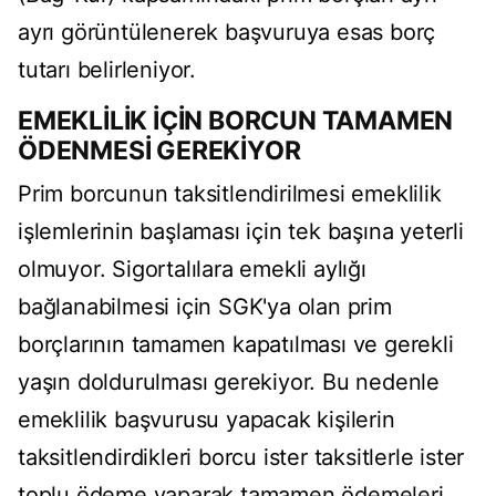
ayrı görüntülenerek başvuruya esas borç
tutarı belirleniyor.
EMEKLİLİK İÇİN BORCUN TAMAMEN
ÖDENMESİ GEREKİYOR
Prim borcunun taksitlendirilmesi emeklilik
işlemlerinin başlaması için tek başına yeterli
olmuyor. Sigortalılara emekli aylığı
bağlanabilmesi için SGK'ya olan prim
borçlarının tamamen kapatılması ve gerekli
yaşın doldurulması gerekiyor. Bu nedenle
emeklilik başvurusu yapacak kişilerin
taksitlendirdikleri borcu ister taksitlerle ister
toplu ödeme yaparak tamamen ödemeleri