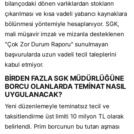
bilançodaki dönen varlıklardan stokların
çıkarılması ve kısa vadeli yabancı kaynaklara
bölünmesi yöntemiyle hesaplanıyor. SGK,
mali müşavir imzalı ve mizanla desteklenen
"Çok Zor Durum Raporu" sunulmayan
başvurularda uzun vadeli tecil taleplerini
kabul etmiyor.
BİRDEN FAZLA SGK MÜDÜRLÜĞÜNE
BORCU OLANLARDA TEMİNAT NASIL
UYGULANACAK?
Yeni düzenlemeyle teminatsız tecil ve
taksitlendirme üst limiti 10 milyon TL olarak
belirlendi. Prim borcunun bu tutarı aşması