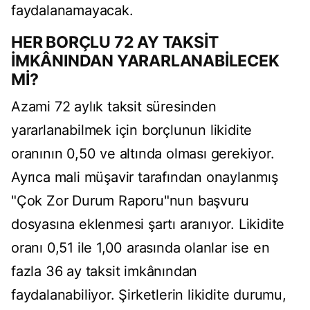
faydalanamayacak.
HER BORÇLU 72 AY TAKSİT
İMKÂNINDAN YARARLANABİLECEK
Mİ?
Azami 72 aylık taksit süresinden
yararlanabilmek için borçlunun likidite
oranının 0,50 ve altında olması gerekiyor.
Ayrıca mali müşavir tarafından onaylanmış
"Çok Zor Durum Raporu"nun başvuru
dosyasına eklenmesi şartı aranıyor. Likidite
oranı 0,51 ile 1,00 arasında olanlar ise en
fazla 36 ay taksit imkânından
faydalanabiliyor. Şirketlerin likidite durumu,