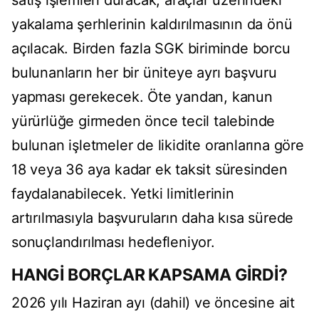
satış işlemleri duracak, araçlar üzerindeki
yakalama şerhlerinin kaldırılmasının da önü
açılacak. Birden fazla SGK biriminde borcu
bulunanların her bir üniteye ayrı başvuru
yapması gerekecek. Öte yandan, kanun
yürürlüğe girmeden önce tecil talebinde
bulunan işletmeler de likidite oranlarına göre
18 veya 36 aya kadar ek taksit süresinden
faydalanabilecek. Yetki limitlerinin
artırılmasıyla başvuruların daha kısa sürede
sonuçlandırılması hedefleniyor.
HANGİ BORÇLAR KAPSAMA GİRDİ?
2026 yılı Haziran ayı (dahil) ve öncesine ait