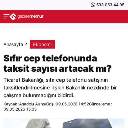
533 053 44 95
Anasayfa
Ekonomi
Sıfır cep telefonunda
taksit sayısı artacak mı?
Ticaret Bakanlığı, sıfır cep telefonu satışının
taksitlendirilmesine ilişkin Bakanlık nezdinde bir
çalışma bulunmadığını bildirdi.
Kaynak :
Anadolu Ajansı
Giriş :
09.05.2026 14:52
Güncelleme :
09.05.2026 15:05